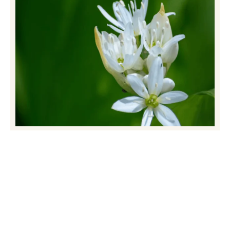
Ail des ours : ses bienfaits pour la santé
(et comment en profiter)