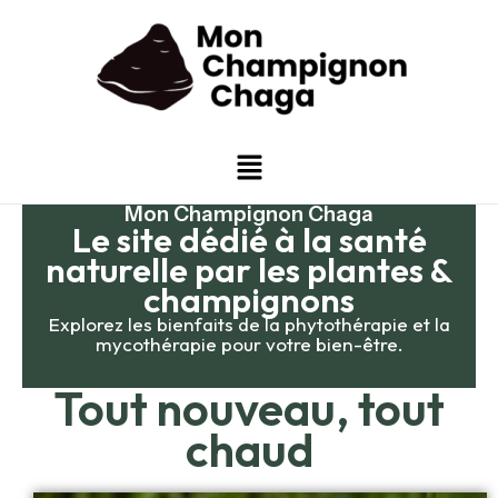
Aller
au
contenu
Menu
Mon Champignon Chaga
Le site dédié à la santé
naturelle par les plantes &
champignons
Explorez les bienfaits de la phytothérapie et la
mycothérapie pour votre bien-être.
Tout nouveau, tout
chaud