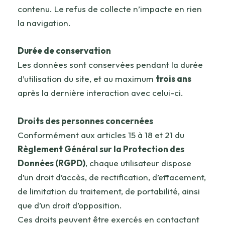
contenu. Le refus de collecte n’impacte en rien
la navigation.
Durée de conservation
Les données sont conservées pendant la durée
d’utilisation du site, et au maximum
trois ans
après la dernière interaction avec celui-ci.
Droits des personnes concernées
Conformément aux articles 15 à 18 et 21 du
Règlement Général sur la Protection des
Données (RGPD)
, chaque utilisateur dispose
d’un droit d’accès, de rectification, d’effacement,
de limitation du traitement, de portabilité, ainsi
que d’un droit d’opposition.
Ces droits peuvent être exercés en contactant