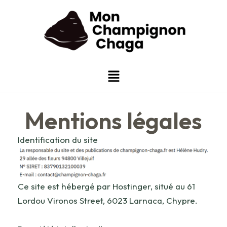
Aller
au
contenu
Menu
Mentions légales
Identification du site
Ce site est hébergé par Hostinger, situé au 61
Lordou Vironos Street, 6023 Larnaca, Chypre.