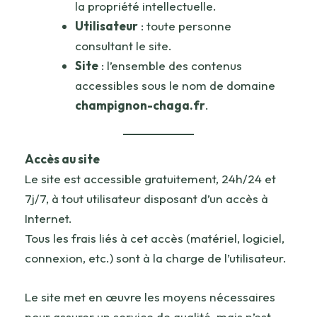
la propriété intellectuelle.
Utilisateur
: toute personne
consultant le site.
Site
: l’ensemble des contenus
accessibles sous le nom de domaine
champignon-chaga.fr
.
Accès au site
Le site est accessible gratuitement, 24h/24 et
7j/7, à tout utilisateur disposant d’un accès à
Internet.
Tous les frais liés à cet accès (matériel, logiciel,
connexion, etc.) sont à la charge de l’utilisateur.
Le site met en œuvre les moyens nécessaires
pour assurer un service de qualité, mais n’est