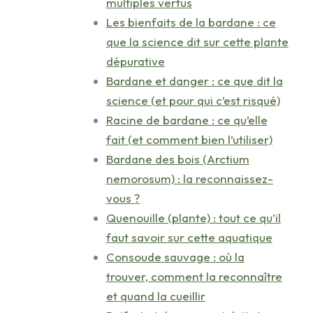
multiples vertus
Les bienfaits de la bardane : ce
que la science dit sur cette plante
dépurative
Bardane et danger : ce que dit la
science (et pour qui c’est risqué)
Racine de bardane : ce qu’elle
fait (et comment bien l’utiliser)
Bardane des bois (Arctium
nemorosum) : la reconnaissez-
vous ?
Quenouille (plante) : tout ce qu’il
faut savoir sur cette aquatique
Consoude sauvage : où la
trouver, comment la reconnaître
et quand la cueillir