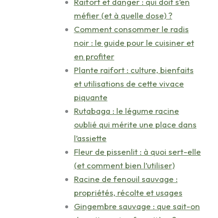
Raifort et danger : qui doit s’en
méfier (et à quelle dose) ?
Comment consommer le radis
noir : le guide pour le cuisiner et
en profiter
Plante raifort : culture, bienfaits
et utilisations de cette vivace
piquante
Rutabaga : le légume racine
oublié qui mérite une place dans
l’assiette
Fleur de pissenlit : à quoi sert-elle
(et comment bien l’utiliser)
Racine de fenouil sauvage :
propriétés, récolte et usages
Gingembre sauvage : que sait-on