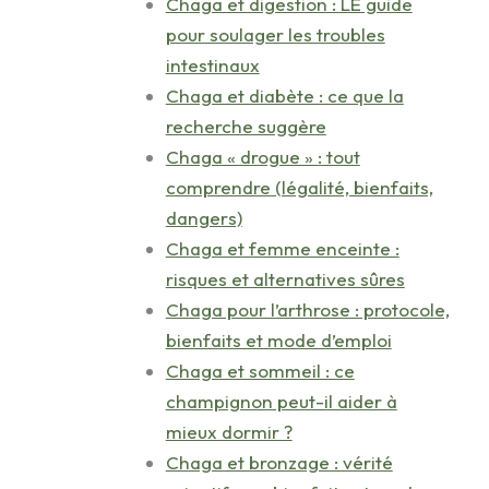
Chaga et digestion : LE guide
pour soulager les troubles
intestinaux
Chaga et diabète : ce que la
recherche suggère
Chaga « drogue » : tout
comprendre (légalité, bienfaits,
dangers)
Chaga et femme enceinte :
risques et alternatives sûres
Chaga pour l’arthrose : protocole,
bienfaits et mode d’emploi
Chaga et sommeil : ce
champignon peut-il aider à
mieux dormir ?
Chaga et bronzage : vérité