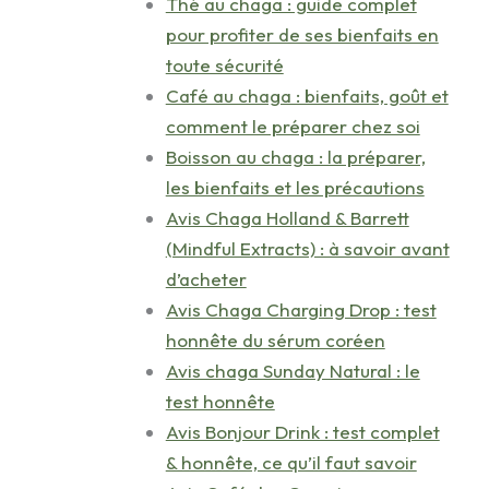
Thé au chaga : guide complet
pour profiter de ses bienfaits en
toute sécurité
Café au chaga : bienfaits, goût et
comment le préparer chez soi
Boisson au chaga : la préparer,
les bienfaits et les précautions
Avis Chaga Holland & Barrett
(Mindful Extracts) : à savoir avant
d’acheter
Avis Chaga Charging Drop : test
honnête du sérum coréen
Avis chaga Sunday Natural : le
test honnête
Avis Bonjour Drink : test complet
& honnête, ce qu’il faut savoir