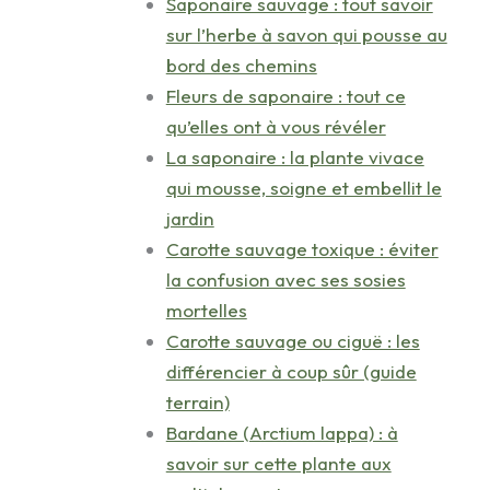
Saponaire sauvage : tout savoir
sur l’herbe à savon qui pousse au
bord des chemins
Fleurs de saponaire : tout ce
qu’elles ont à vous révéler
La saponaire : la plante vivace
qui mousse, soigne et embellit le
jardin
Carotte sauvage toxique : éviter
la confusion avec ses sosies
mortelles
Carotte sauvage ou ciguë : les
différencier à coup sûr (guide
terrain)
Bardane (Arctium lappa) : à
savoir sur cette plante aux