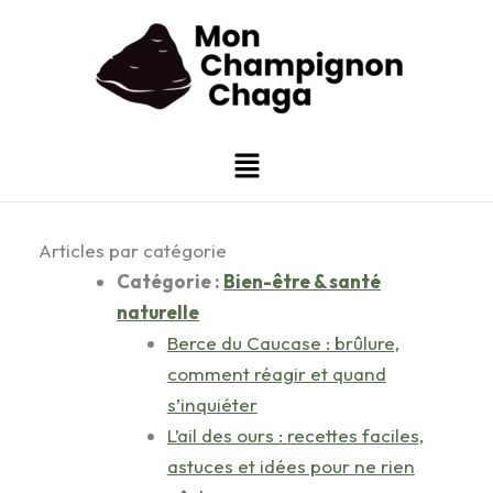
Aller
au
contenu
Menu
Articles par catégorie
Catégorie :
Bien-être & santé
naturelle
Berce du Caucase : brûlure,
comment réagir et quand
s’inquiéter
L’ail des ours : recettes faciles,
astuces et idées pour ne rien