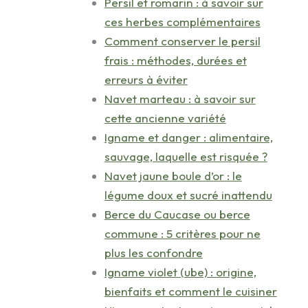
Persil et romarin : à savoir sur
ces herbes complémentaires
Comment conserver le persil
frais : méthodes, durées et
erreurs à éviter
Navet marteau : à savoir sur
cette ancienne variété
Igname et danger : alimentaire,
sauvage, laquelle est risquée ?
Navet jaune boule d’or : le
légume doux et sucré inattendu
Berce du Caucase ou berce
commune : 5 critères pour ne
plus les confondre
Igname violet (ube) : origine,
bienfaits et comment le cuisiner