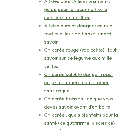
Ail des ours (Allium ursinum) :
guide pour le reconnaître, le
cueillir et en profiter
Ail des ours et danger : ce que
tout cueilleur doit absolument
savoir
Chicorée rouge (radicchio) : tout
savoir sur ce légume aux mille
vertus
Chicorée soluble danger : pour
qui, et comment consommer
sans risque
Chicorée boisson : ce que vous
devez savoir avant d’en boire
Chicorée : quels bienfaits pour la
santé (ce qu’affirme la science)