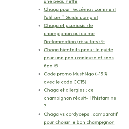
une peau nette
Chaga pour l’eczéma : comment
l’utiliser ? Guide complet
Chaga et psoriasis : le
champignon qui calme
l’inflammation (résultats) ✨
Chaga bienfaits peau : le guide
pour une peau radieuse et sans
âge 🌸
Code promo MushNgo (-15 %
avec le code CC15)
Chaga et allergies : ce
champignon réduit-il l’histamine
?
Chaga vs cordyceps : comparatif
pour choisir le bon champignon