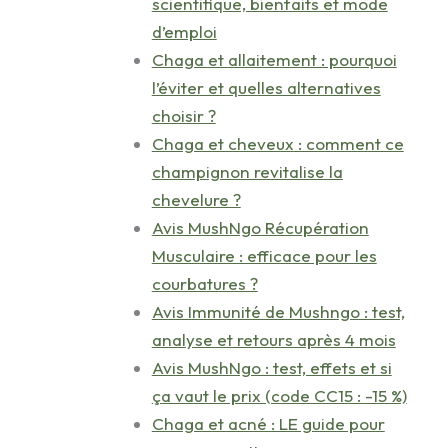
scientifique, bienfaits et mode
d’emploi
Chaga et allaitement : pourquoi
l’éviter et quelles alternatives
choisir ?
Chaga et cheveux : comment ce
champignon revitalise la
chevelure ?
Avis MushNgo Récupération
Musculaire : efficace pour les
courbatures ?
Avis Immunité de Mushngo : test,
analyse et retours après 4 mois
Avis MushNgo : test, effets et si
ça vaut le prix (code CC15 : -15 %)
Chaga et acné : LE guide pour