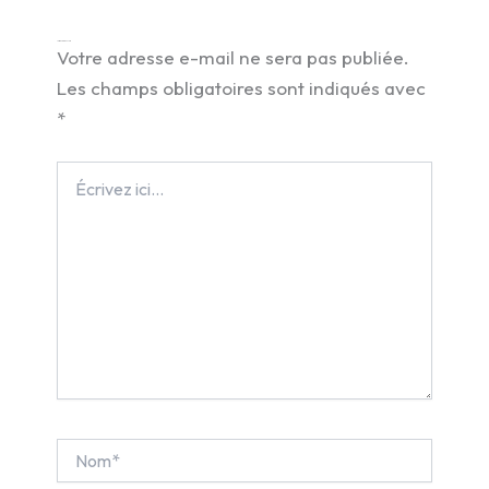
Laisser un commentaire
Votre adresse e-mail ne sera pas publiée.
Les champs obligatoires sont indiqués avec
*
Écrivez
ici…
Nom*