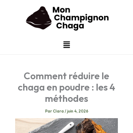
Aller
au
contenu
Menu
Comment réduire le
chaga en poudre : les 4
méthodes
Par
Clara
/
juin 4, 2026