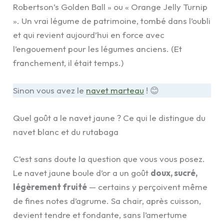
Robertson’s Golden Ball » ou « Orange Jelly Turnip
». Un vrai légume de patrimoine, tombé dans l’oubli
et qui revient aujourd’hui en force avec
l’engouement pour les légumes anciens. (Et
franchement, il était temps.)
Sinon vous avez le
navet marteau
! 😊
Quel goût a le navet jaune ? Ce qui le distingue du
navet blanc et du rutabaga
C’est sans doute la question que vous vous posez.
Le navet jaune boule d’or a un goût
doux, sucré,
légèrement fruité
— certains y perçoivent même
de fines notes d’agrume. Sa chair, après cuisson,
devient tendre et fondante, sans l’amertume