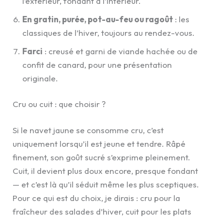
l’extérieur, fondant à l’intérieur.
En gratin, purée, pot-au-feu ou ragoût
: les
classiques de l’hiver, toujours au rendez-vous.
Farci
: creusé et garni de viande hachée ou de
confit de canard, pour une présentation
originale.
Cru ou cuit : que choisir ?
Si le navet jaune se consomme cru, c’est
uniquement lorsqu’il est jeune et tendre. Râpé
finement, son goût sucré s’exprime pleinement.
Cuit, il devient plus doux encore, presque fondant
— et c’est là qu’il séduit même les plus sceptiques.
Pour ce qui est du choix, je dirais : cru pour la
fraîcheur des salades d’hiver, cuit pour les plats