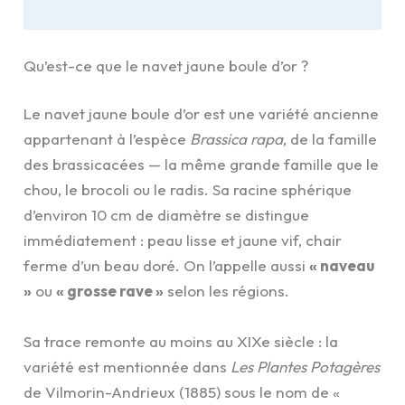
Qu’est-ce que le navet jaune boule d’or ?
Le navet jaune boule d’or est une variété ancienne
appartenant à l’espèce
Brassica rapa
, de la famille
des brassicacées — la même grande famille que le
chou, le brocoli ou le radis. Sa racine sphérique
d’environ 10 cm de diamètre se distingue
immédiatement : peau lisse et jaune vif, chair
ferme d’un beau doré. On l’appelle aussi
« naveau
»
ou
« grosse rave »
selon les régions.
Sa trace remonte au moins au XIXe siècle : la
variété est mentionnée dans
Les Plantes Potagères
de Vilmorin-Andrieux (1885) sous le nom de «