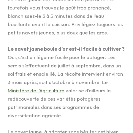
toutefois vous trouvez le goût trop prononcé,
blanchissez-le 3 à 5 minutes dans de l’eau
bouillante avant la cuisson. Privilégiez toujours les
petits navets jeunes, plus doux que les gros.
Le navet jaune boule d’or est-il facile à cultiver ?
Oui, c’est un légume facile pour le potager. Les
semis s’effectuent de juillet à septembre, dans un
sol frais et ensoleillé. La récolte intervient environ
3 mois après, soit d’octobre à novembre. Le
Ministère de l’Agriculture
valorise d’ailleurs la
redécouverte de ces variétés potagères
patrimoniales dans ses programmes de
diversification agricole.
Le navet jaune, à adopter sans hésiter cet hiver