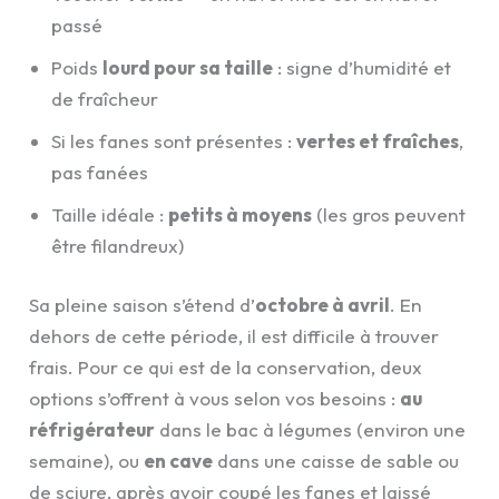
passé
Poids
lourd pour sa taille
: signe d’humidité et
de fraîcheur
Si les fanes sont présentes :
vertes et fraîches
,
pas fanées
Taille idéale :
petits à moyens
(les gros peuvent
être filandreux)
Sa pleine saison s’étend d’
octobre à avril
. En
dehors de cette période, il est difficile à trouver
frais. Pour ce qui est de la conservation, deux
options s’offrent à vous selon vos besoins :
au
réfrigérateur
dans le bac à légumes (environ une
semaine), ou
en cave
dans une caisse de sable ou
de sciure, après avoir coupé les fanes et laissé