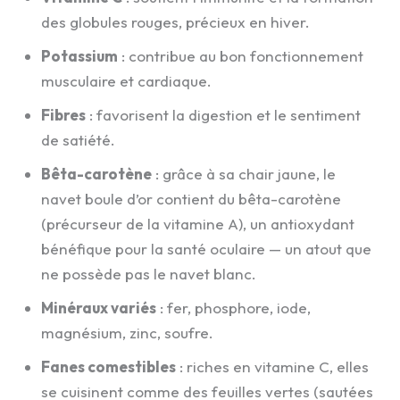
des globules rouges, précieux en hiver.
Potassium
: contribue au bon fonctionnement
musculaire et cardiaque.
Fibres
: favorisent la digestion et le sentiment
de satiété.
Bêta-carotène
: grâce à sa chair jaune, le
navet boule d’or contient du bêta-carotène
(précurseur de la vitamine A), un antioxydant
bénéfique pour la santé oculaire — un atout que
ne possède pas le navet blanc.
Minéraux variés
: fer, phosphore, iode,
magnésium, zinc, soufre.
Fanes comestibles
: riches en vitamine C, elles
se cuisinent comme des feuilles vertes (sautées