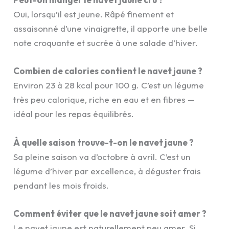
Oui, lorsqu’il est jeune. Râpé finement et
assaisonné d’une vinaigrette, il apporte une belle
note croquante et sucrée à une salade d’hiver.
Combien de calories contient le navet jaune ?
Environ 23 à 28 kcal pour 100 g. C’est un légume
très peu calorique, riche en eau et en fibres —
idéal pour les repas équilibrés.
À quelle saison trouve-t-on le navet jaune ?
Sa pleine saison va d’octobre à avril. C’est un
légume d’hiver par excellence, à déguster frais
pendant les mois froids.
Comment éviter que le navet jaune soit amer ?
Le navet jaune est naturellement peu amer. Si