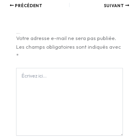
PRÉCÉDENT
SUIVANT
Laisser un commentaire
Votre adresse e-mail ne sera pas publiée.
Les champs obligatoires sont indiqués avec
*
Écrivez
ici…