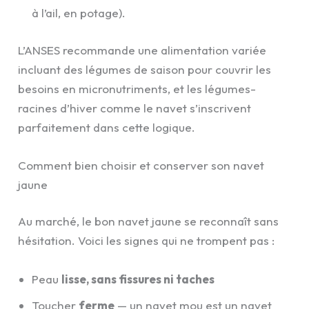
à l’ail, en potage).
L’ANSES recommande une alimentation variée
incluant des légumes de saison pour couvrir les
besoins en micronutriments, et les légumes-
racines d’hiver comme le navet s’inscrivent
parfaitement dans cette logique.
Comment bien choisir et conserver son navet
jaune
Au marché, le bon navet jaune se reconnaît sans
hésitation. Voici les signes qui ne trompent pas :
Peau
lisse, sans fissures ni taches
Toucher
ferme
— un navet mou est un navet