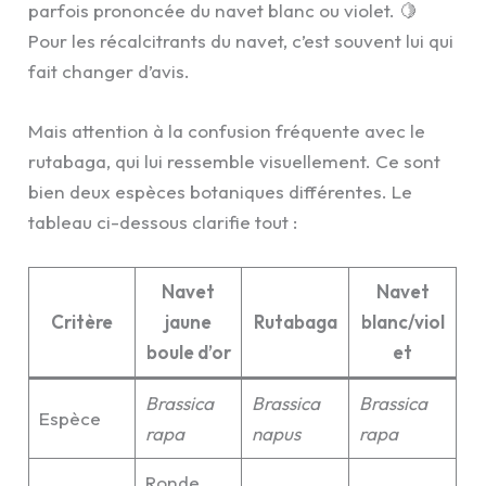
parfois prononcée du navet blanc ou violet. 🍋
Pour les récalcitrants du navet, c’est souvent lui qui
fait changer d’avis.
Mais attention à la confusion fréquente avec le
rutabaga, qui lui ressemble visuellement. Ce sont
bien deux espèces botaniques différentes. Le
tableau ci-dessous clarifie tout :
Navet
Navet
Critère
jaune
Rutabaga
blanc/viol
boule d’or
et
Brassica
Brassica
Brassica
Espèce
rapa
napus
rapa
Ronde,