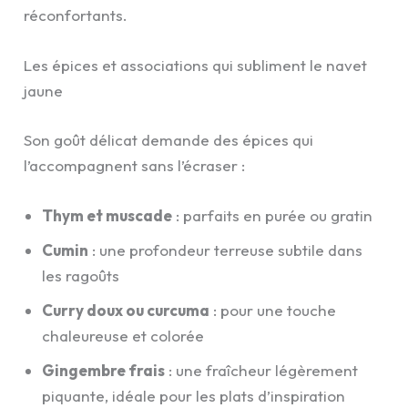
réconfortants.
Les épices et associations qui subliment le navet
jaune
Son goût délicat demande des épices qui
l’accompagnent sans l’écraser :
Thym et muscade
: parfaits en purée ou gratin
Cumin
: une profondeur terreuse subtile dans
les ragoûts
Curry doux ou curcuma
: pour une touche
chaleureuse et colorée
Gingembre frais
: une fraîcheur légèrement
piquante, idéale pour les plats d’inspiration