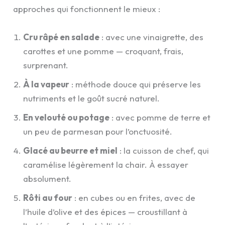
approches qui fonctionnent le mieux :
Cru râpé en salade
: avec une vinaigrette, des
carottes et une pomme — croquant, frais,
surprenant.
À la vapeur
: méthode douce qui préserve les
nutriments et le goût sucré naturel.
En velouté ou potage
: avec pomme de terre et
un peu de parmesan pour l’onctuosité.
Glacé au beurre et miel
: la cuisson de chef, qui
caramélise légèrement la chair. À essayer
absolument.
Rôti au four
: en cubes ou en frites, avec de
l’huile d’olive et des épices — croustillant à