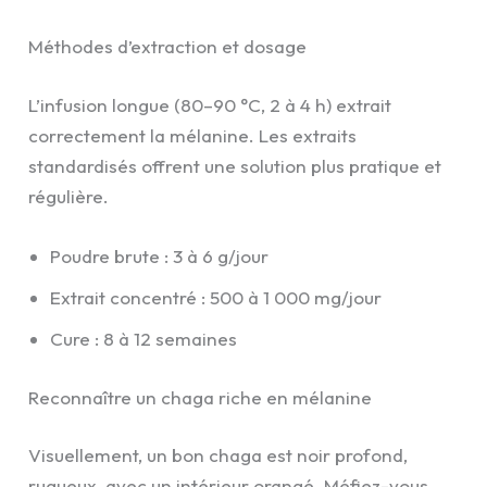
Méthodes d’extraction et dosage
L’infusion longue (80–90 °C, 2 à 4 h) extrait
correctement la mélanine. Les extraits
standardisés offrent une solution plus pratique et
régulière.
Poudre brute : 3 à 6 g/jour
Extrait concentré : 500 à 1 000 mg/jour
Cure : 8 à 12 semaines
Reconnaître un chaga riche en mélanine
Visuellement, un bon chaga est noir profond,
rugueux, avec un intérieur orangé. Méfiez-vous