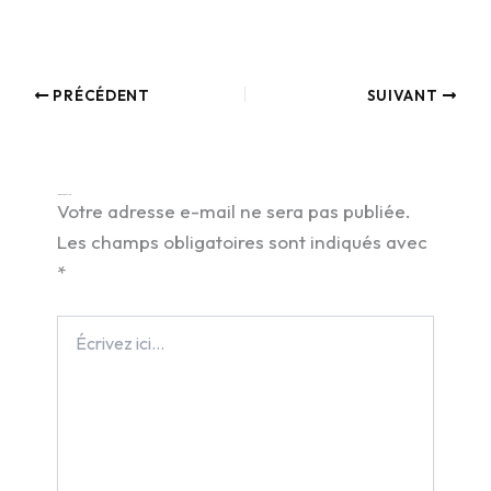
PRÉCÉDENT
SUIVANT
Laisser un commentaire
Votre adresse e-mail ne sera pas publiée.
Les champs obligatoires sont indiqués avec
*
Écrivez
ici…