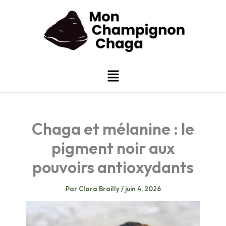
Aller
au
contenu
Menu
Chaga et mélanine : le
pigment noir aux
pouvoirs antioxydants
Par
Clara Brailly
/
juin 4, 2026