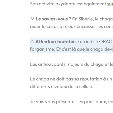
Son activité oxydante est également
su
💡
Le saviez-vous ?
En Sibérie, le chag
aider le corps à mieux encaisser les cond
⚠️
Attention toutefois
: un indice ORAC 
l’organisme. Et c’est là que le chaga de
Les antioxydants majeurs du chaga et l
Le chaga ne doit pas sa réputation à un
différents niveaux de la cellule.
Je vais vous présenter les principaux, en