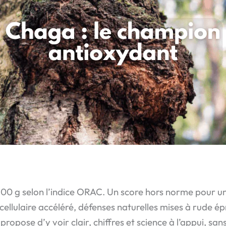
100 g selon l’indice ORAC. Un score hors norme pour 
 cellulaire accéléré, défenses naturelles mises à rude ép
s propose d’y voir clair, chiffres et science à l’appui,