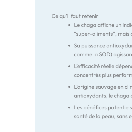
Ce qu’il faut retenir
Le chaga affiche un ind
“super-aliments”, mais c
Sa puissance antioxyda
comme la SOD) agissant 
L’efficacité réelle dépen
concentrés plus perform
L’origine sauvage en cli
antioxydants, le chaga c
Les bénéfices potentiels
santé de la peau, sans e