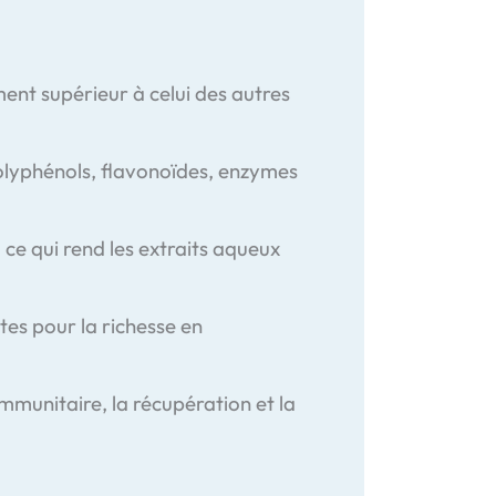
ent supérieur à celui des autres
olyphénols, flavonoïdes, enzymes
, ce qui rend les extraits aqueux
tes pour la richesse en
immunitaire, la récupération et la