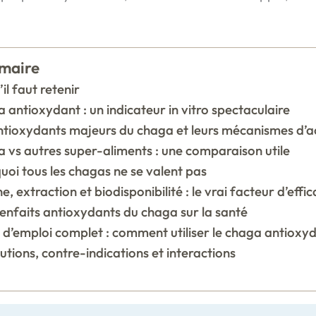
maire
il faut retenir
 antioxydant : un indicateur in vitro spectaculaire
ntioxydants majeurs du chaga et leurs mécanismes d’a
 vs autres super-aliments : une comparaison utile
uoi tous les chagas ne se valent pas
e, extraction et biodisponibilité : le vrai facteur d’effic
ienfaits antioxydants du chaga sur la santé
d’emploi complet : comment utiliser le chaga antioxy
utions, contre-indications et interactions