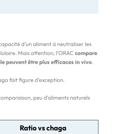
pacité d’un aliment à neutraliser les
llulaire. Mais attention, l’ORAC
compare
e peuvent être plus efficaces in vivo
.
haga fait figure d’exception.
e comparaison, peu d’aliments naturels
Ratio vs chaga