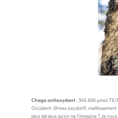
Chaga antioxydant
: 345 858 µmol TE/
Occident. Stress oxydatif, vieillissement
plus sérieux qu’on ne l’imagine ? Je vou