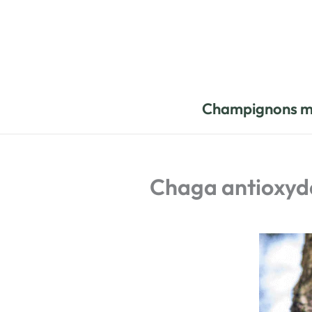
Aller
au
contenu
Champignons m
Chaga antioxydan