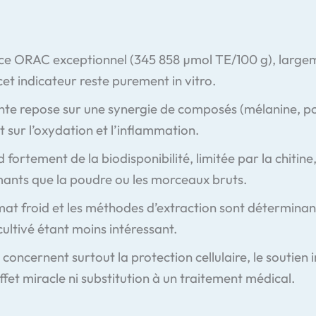
ice ORAC exceptionnel (345 858 µmol TE/100 g), largem
et indicateur reste purement in vitro.
nte repose sur une synergie de composés (mélanine, p
sur l’oxydation et l’inflammation.
d fortement de la biodisponibilité, limitée par la chitine
ants que la poudre ou les morceaux bruts.
mat froid et les méthodes d’extraction sont déterminan
ultivé étant moins intéressant.
 concernent surtout la protection cellulaire, le soutien 
ffet miracle ni substitution à un traitement médical.