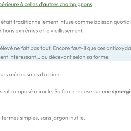
périeure à celles d’autres champignons
.
a était traditionnellement infusé comme boisson quotid
itions extrêmes et le vieillissement.
élevé ne fait pas tout. Encore faut-il que ces antioxyda
vient intéressant… ou décevant selon sa forme.
eurs mécanismes d’action
 seul composé miracle. Sa force repose sur une
synergi
 termes simples, sans jargon inutile.