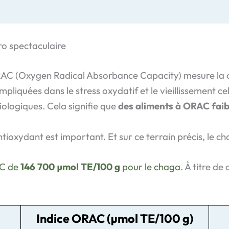
ro spectaculaire
RAC (Oxygen Radical Absorbance Capacity) mesure la ca
impliquées dans le stress oxydatif et le vieillissement ce
biologiques. Cela signifie que
des aliments à ORAC faibl
 antioxydant est important. Et sur ce terrain précis, le c
AC de
146 700 µmol TE/100 g
pour le chaga
. À titre d
Indice ORAC (µmol TE/100 g)