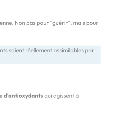
ienne. Non pas pour “guérir”, mais pour
nts soient réellement assimilables par
e d’antioxydants
qui agissent à