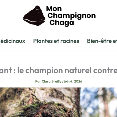
édicinaux
Plantes et racines
Bien-être e
t : le champion naturel contre 
Par
Clara Brailly
/
juin 4, 2026