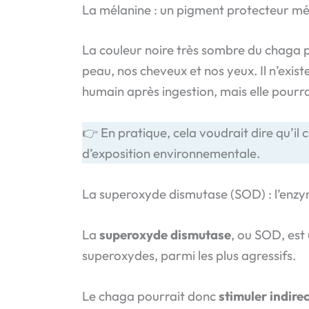
La mélanine : un pigment protecteur m
La couleur noire très sombre du chaga 
peau, nos cheveux et nos yeux. Il n’exist
humain après ingestion, mais elle pourra
👉 En pratique, cela voudrait dire qu’i
d’exposition environnementale.
La superoxyde dismutase (SOD) : l’enzym
La
superoxyde dismutase
, ou SOD, est
superoxydes, parmi les plus agressifs.
Le chaga pourrait donc
stimuler indir