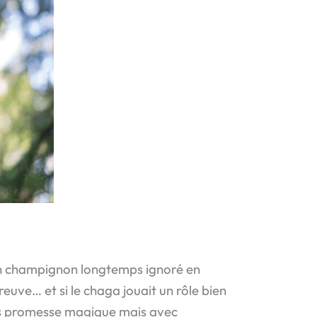
un champignon longtemps ignoré en
reuve… et si le chaga jouait un rôle bien
 sans promesse magique mais avec