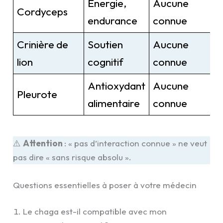
Énergie,
Aucune
Cordyceps
endurance
connue
Crinière de
Soutien
Aucune
lion
cognitif
connue
Antioxydant
Aucune
Pleurote
alimentaire
connue
⚠️
Attention
: « pas d’interaction connue » ne veut
pas dire « sans risque absolu ».
Questions essentielles à poser à votre médecin
Le chaga est-il compatible avec mon