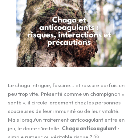
Le chaga intrigue, fascine… et rassure parfois un
peu trop vite. Présenté comme un champignon «
santé », il circule largement chez les personnes
soucieuses de leur immunité ou de leur vitalité.
Mais lorsqu’un traitement anticoagulant entre en
jeu, le doute s’installe.
Chaga anticoagulant
:
simple rumeur ou véritable risque ? 🤔