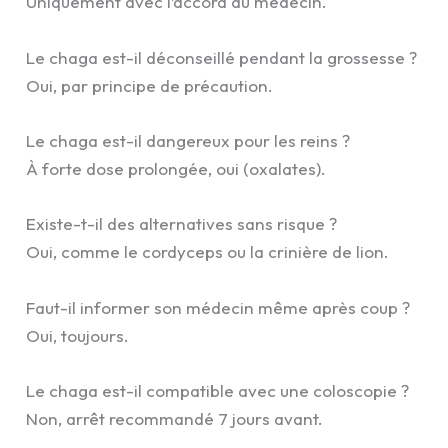
Uniquement avec l’accord du médecin.
Le chaga est-il déconseillé pendant la grossesse ?
Oui, par principe de précaution.
Le chaga est-il dangereux pour les reins ?
À forte dose prolongée, oui (oxalates).
Existe-t-il des alternatives sans risque ?
Oui, comme le cordyceps ou la crinière de lion.
Faut-il informer son médecin même après coup ?
Oui, toujours.
Le chaga est-il compatible avec une coloscopie ?
Non, arrêt recommandé 7 jours avant.