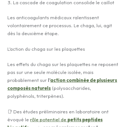
La cascade de coagulation consolide le caillot
Les anticoagulants médicaux ralentissent
volontairement ce processus. Le chaga, lui, agit
dès la deuxième étape.
L’action du chaga sur les plaquettes
Les effets du chaga sur les plaquettes ne reposent
pas sur une seule molécule isolée, mais
probablement sur
l’
action combinée de plusieurs
composés naturels
(polysaccharides,
polyphénols, triterpènes).
📑 Des études préliminaires en laboratoire ont
évoqué le
rôle potentiel de
petits peptides