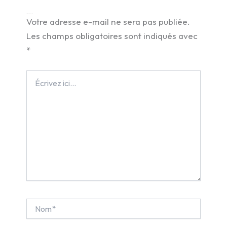
Laisser un commentaire
Votre adresse e-mail ne sera pas publiée.
Les champs obligatoires sont indiqués avec
*
Écrivez
ici…
Nom*