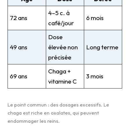
4–5 c. à
72 ans
6 mois
café/jour
Dose
49 ans
élevée non
Long terme
précisée
Chaga +
69 ans
3 mois
vitamine C
Le point commun : des dosages excessifs. Le
chaga est riche en oxalates, qui peuvent
endommager les reins.