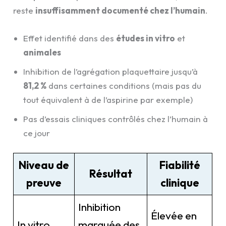
reste
insuffisamment documenté chez l’humain
.
Effet identifié dans des
études in vitro
et
animales
Inhibition de l’agrégation plaquettaire jusqu’à
81,2 %
dans certaines conditions (mais pas du
tout équivalent à de l’aspirine par exemple)
Pas d’essais cliniques contrôlés chez l’humain à
ce jour
Niveau de
Fiabilité
Résultat
preuve
clinique
Inhibition
Élevée en
In vitro
marquée des