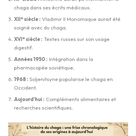
chaga dans ses écrits médicaux.
e
XII
siècle :
Vladimir II Monomaque aurait été
soigné avec du chaga.
e
XVI
siècle :
Textes russes sur son usage
digestif.
Années 1950 :
Intégration dans la
pharmacopée soviétique.
1968 :
Soljenitsyne popularise le chaga en
Occident.
Aujourd’hui :
Compléments alimentaires et
recherches scientifiques.