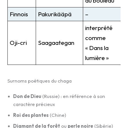
du bouleau
Finnois
Pakurikääpä
–
interprété
comme
Oji-cri
Saagaategan
« Dans la
lumière »
Surnoms poétiques du chaga
Don de Dieu
(Russie) : en référence à son
caractère précieux
Roi des plantes
(Chine)
Diamant de la forêt
ou
perle noire
(Sibérie)