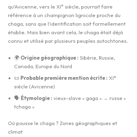
e
qu’Avicenne, vers le XI
siècle, pourrait faire
référence à un champignon lignicole proche du
chaga, sans que l’identification soit formellement
établie. Mais bien avant cela, le chaga était déjà
connu et utilisé par plusieurs peuples autochtones.
🌍
Origine géographique :
Sibérie, Russie,
Canada, Europe du Nord
e
📜
Probable première mention écrite :
XI
siècle (Avicenne)
🗣️
Étymologie :
vieux-slave « gaga » → russe «
tchaga »
Où pousse le chaga ? Zones géographiques et
climat