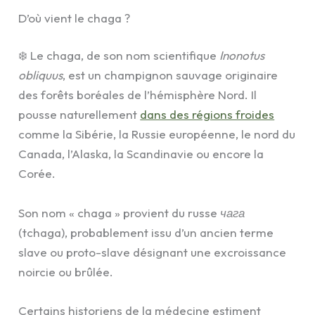
D’où vient le chaga ?
❄️ Le chaga, de son nom scientifique
Inonotus
obliquus
, est un champignon sauvage originaire
des forêts boréales de l’hémisphère Nord. Il
pousse naturellement
dans des régions froides
comme la Sibérie, la Russie européenne, le nord du
Canada, l’Alaska, la Scandinavie ou encore la
Corée.
Son nom « chaga » provient du russe
чага
(tchaga), probablement issu d’un ancien terme
slave ou proto-slave désignant une excroissance
noircie ou brûlée.
Certains historiens de la médecine estiment