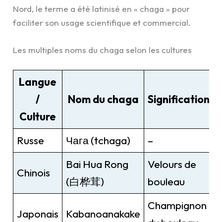
Nord, le terme a été latinisé en « chaga » pour
faciliter son usage scientifique et commercial.
Les multiples noms du chaga selon les cultures
Langue
/
Nom du chaga
Signification
Culture
Russe
Чага (tchaga)
–
Bai Hua Rong
Velours de
Chinois
(白桦茸)
bouleau
Champignon
Japonais
Kabanoanakake