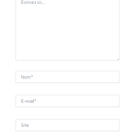
ici…
Nom*
E-
mail*
Site