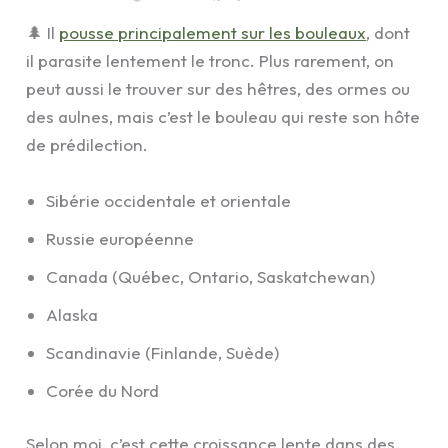
🌲 Il
pousse principalement sur les bouleaux
, dont
il parasite lentement le tronc. Plus rarement, on
peut aussi le trouver sur des hêtres, des ormes ou
des aulnes, mais c’est le bouleau qui reste son hôte
de prédilection.
Sibérie occidentale et orientale
Russie européenne
Canada (Québec, Ontario, Saskatchewan)
Alaska
Scandinavie (Finlande, Suède)
Corée du Nord
Selon moi, c’est cette croissance lente dans des