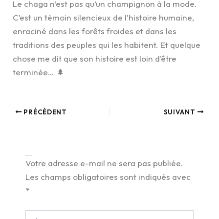
Le chaga n’est pas qu’un champignon à la mode.
C’est un témoin silencieux de l’histoire humaine,
enraciné dans les forêts froides et dans les
traditions des peuples qui les habitent. Et quelque
chose me dit que son histoire est loin d’être
terminée… 🌲
PRÉCÉDENT
SUIVANT
Laisser un commentaire
Votre adresse e-mail ne sera pas publiée.
Les champs obligatoires sont indiqués avec
*
Écrivez