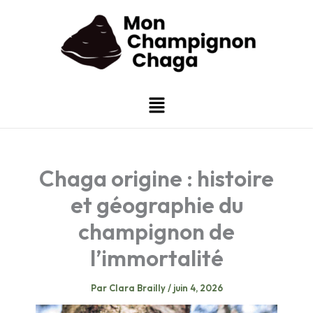
Aller
au
contenu
Menu
Chaga origine : histoire
et géographie du
champignon de
l’immortalité
Par
Clara Brailly
/
juin 4, 2026