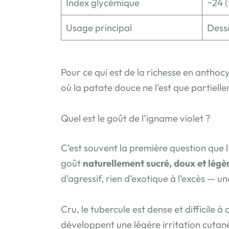
Index glycémique
~24 (
Usage principal
Desse
Pour ce qui est de la richesse en anthoc
où la patate douce ne l’est que partielle
Quel est le goût de l’igname violet ?
C’est souvent la première question que l’
goût
naturellement sucré, doux et légè
d’agressif, rien d’exotique à l’excès — 
Cru, le tubercule est dense et difficile
développent une légère irritation cutané