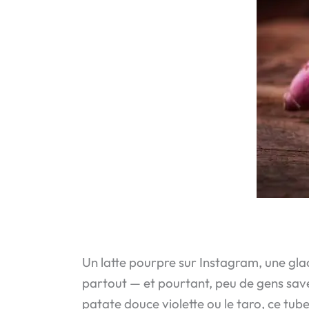
Un latte pourpre sur Instagram, une gla
partout — et pourtant, peu de gens save
patate douce violette ou le taro, ce tuber