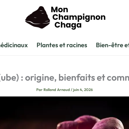
édicinaux
Plantes et racines
Bien-être e
ube) : origine, bienfaits et com
Par
Rolland Arnaud
/
juin 4, 2026