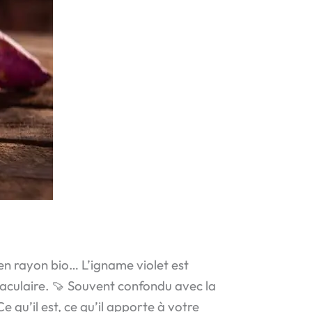
en rayon bio… L’igname violet est
taculaire. 🍠 Souvent confondu avec la
e qu’il est, ce qu’il apporte à votre