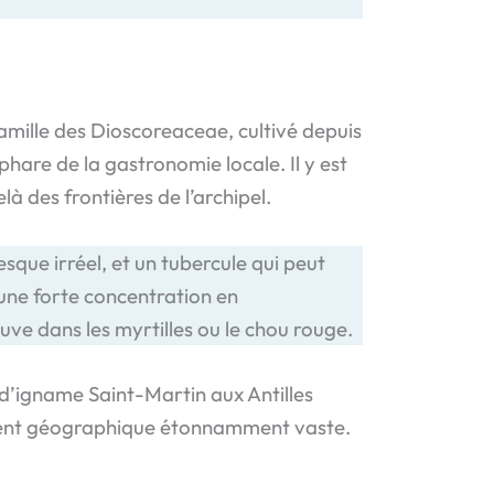
 famille des Dioscoreaceae, cultivé depuis
 phare de la gastronomie locale. Il y est
à des frontières de l’archipel.
sque irréel, et un tubercule qui peut
à une forte concentration en
uve dans les myrtilles ou le chou rouge.
m d’igname Saint-Martin aux Antilles
ement géographique étonnamment vaste.