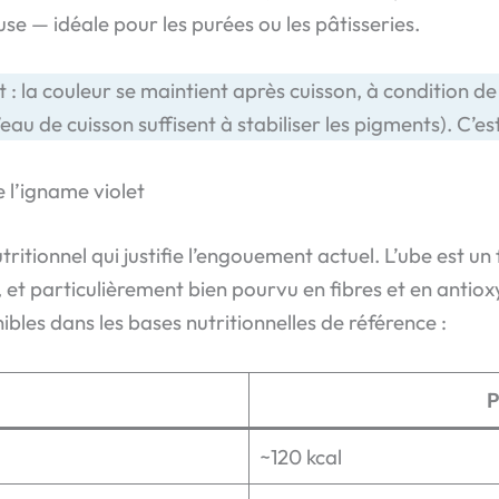
e — idéale pour les purées ou les pâtisseries.
 : la couleur se maintient après cuisson, à condition de
eau de cuisson suffisent à stabiliser les pigments). C’es
e l’igname violet
utritionnel qui justifie l’engouement actuel. L’ube est 
, et particulièrement bien pourvu en fibres et en antiox
ibles dans les bases nutritionnelles de référence :
P
~120 kcal