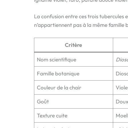
La confusion entre ces trois tubercules 
n’appartiennent pas à la même famille bo
Critère
Nom scientifique
Dios
Famille botanique
Dios
Couleur de la chair
Viol
Goût
Doux,
Texture cuite
Moel