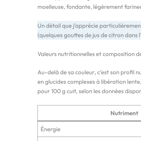
moelleuse, fondante, légèrement farineus
Un détail que j’apprécie particulièrement
(quelques gouttes de jus de citron dans l’
Valeurs nutritionnelles et composition d
Au-delà de sa couleur, c’est son profil n
en glucides complexes à libération lente
pour 100 g cuit, selon les données dispon
Nutriment
Énergie