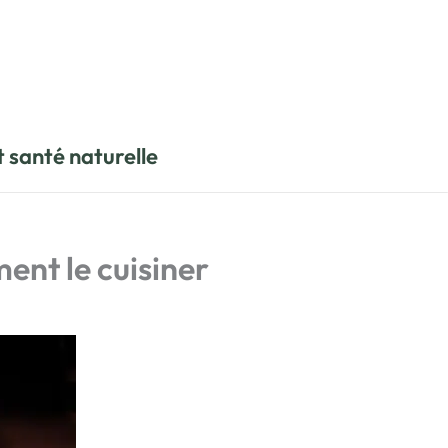
t santé naturelle
ment le cuisiner