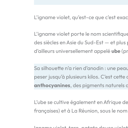
L’igname violet, qu’est-ce que c’est exa
L’igname violet porte le nom scientifiqu
des siècles en Asie du Sud-Est — et plus 
d’ailleurs universellement appelé
ube
(pr
Sa silhouette n’a rien d’anodin : une pea
peser jusqu’à plusieurs kilos. C’est cette
anthocyanines
, des pigments naturels d
L’ube se cultive également en Afrique de
françaises) et à La Réunion, sous le 
Igname violet, taro, patate douce violett