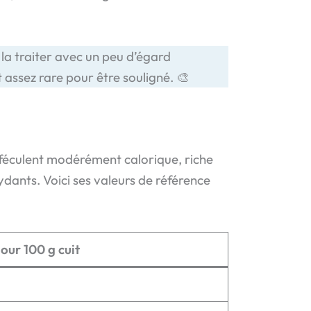
 la traiter avec un peu d’égard
t assez rare pour être souligné. 🎨
un féculent modérément calorique, riche
ydants. Voici ses valeurs de référence
our 100 g cuit