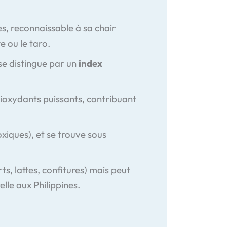
nes, reconnaissable à sa chair
e ou le taro.
 se distingue par un
index
ntioxydants puissants, contribuant
xiques), et se trouve sous
rts, lattes, confitures) mais peut
lle aux Philippines.