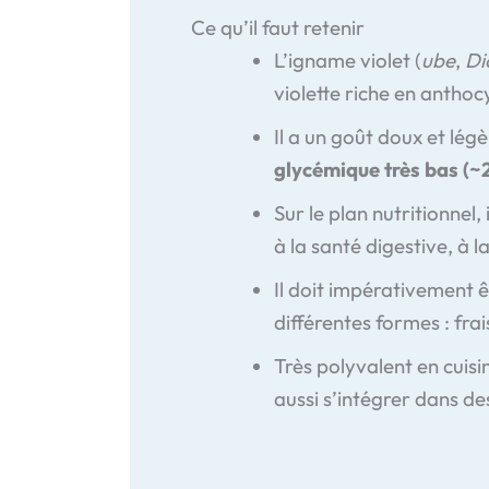
Ce qu’il faut retenir
L’igname violet (
ube
,
Di
violette riche en anthoc
Il a un goût doux et lég
glycémique très bas (~
Sur le plan nutritionnel
à la santé digestive, à l
Il doit impérativement 
différentes formes : fra
Très polyvalent en cuisin
aussi s’intégrer dans de