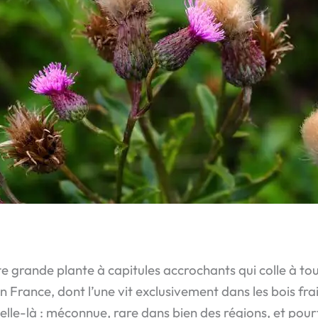
 grande plante à capitules accrochants qui colle à tout
en France, dont l’une vit exclusivement dans les bois fr
elle-là : méconnue, rare dans bien des régions, et pourt