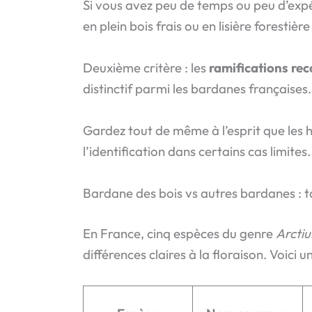
Si vous avez peu de temps ou peu d’expéri
en plein bois frais ou en lisière forestiè
Deuxième critère : les
ramifications rec
distinctif parmi les bardanes françaises.
Gardez tout de même à l’esprit que les 
l’identification dans certains cas limite
Bardane des bois vs autres bardanes : 
En France, cinq espèces du genre
Arcti
différences claires à la floraison. Voic