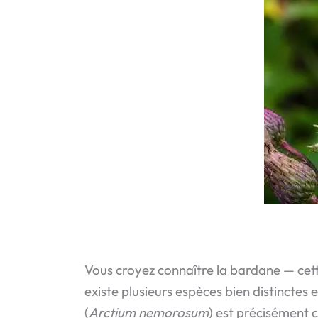
Vous croyez connaître la bardane — cette
existe plusieurs espèces bien distinctes 
(
Arctium nemorosum
) est précisément c