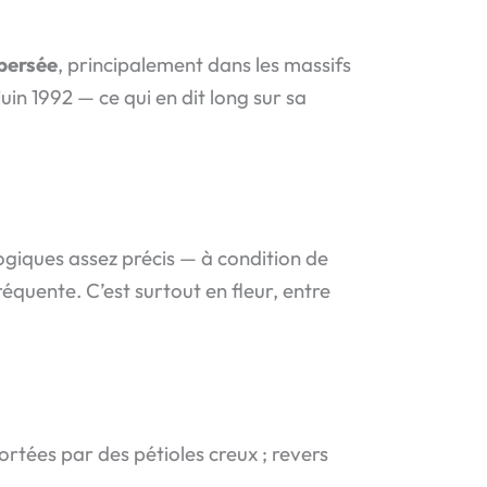
spersée
, principalement dans les massifs
juin 1992 — ce qui en dit long sur sa
logiques assez précis — à condition de
équente. C’est surtout en fleur, entre
ortées par des pétioles creux ; revers