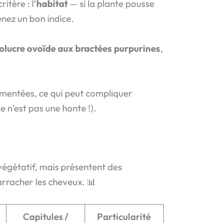
itère : l’
habitat
— si la plante pousse
enez un bon indice.
olucre ovoïde aux bractées purpurines
,
mentées, ce qui peut compliquer
e n’est pas une honte !).
végétatif, mais présentent des
arracher les cheveux. 📊
Capitules /
Particularité