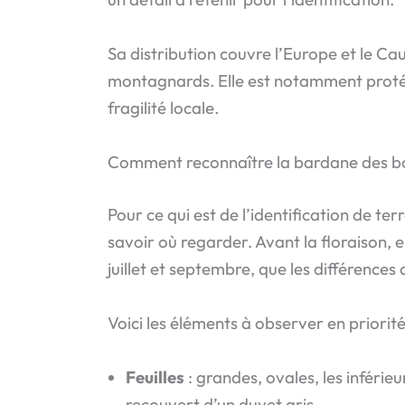
Sa distribution couvre l’Europe et le Ca
montagnards. Elle est notamment prot
fragilité locale.
Comment reconnaître la bardane des bo
Pour ce qui est de l’identification de t
savoir où regarder. Avant la floraison, e
juillet et septembre, que les différences
Voici les éléments à observer en priorité
Feuilles
: grandes, ovales, les inféri
recouvert d’un duvet gris