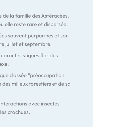
 de la famille des Astéracées,
 elle reste rare et dispersée.
ctées souvent purpurines et son
e juillet et septembre.
 caractéristiques florales
exe.
que classée “préoccupation
 des milieux forestiers et de sa
 interactions avec insectes
tées crochues.