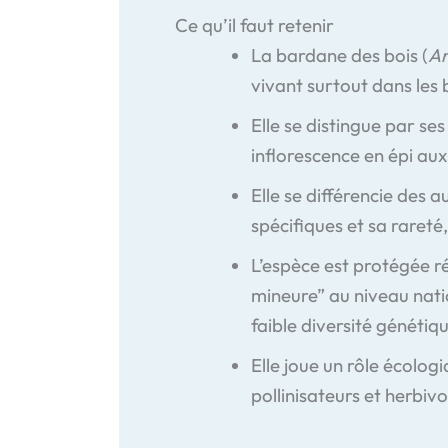
Ce qu’il faut retenir
La bardane des bois (
Ar
vivant surtout dans les 
Elle se distingue par se
inflorescence en épi aux
Elle se différencie des 
spécifiques et sa rareté
L’espèce est protégée 
mineure” au niveau natio
faible diversité génétiq
Elle joue un rôle écolog
pollinisateurs et herbiv