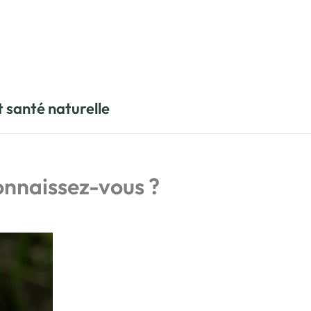
t santé naturelle
onnaissez-vous ?