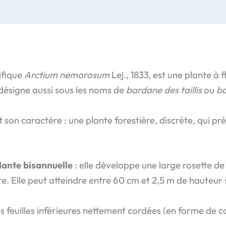
ifique
Arctium nemorosum
Lej., 1833, est une plante à
ésigne aussi sous les noms de
bardane des taillis
ou
ba
on caractère : une plante forestière, discrète, qui pré
lante bisannuelle
: elle développe une large rosette de
e. Elle peut atteindre entre 60 cm et 2,5 m de hauteur s
les feuilles inférieures nettement cordées (en forme de 