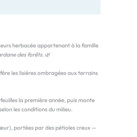
 fleurs herbacée appartenant à la famille
rdane des forêts
. 🌿
fère les lisières ombragées aux terrains
 feuilles la première année, puis monte
elon les conditions du milieu.
cœur), portées par des pétioles creux —