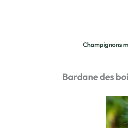
Aller
au
contenu
Champignons m
Bardane des boi