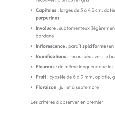
Capitules
: larges de 3 à 4,5 cm, dot
purpurines
Involucre
: subtomenteux (légèrement
bardane
Inflorescence
: paraît
spiciforme
(en 
Ramifications
: recourbées vers le ba
Fleurons
: de même longueur que les b
Fruit
: cypsèle de 6 à 9 mm, aplatie, g
Floraison
: juillet à septembre
Les critères à observer en premier