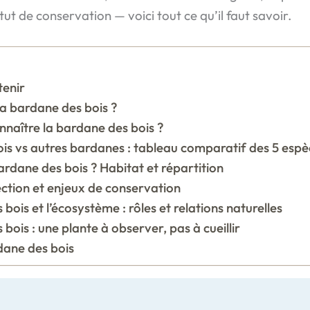
ut de conservation — voici tout ce qu’il faut savoir.
tenir
la bardane des bois ?
aître la bardane des bois ?
is vs autres bardanes : tableau comparatif des 5 espè
rdane des bois ? Habitat et répartition
ection et enjeux de conservation
bois et l’écosystème : rôles et relations naturelles
bois : une plante à observer, pas à cueillir
dane des bois