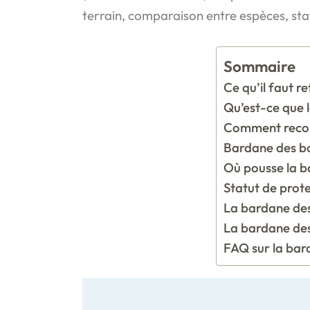
terrain, comparaison entre espèces, stat
Sommaire
Ce qu’il faut re
Qu’est-ce que 
Comment reconn
Bardane des bo
Où pousse la ba
Statut de prot
La bardane des 
La bardane des 
FAQ sur la bar