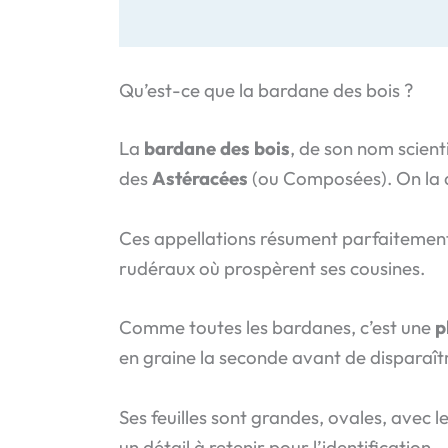
Qu’est-ce que la bardane des bois ?
La
bardane des bois
, de son nom scient
des
Astéracées
(ou Composées). On la d
Ces appellations résument parfaitement s
rudéraux où prospèrent ses cousines.
Comme toutes les bardanes, c’est une
p
en graine la seconde avant de disparaîtr
Ses feuilles sont grandes, ovales, avec 
un détail à retenir pour l’identification.