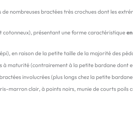
és de nombreuses bractées très crochues dont les extr
 cotonneux), présentant une forme caractéristique
en
épi), en raison de la petite taille de la majorité des pé
s à maturité (contrairement à la petite bardane dont el
ractées involucrées (plus longs chez la petite bardane
ris-marron clair, à points noirs, munie de courts poils 