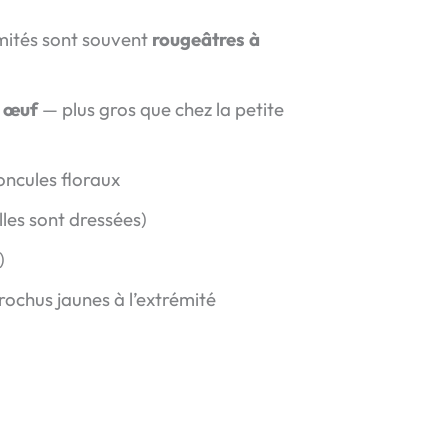
émités sont souvent
rougeâtres à
 œuf
— plus gros que chez la petite
doncules floraux
les sont dressées)
)
crochus jaunes à l’extrémité