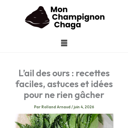
Aller
au
contenu
Menu
L’ail des ours : recettes
faciles, astuces et idées
pour ne rien gâcher
Par
Rolland Arnaud
/
juin 4, 2026