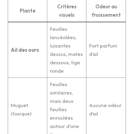
Critères
Odeur au
Plante
visuels
froissement
Feuilles
lancéolées,
luisantes
Fort parfum
Ail des ours
dessus, mates
d’ail
dessous, tige
ronde
Feuilles
similaires,
mais deux
Muguet
Aucune odeur
feuilles
(toxique)
d’ail
enroulées
autour d’une