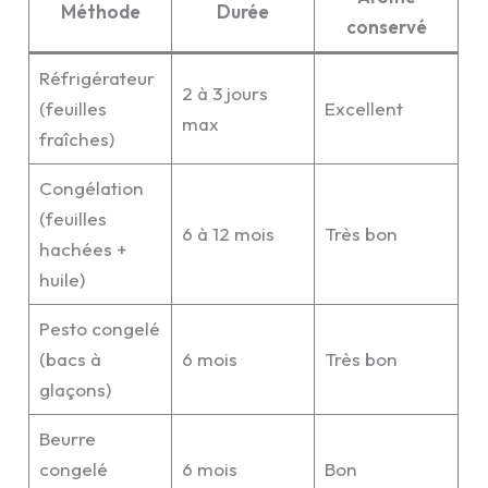
Méthode
Durée
conservé
Réfrigérateur
2 à 3 jours
(feuilles
Excellent
max
fraîches)
Congélation
(feuilles
6 à 12 mois
Très bon
hachées +
huile)
Pesto congelé
(bacs à
6 mois
Très bon
glaçons)
Beurre
congelé
6 mois
Bon