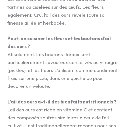
tartines ou ciselées sur des œufs. Les fleurs
également. Cru, l’ail des ours révèle toute sa
finesse aillée et herbacée.
Peut-on cuisiner les fleurs et les boutons d’ail
des ours ?
Absolument. Les boutons floraux sont
particulièrement savoureux conservés au vinaigre
(pickles), et les fleurs s’utilisent comme condiment
frais sur une pizza, dans une quiche ou pour
décorer un velouté.
L’ail des ours a-t-il des bienfaits nutritionnels ?
L’ail des ours est riche en vitamine C et contient
des composés soufrés similaires à ceux de l’ail
cultivé. Il est traditionnellement reconnu pour ses