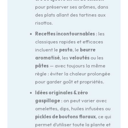
pour préserver ses arômes, dans
des plats allant des tartines aux
risottos.
Recettes incontournables
: les
classiques rapides et efficaces
incluent le
pesto
, le
beurre
aromatisé
, les
veloutés
ou les
pâtes
— avec toujours la même
règle : éviter la chaleur prolongée
pour garder goût et propriétés.
Idées originales & zéro
gaspillage
: on peut varier avec
omelettes, dips, huiles infusées ou
pickles de boutons floraux
, ce qui
permet d’utiliser toute la plante et