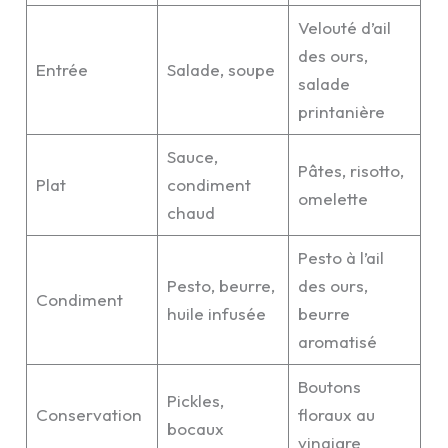
Velouté d’ail
des ours,
Entrée
Salade, soupe
salade
printanière
Sauce,
Pâtes, risotto,
Plat
condiment
omelette
chaud
Pesto à l’ail
Pesto, beurre,
des ours,
Condiment
huile infusée
beurre
aromatisé
Boutons
Pickles,
Conservation
floraux au
bocaux
vinaigre