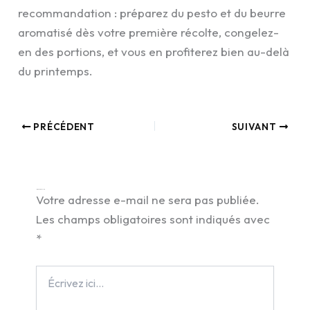
recommandation : préparez du pesto et du beurre
aromatisé dès votre première récolte, congelez-
en des portions, et vous en profiterez bien au-delà
du printemps.
PRÉCÉDENT
SUIVANT
Laisser un commentaire
Votre adresse e-mail ne sera pas publiée.
Les champs obligatoires sont indiqués avec
*
Écrivez
ici…