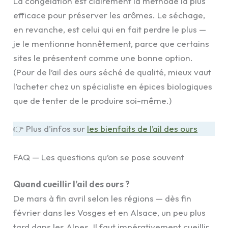
La congélation est clairement la méthode la plus
efficace pour préserver les arômes. Le séchage,
en revanche, est celui qui en fait perdre le plus —
je le mentionne honnêtement, parce que certains
sites le présentent comme une bonne option.
(Pour de l’ail des ours séché de qualité, mieux vaut
l’acheter chez un spécialiste en épices biologiques
que de tenter de le produire soi-même.)
👉 Plus d’infos sur
les bienfaits de l’ail des ours
FAQ — Les questions qu’on se pose souvent
Quand cueillir l’ail des ours ?
De mars à fin avril selon les régions — dès fin
février dans les Vosges et en Alsace, un peu plus
tard dans les Alpes. Il faut impérativement cueillir