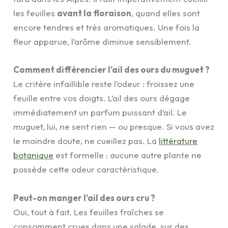
les feuilles
avant la floraison
, quand elles sont
encore tendres et très aromatiques. Une fois la
fleur apparue, l’arôme diminue sensiblement.
Comment différencier l’ail des ours du muguet ?
Le critère infaillible reste l’odeur : froissez une
feuille entre vos doigts. L’ail des ours dégage
immédiatement un parfum puissant d’ail. Le
muguet, lui, ne sent rien — ou presque. Si vous avez
le moindre doute, ne cueillez pas. La
littérature
botanique
est formelle : aucune autre plante ne
possède cette odeur caractéristique.
Peut-on manger l’ail des ours cru ?
Oui, tout à fait. Les feuilles fraîches se
consomment crues dans une salade, sur des