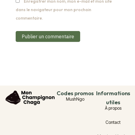
Enregistrer mon nom, mon e-mail et mon site
dans le navigateur pour mon prochain
commentaire.
Codes promos
Informations
MushNgo
utiles
À propos
Contact