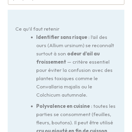
Ce qu’il faut retenir
Identifier sans risque
: l’ail des
ours (Allium ursinum) se reconnaît
surtout à son
odeur d’ail au
froissement
— critère essentiel
pour éviter la confusion avec des
plantes toxiques comme le
Convallaria majalis ou le
Colchicum autumnale.
Polyvalence en cuisine
: toutes les
parties se consomment (feuilles,
fleurs, boutons). Il peut être utilisé
cru ou ajouté en fin de cuisson