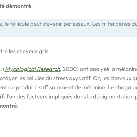
été démontré
.
s, le follicule peut devenir paresseux. Les triterpènes d
tre les cheveux gris
 (
Mycological Research
, 2000) ont analysé la mélanin
éger les cellules du stress oxydatif. Or, les cheveux 
sent de produire suffisamment de mélanine. Le chaga p
if
, l’un des facteurs impliqués dans la dépigmentation 
montré
.