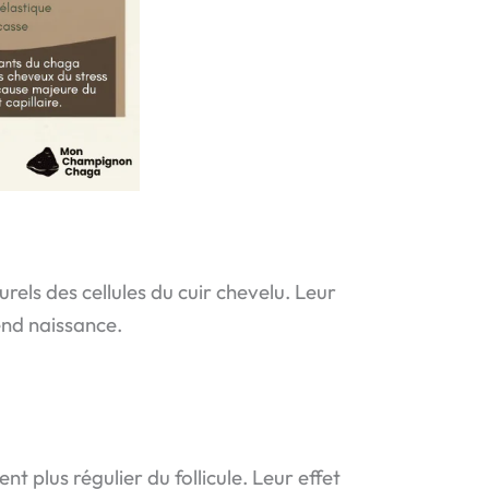
rels des cellules du cuir chevelu. Leur
rend naissance.
t plus régulier du follicule. Leur effet