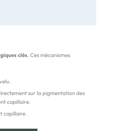
giques clés
. Ces mécanismes
velu.
 directement sur la pigmentation des
nt capillaire.
t capillaire.