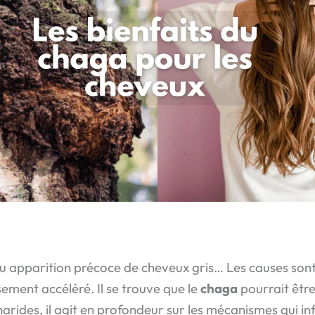
apparition précoce de cheveux gris… Les causes sont m
sement accéléré. Il se trouve que le
chaga
pourrait être
rides, il agit en profondeur sur les mécanismes qui infl