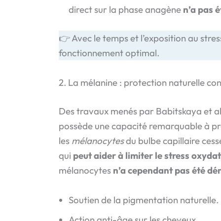
direct sur la phase anagène
n’a pas 
👉 Avec le temps et l’exposition au stres
fonctionnement optimal.
2. La mélanine : protection naturelle con
Des travaux menés par Babitskaya et al.
possède une capacité remarquable à prot
les
mélanocytes
du bulbe capillaire ces
qui
peut aider à limiter le stress oxydat
mélanocytes
n’a cependant pas été dé
Soutien de la pigmentation naturelle.
Action anti-âge sur les cheveux.