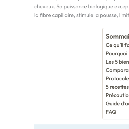
cheveux. Sa puissance biologique except
la fibre capillaire, stimule la pousse, li
Sommai
Ce qu’il f
Pourquoi 
Les 5 bie
Comparati
Protocole
5 recette
Précautio
Guide d’a
FAQ