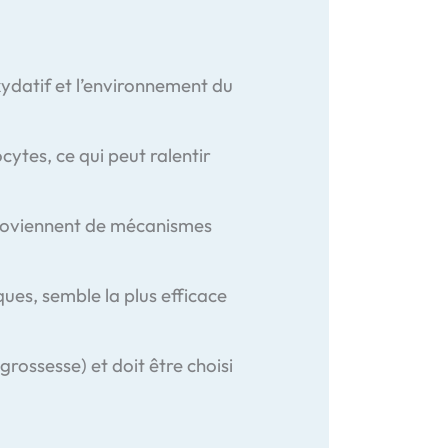
oxydatif et l’environnement du
cytes, ce qui peut ralentir
 proviennent de mécanismes
ues, semble la plus efficace
rossesse) et doit être choisi