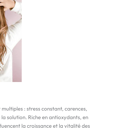
ultiples : stress constant, carences,
 la solution. Riche en antioxydants, en
uencent la croissance et la vitalité des