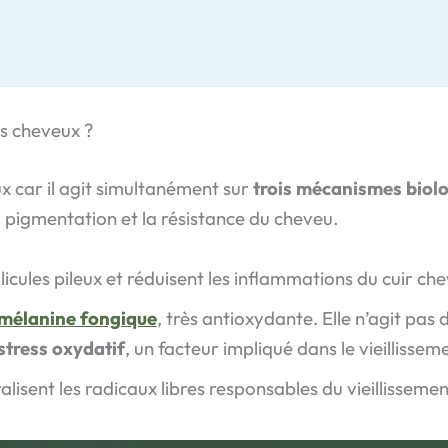
es cheveux ?
x car il agit simultanément sur
trois mécanismes biolo
a pigmentation et la résistance du cheveu.
ollicules pileux et réduisent les inflammations du cuir che
mélanine fongique
, très antioxydante. Elle n’agit pas
 stress oxydatif
, un facteur impliqué dans le vieillisseme
ralisent les radicaux libres responsables du vieillissemen