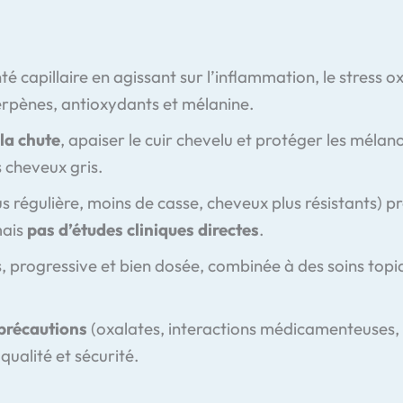
té capillaire en agissant sur l’inflammation, le stress 
iterpènes, antioxydants et mélanine.
 la chute
, apaiser le cuir chevelu et protéger les mélano
 cheveux gris.
lus régulière, moins de casse, cheveux plus résistants)
mais
pas d’études cliniques directes
.
, progressive et bien dosée, combinée à des soins topiq
précautions
(oxalates, interactions médicamenteuses, g
qualité et sécurité.