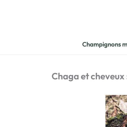
Aller
au
contenu
Champignons m
Chaga et cheveux 