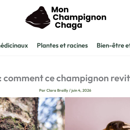
édicinaux
Plantes et racines
Bien-être e
: comment ce champignon revital
Par
Clara Brailly
/
juin 4, 2026