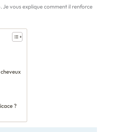
»
. Je vous explique comment il renforce
s cheveux
icace ?