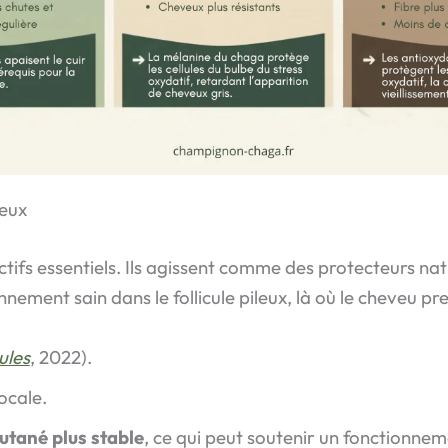
leux
ifs essentiels. Ils agissent comme des protecteurs natu
nnement sain dans le follicule pileux, là où le cheveu p
ules
, 2022).
locale.
utané plus stable
, ce qui peut soutenir un fonctionnemen