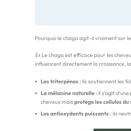
Pourquoi le chaga agit-il vraiment sur l
👍 Le chaga est efficace pour les cheveu
influencent directement la croissance, l
Les triterpènes
: ils soutiennent les f
La mélanine naturelle
: il s’agit d’une
cheveux mais
protège les cellules du
Les antioxydants puissants
: ils neut