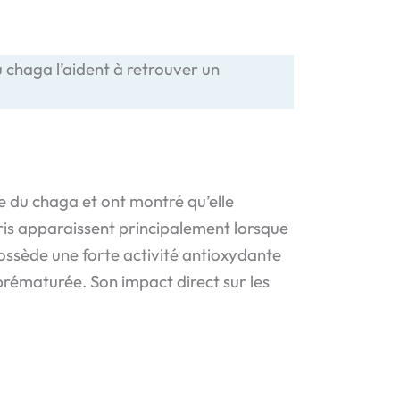
u chaga l’aident à retrouver un
e du chaga et ont montré qu’elle
gris apparaissent principalement lorsque
ossède une forte activité antioxydante
prématurée. Son impact direct sur les