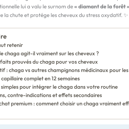
ionnelle lui a valu le surnom de
« diamant de la forêt 
mite la chute et protége les cheveux du stress oxydatif. ✨
re
aut retenir
le chaga agit-il vraiment sur les cheveux ?
nfaits prouvés du chaga pour vos cheveux
f : chaga vs autres champignons médicinaux pour le
 capillaire complet en 12 semaines
s simples pour intégrer le chaga dans votre routine
ns, contre-indications et effets secondaires
chat premium : comment choisir un chaga vraiment eff