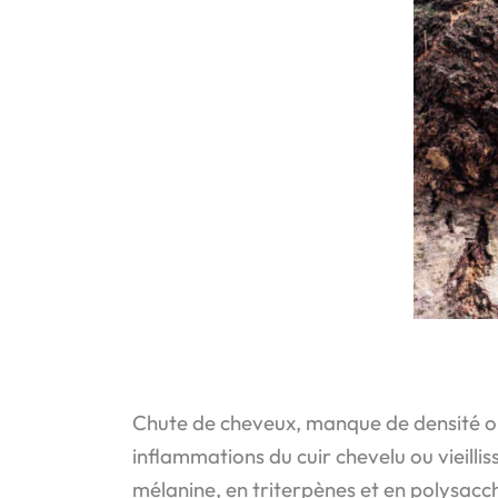
Chute de cheveux, manque de densité ou 
inflammations du cuir chevelu ou vieillis
mélanine, en triterpènes et en polysaccha