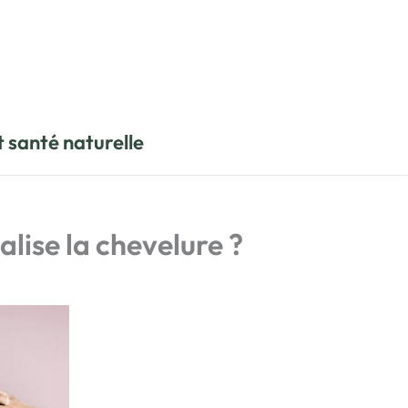
t santé naturelle
ise la chevelure ?