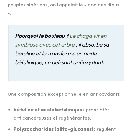
peuples sibériens, on l’appelait le « don des dieux
».
Pourquoi le bouleau ?
Le chaga vit en
symbiose avec cet arbre
: il absorbe sa
bétuline et la transforme en acide
bétulinique, un puissant antioxydant.
Une composition exceptionnelle en antioxydants
Bétuline et acide bétulinique :
propriétés
anticancéreuses et régénérantes.
Polysaccharides (bêta-glucanes) :
régulent