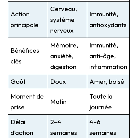
Cerveau,
Action
Immunité,
système
principale
antioxydants
nerveux
Mémoire,
Immunité,
Bénéfices
anxiété,
anti-âge,
clés
digestion
inflammation
Goût
Doux
Amer, boisé
Moment de
Toute la
Matin
prise
journée
Délai
2–4
4–6
d’action
semaines
semaines