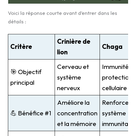
Voici la réponse courte avant d’entrer dans les
détails :
Crinière de
Critère
Chaga
lion
Cerveau et
Immunité e
🎯 Objectif
système
protection
principal
nerveux
cellulaire
Améliore la
Renforce le
💪 Bénéfice #1
concentration
système
et la mémoire
immunitaire