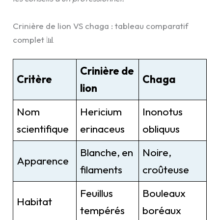
Crinière de lion VS chaga : tableau comparatif
complet 📊
Crinière de
Critère
Chaga
lion
Nom
Hericium
Inonotus
scientifique
erinaceus
obliquus
Blanche, en
Noire,
Apparence
filaments
croûteuse
Feuillus
Bouleaux
Habitat
tempérés
boréaux