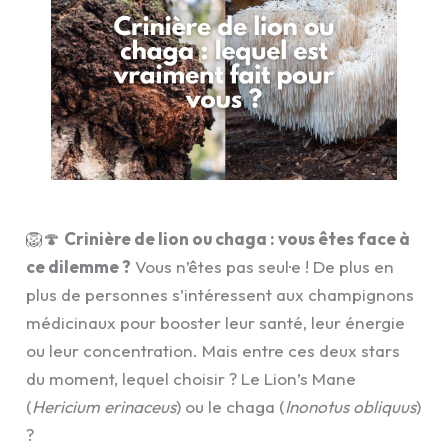
🦁🍄
Crinière de lion ou chaga : vous êtes face à
ce dilemme ?
Vous n’êtes pas seul·e ! De plus en
plus de personnes s’intéressent aux champignons
médicinaux pour booster leur santé, leur énergie
ou leur concentration. Mais entre ces deux stars
du moment, lequel choisir ? Le Lion’s Mane
(
Hericium erinaceus
) ou le chaga (
Inonotus obliquus
)
?