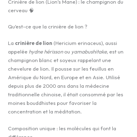
Crinière de lion (Lion’s Mane) : le champignon du
cerveau 🧠
Qu’est-ce que la crinière de lion ?
La
crinière de lion
(Hericium erinaceus), aussi
appelée
hydne hérisson
ou
yamabushitake
, est un
champignon blanc et soyeux rappelant une
chevelure de lion. Il pousse sur les feuillus en
Amérique du Nord, en Europe et en Asie. Utilisé
depuis plus de 2000 ans dans la médecine
traditionnelle chinoise, il était consommé par les
moines bouddhistes pour favoriser la
concentration et la méditation.
Composition unique : les molécules qui font la
différence