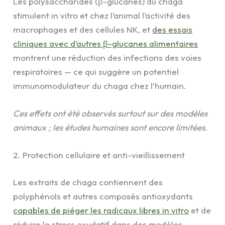
Les polysaccharides (β-glucanes) du chaga
stimulent in vitro et chez l’animal l’activité des
macrophages et des cellules NK, et
des essais
cliniques avec d’autres β-glucanes alimentaires
montrent une réduction des infections des voies
respiratoires — ce qui suggère un potentiel
immunomodulateur du chaga chez l’humain.
Ces effets ont été observés surtout sur des modèles
animaux ; les études humaines sont encore limitées.
2. Protection cellulaire et anti-vieillissement
Les extraits de chaga contiennent des
polyphénols et autres composés antioxydants
capables de piéger les radicaux libres in vitro
et de
réduire le stress oxydatif dans des modèles