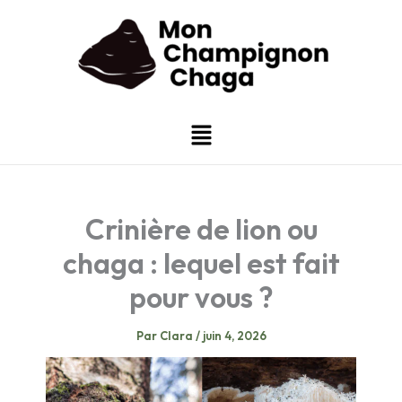
Aller
au
contenu
Menu
Crinière de lion ou
chaga : lequel est fait
pour vous ?
Par
Clara
/
juin 4, 2026