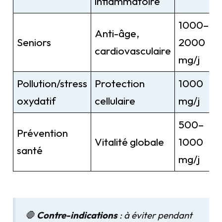
inflammatoire
1000–
Anti-âge,
Seniors
2000
cardiovasculaire
mg/j
Pollution/stress
Protection
1000
oxydatif
cellulaire
mg/j
500–
Prévention
Vitalité globale
1000
santé
mg/j
🛑
Contre-indications
: à éviter pendant