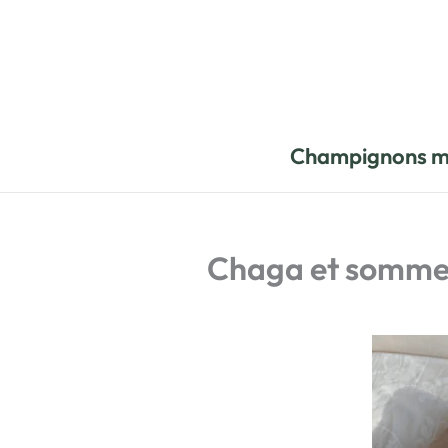
Aller
au
contenu
Champignons m
Chaga et sommeil