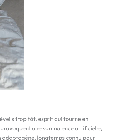
eils trop tôt, esprit qui tourne en
p provoquent une somnolence artificielle,
n adaptogène, longtemps connu pour