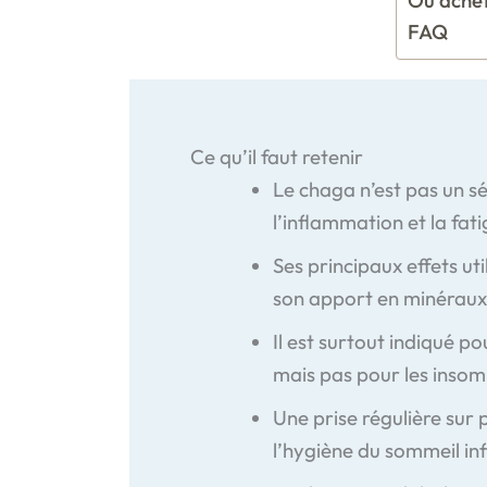
FAQ
Ce qu’il faut retenir
Le chaga n’est pas un sé
l’inflammation et la fati
Ses principaux effets u
son apport en minéraux
Il est surtout indiqué p
mais pas pour les insom
Une prise régulière sur 
l’hygiène du sommeil inf