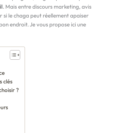
l
. Mais entre discours marketing, avis
ir si le chaga peut réellement apaiser
bon endroit. Je vous propose ici une
ce
 clés
hoisir ?
eurs