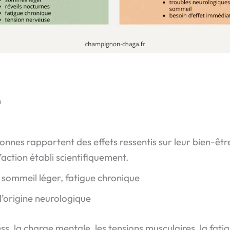
n
onnes rapportent des effets ressentis sur leur bien-êtr
d’action établi scientifiquement.
, sommeil léger, fatigue chronique
’origine neurologique
ess, la charge mentale, les tensions musculaires, la fa