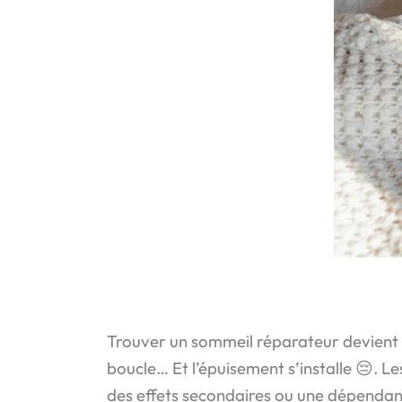
Trouver un sommeil réparateur devient ra
boucle… Et l’épuisement s’installe 😔. L
des effets secondaires ou une dépendan