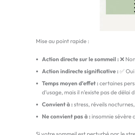
Mise au point rapide :
Action directe sur le sommeil :
❌ No
Action indirecte significative :
✅ Oui
Temps moyen d’effet :
certaines pers
d’usage, mais il n’existe pas de délai 
Convient à :
stress, réveils nocturnes
Ne convient pas à :
insomnie sévère d
Si votre sommeil est perturbé par le str