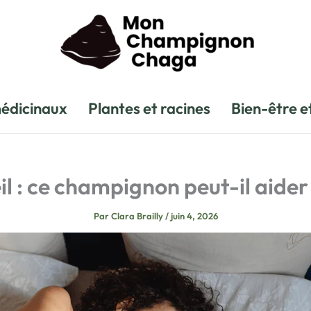
édicinaux
Plantes et racines
Bien-être e
 : ce champignon peut-il aider
Par
Clara Brailly
/
juin 4, 2026