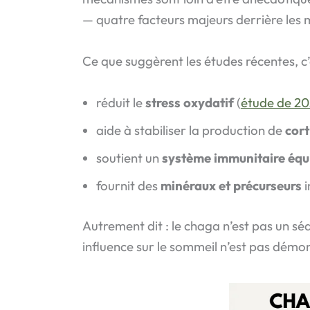
— quatre facteurs majeurs derrière les
Ce que suggèrent les études récentes, c’
réduit le
stress oxydatif
(
étude de 2
aide à stabiliser la production de
cort
soutient un
système immunitaire équi
fournit des
minéraux et précurseurs
i
Autrement dit : le chaga n’est pas un sé
influence sur le sommeil n’est pas démon