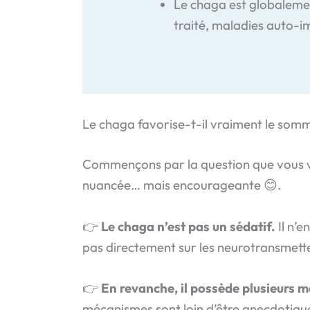
Le chaga est globalemen
traité, maladies auto-i
Le chaga favorise-t-il vraiment le somme
Commençons par la question que vous 
nuancée… mais encourageante 😊.
👉
Le chaga n’est pas un sédatif.
Il n’e
pas directement sur les neurotransmett
👉
En revanche, il possède plusieurs 
mécanismes sont loin d’être anecdotiques