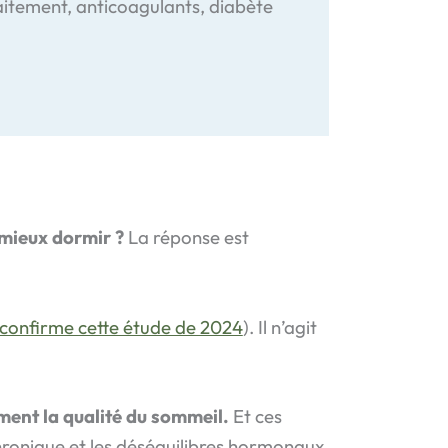
laitement, anticoagulants, diabète
 mieux dormir ?
La réponse est
 confirme cette étude de 2024
). Il n’agit
ment la qualité du sommeil.
Et ces
chronique et les déséquilibres hormonaux