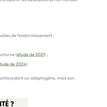
oubles de l’endormissement ;
nocturne (
étude de 2021
) ;
tude de 2024
).
el antioxydant ou adaptogène, mais son