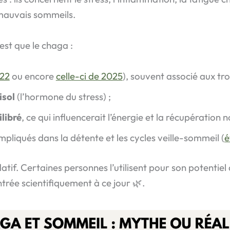
 mauvais sommeils.
est que le chaga :
022
ou encore
celle-ci de 2025
), souvent associé aux tr
isol
(l’hormone du stress) ;
libré
, ce qui influencerait l’énergie et la récupération 
mpliqués dans la détente et les cycles veille-sommeil (
é
datif. Certaines personnes l’utilisent pour son potenti
trée scientifiquement à ce jour 🌿.