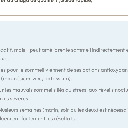
datif, mais il peut améliorer le sommeil indirectement e
gue.
tiles pour le sommeil viennent de ses actions antioxyd
 (magnésium, zinc, potassium).
our les mauvais sommeils liés au stress, aux réveils noct
nies sévères.
plusieurs semaines (matin, soir ou les deux) est nécess
luencent fortement les résultats.