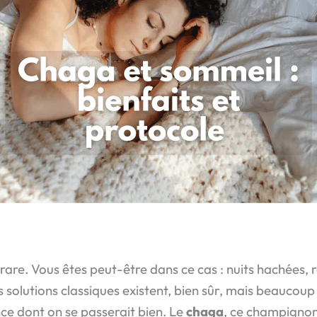
re. Vous êtes peut-être dans ce cas : nuits hachées, rév
es solutions classiques existent, bien sûr, mais beaucou
ce dont on se passerait bien. Le
chaga
, ce champigno