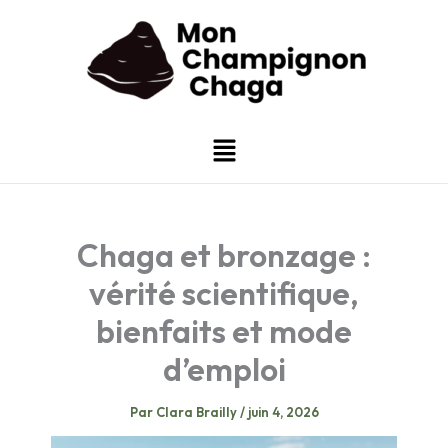
Aller
au
contenu
Menu
Chaga et bronzage :
vérité scientifique,
bienfaits et mode
d’emploi
Par
Clara Brailly
/
juin 4, 2026