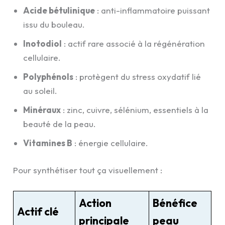
Acide bétulinique
: anti-inflammatoire puissant
issu du bouleau.
Inotodiol
: actif rare associé à la régénération
cellulaire.
Polyphénols
: protègent du stress oxydatif lié
au soleil.
Minéraux
: zinc, cuivre, sélénium, essentiels à la
beauté de la peau.
Vitamines B
: énergie cellulaire.
Pour synthétiser tout ça visuellement :
Action
Bénéfice
Actif clé
principale
peau