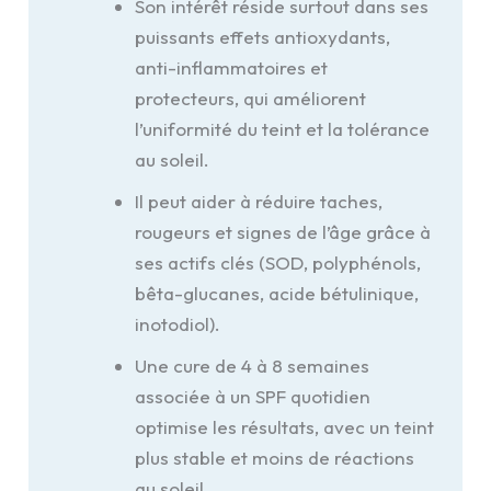
Son intérêt réside surtout dans ses
puissants effets antioxydants,
anti-inflammatoires et
protecteurs, qui améliorent
l’uniformité du teint et la tolérance
au soleil.
Il peut aider à réduire taches,
rougeurs et signes de l’âge grâce à
ses actifs clés (SOD, polyphénols,
bêta-glucanes, acide bétulinique,
inotodiol).
Une cure de 4 à 8 semaines
associée à un SPF quotidien
optimise les résultats, avec un teint
plus stable et moins de réactions
au soleil.