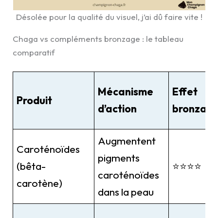
Désolée pour la qualité du visuel, j’ai dû faire vite !
Chaga vs compléments bronzage : le tableau
comparatif
Mécanisme
Effet
Produit
d’action
bronzag
Augmentent
Caroténoïdes
pigments
(bêta-
⭐⭐⭐⭐
caroténoïdes
carotène)
dans la peau