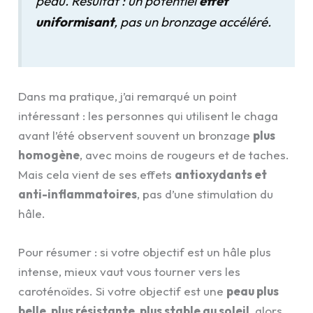
peau. Résultat : un potentiel
effet
uniformisant
, pas un bronzage accéléré.
Dans ma pratique, j’ai remarqué un point
intéressant : les personnes qui utilisent le chaga
avant l’été observent souvent un bronzage
plus
homogène
, avec moins de rougeurs et de taches.
Mais cela vient de ses effets
antioxydants et
anti-inflammatoires
, pas d’une stimulation du
hâle.
Pour résumer : si votre objectif est un hâle plus
intense, mieux vaut vous tourner vers les
caroténoïdes. Si votre objectif est une
peau plus
belle, plus résistante, plus stable au soleil
, alors