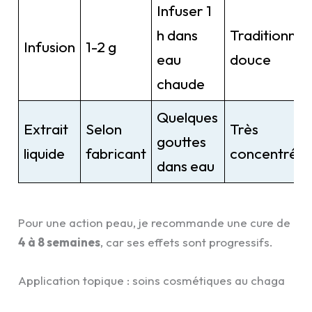
Infuser 1
h dans
Traditionnell
Infusion
1-2 g
eau
douce
chaude
Quelques
Extrait
Selon
Très
gouttes
liquide
fabricant
concentré
dans eau
Pour une action peau, je recommande une cure de
4 à 8 semaines
, car ses effets sont progressifs.
Application topique : soins cosmétiques au chaga