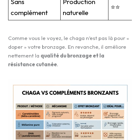
Sans
Production
⭐⭐
complément
naturelle
Comme vous le voyez, le chaga n’est pas là pour «
doper » votre bronzage. En revanche, il améliore
nettement la
qualité du bronzage et la
résistance cutanée
.