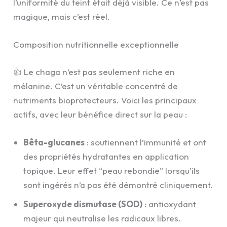
l’uniformité du teint était déjà visible. Ce n’est pas
magique, mais c’est réel.
Composition nutritionnelle exceptionnelle
👍 Le chaga n’est pas seulement riche en
mélanine. C’est un véritable concentré de
nutriments bioprotecteurs. Voici les principaux
actifs, avec leur bénéfice direct sur la peau :
Bêta-glucanes
: soutiennent l’immunité et ont
des propriétés hydratantes en application
topique. Leur effet “peau rebondie” lorsqu’ils
sont ingérés n’a pas été démontré cliniquement.
Superoxyde dismutase (SOD)
: antioxydant
majeur qui neutralise les radicaux libres.