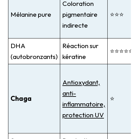
Coloration
Mélanine pure
pigmentaire
⭐⭐⭐
indirecte
DHA
Réaction sur
⭐⭐⭐⭐⭐
(autobronzants)
kératine
Antioxydant,
anti-
Chaga
⭐
inflammatoire,
protection UV