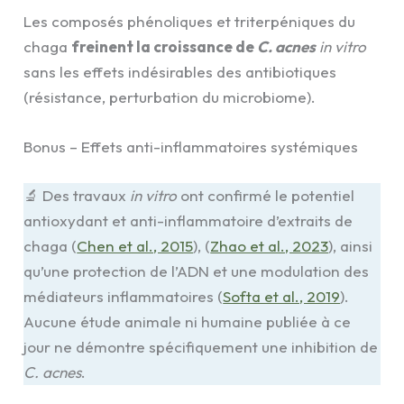
Les composés phénoliques et triterpéniques du
chaga
freinent la croissance de
C. acnes
in vitro
sans les effets indésirables des antibiotiques
(résistance, perturbation du microbiome).
Bonus – Effets anti-inflammatoires systémiques
🔬 Des travaux
in vitro
ont confirmé le potentiel
antioxydant et anti-inflammatoire d’extraits de
chaga (
Chen et al., 2015
), (
Zhao et al., 2023
), ainsi
qu’une protection de l’ADN et une modulation des
médiateurs inflammatoires (
Softa et al., 2019
).
Aucune étude animale ni humaine publiée à ce
jour ne démontre spécifiquement une inhibition de
C. acnes
.