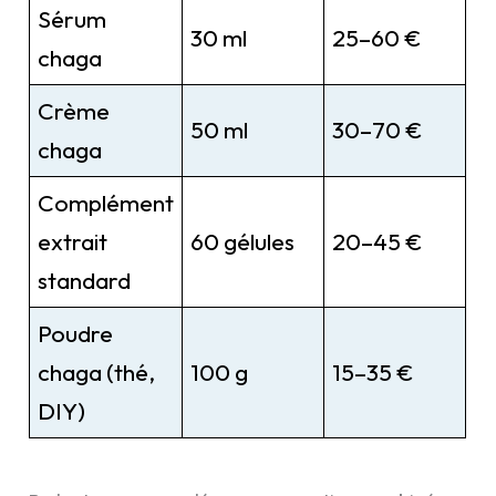
Sérum
30 ml
25–60 €
chaga
Crème
50 ml
30–70 €
chaga
Complément
extrait
60 gélules
20–45 €
standard
Poudre
chaga (thé,
100 g
15–35 €
DIY)