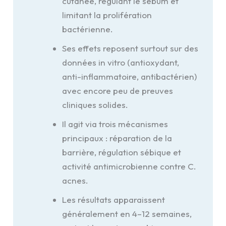
cutanée, régulant le sébum et
limitant la prolifération
bactérienne.
Ses effets reposent surtout sur des
données in vitro (antioxydant,
anti-inflammatoire, antibactérien)
avec encore peu de preuves
cliniques solides.
Il agit via trois mécanismes
principaux : réparation de la
barrière, régulation sébique et
activité antimicrobienne contre C.
acnes.
Les résultats apparaissent
généralement en 4–12 semaines,