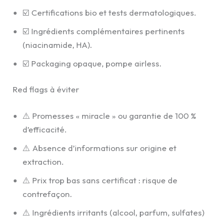
☑️ Certifications bio et tests dermatologiques.
☑️ Ingrédients complémentaires pertinents
(niacinamide, HA).
☑️ Packaging opaque, pompe airless.
Red flags à éviter
⚠️ Promesses « miracle » ou garantie de 100 %
d’efficacité.
⚠️ Absence d’informations sur origine et
extraction.
⚠️ Prix trop bas sans certificat : risque de
contrefaçon.
⚠️ Ingrédients irritants (alcool, parfum, sulfates)