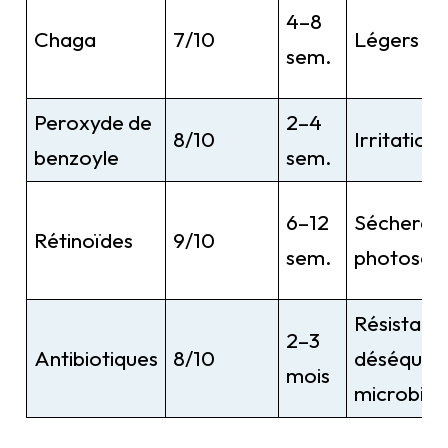
4–8
Chaga
7/10
Légers
sem.
Peroxyde de
2–4
8/10
Irritation
benzoyle
sem.
6–12
Sécheress
Rétinoïdes
9/10
sem.
photosensi
Résistanc
2–3
Antibiotiques
8/10
déséquilib
mois
microbiot