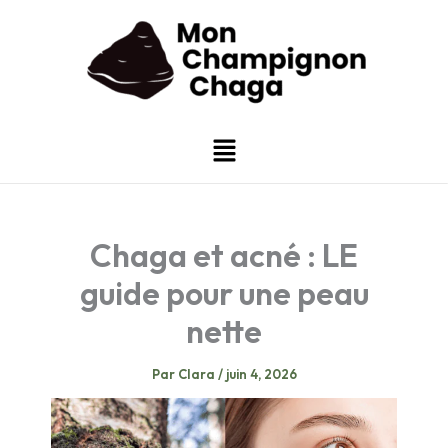
Aller
au
contenu
Menu
Chaga et acné : LE
guide pour une peau
nette
Par
Clara
/
juin 4, 2026