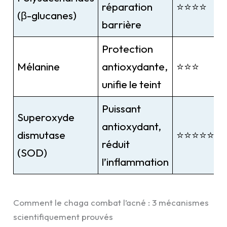
réparation
⭐⭐⭐⭐
(β-glucanes)
barrière
Protection
Mélanine
antioxydante,
⭐⭐⭐
unifie le teint
Puissant
Superoxyde
antioxydant,
dismutase
⭐⭐⭐⭐⭐
réduit
(SOD)
l’inflammation
Comment le chaga combat l’acné : 3 mécanismes
scientifiquement prouvés