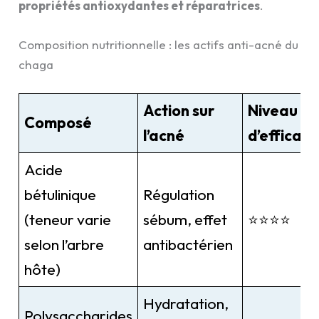
propriétés antioxydantes et réparatrices
.
Composition nutritionnelle : les actifs anti-acné du
chaga
Action sur
Niveau
Composé
l’acné
d’efficaci
Acide
bétulinique
Régulation
(teneur varie
sébum, effet
⭐⭐⭐⭐
selon l’arbre
antibactérien
hôte)
Hydratation,
Polysaccharides