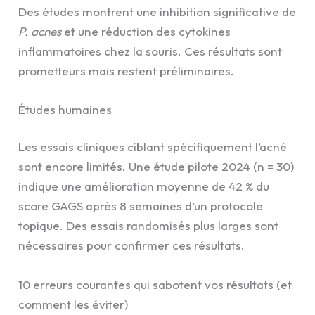
Des études montrent une inhibition significative de
P. acnes
et une réduction des cytokines
inflammatoires chez la souris. Ces résultats sont
prometteurs mais restent préliminaires.
Études humaines
Les essais cliniques ciblant spécifiquement l’acné
sont encore limités. Une étude pilote 2024 (n = 30)
indique une amélioration moyenne de 42 % du
score GAGS après 8 semaines d’un protocole
topique. Des essais randomisés plus larges sont
nécessaires pour confirmer ces résultats.
10 erreurs courantes qui sabotent vos résultats (et
comment les éviter)