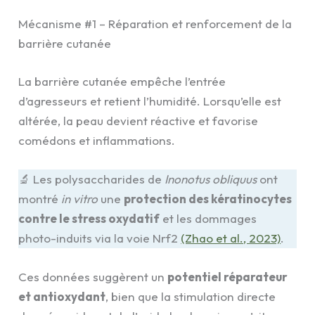
Mécanisme #1 – Réparation et renforcement de la
barrière cutanée
La barrière cutanée empêche l’entrée
d’agresseurs et retient l’humidité. Lorsqu’elle est
altérée, la peau devient réactive et favorise
comédons et inflammations.
🔬 Les polysaccharides de
Inonotus obliquus
ont
montré
in vitro
une
protection des kératinocytes
contre le stress oxydatif
et les dommages
photo-induits via la voie Nrf2
(Zhao et al., 2023)
.
Ces données suggèrent un
potentiel réparateur
et antioxydant
, bien que la stimulation directe