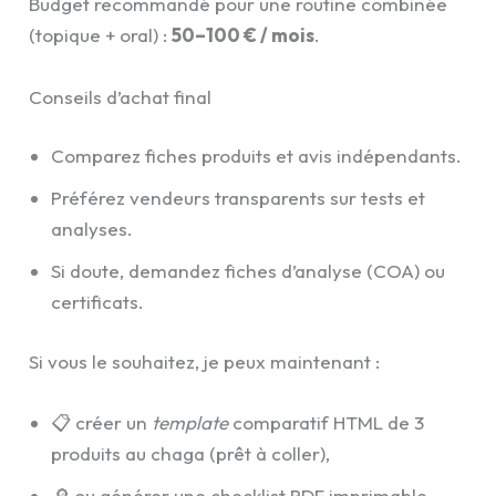
Budget recommandé pour une routine combinée
(topique + oral) :
50–100 € / mois
.
Conseils d’achat final
Comparez fiches produits et avis indépendants.
Préférez vendeurs transparents sur tests et
analyses.
Si doute, demandez fiches d’analyse (COA) ou
certificats.
Si vous le souhaitez, je peux maintenant :
📋 créer un
template
comparatif HTML de 3
produits au chaga (prêt à coller),
🔎 ou générer une checklist PDF imprimable