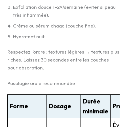
Exfoliation douce 1–2×/semaine (eviter si peau
très inflammée).
Crème ou sérum chaga (couche fine).
Hydratant nuit.
Respectez l’ordre : textures légères → textures plus
riches. Laissez 30 secondes entre les couches
pour absorption.
Posologie orale recommandée
Durée
Forme
Dosage
Préc
minimale
Éviter