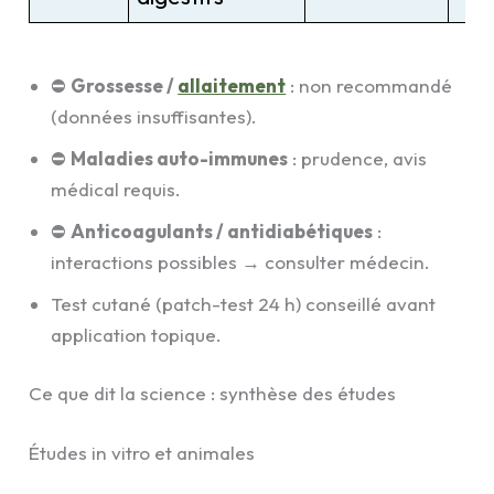
⛔
Grossesse /
allaitement
: non recommandé
(données insuffisantes).
⛔
Maladies auto-immunes
: prudence, avis
médical requis.
⛔
Anticoagulants / antidiabétiques
:
interactions possibles → consulter médecin.
Test cutané (patch-test 24 h) conseillé avant
application topique.
Ce que dit la science : synthèse des études
Études in vitro et animales