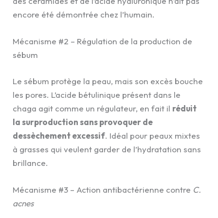
des céramides et de l’acide hyaluronique n’ait pas
encore été démontrée chez l’humain.
Mécanisme #2 – Régulation de la production de
sébum
Le sébum protège la peau, mais son excès bouche
les pores. L’acide bétulinique présent dans le
chaga agit comme un régulateur, en fait il
réduit
la surproduction sans provoquer de
dessèchement excessif
. Idéal pour peaux mixtes
à grasses qui veulent garder de l’hydratation sans
brillance.
Mécanisme #3 – Action antibactérienne contre
C.
acnes