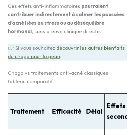
Ces effets anti-inflammatoires
pourraient
contribuer indirectement à calmer les poussées
d’acné liées au stress ou au déséquilibre
hormona
l, sans preuve clinique directe.
👉 Si vous souhaitez
découvrir les autres bienfaits
du chaga pour la peau
.
Chaga vs traitements anti-acné classiques :
tableau comparatif
Effets
Traitement
Efficacité
Délai
secondai