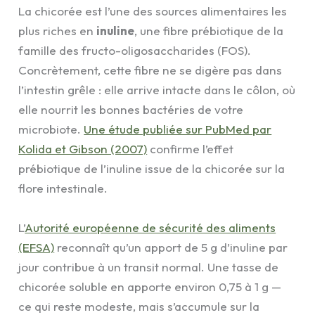
La chicorée est l’une des sources alimentaires les
plus riches en
inuline
, une fibre prébiotique de la
famille des fructo-oligosaccharides (FOS).
Concrètement, cette fibre ne se digère pas dans
l’intestin grêle : elle arrive intacte dans le côlon, où
elle nourrit les bonnes bactéries de votre
microbiote.
Une étude publiée sur PubMed par
Kolida et Gibson (2007)
confirme l’effet
prébiotique de l’inuline issue de la chicorée sur la
flore intestinale.
L’
Autorité européenne de sécurité des aliments
(EFSA)
reconnaît qu’un apport de 5 g d’inuline par
jour contribue à un transit normal. Une tasse de
chicorée soluble en apporte environ 0,75 à 1 g —
ce qui reste modeste, mais s’accumule sur la