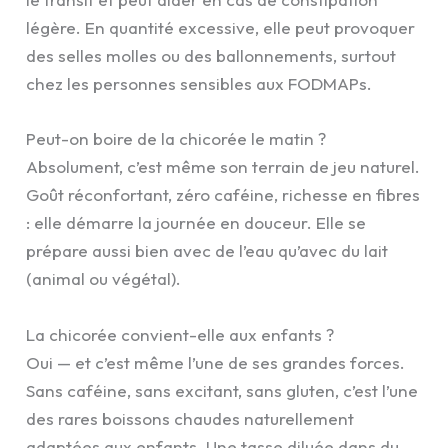
légère. En quantité excessive, elle peut provoquer
des selles molles ou des ballonnements, surtout
chez les personnes sensibles aux FODMAPs.
Peut-on boire de la chicorée le matin ?
Absolument, c’est même son terrain de jeu naturel.
Goût réconfortant, zéro caféine, richesse en fibres
: elle démarre la journée en douceur. Elle se
prépare aussi bien avec de l’eau qu’avec du lait
(animal ou végétal).
La chicorée convient-elle aux enfants ?
Oui — et c’est même l’une de ses grandes forces.
Sans caféine, sans excitant, sans gluten, c’est l’une
des rares boissons chaudes naturellement
adaptées aux enfants. Une tasse diluée dans du