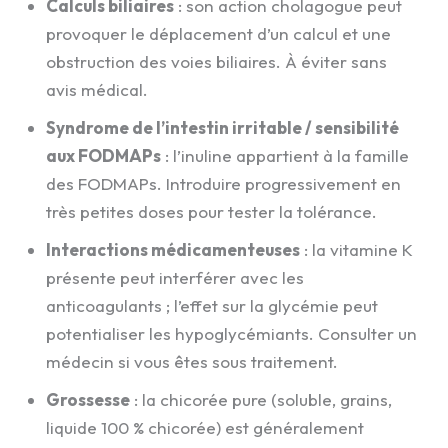
Calculs biliaires
: son action cholagogue peut
provoquer le déplacement d’un calcul et une
obstruction des voies biliaires. À éviter sans
avis médical.
Syndrome de l’intestin irritable / sensibilité
aux FODMAPs
: l’inuline appartient à la famille
des FODMAPs. Introduire progressivement en
très petites doses pour tester la tolérance.
Interactions médicamenteuses
: la vitamine K
présente peut interférer avec les
anticoagulants ; l’effet sur la glycémie peut
potentialiser les hypoglycémiants. Consulter un
médecin si vous êtes sous traitement.
Grossesse
: la chicorée pure (soluble, grains,
liquide 100 % chicorée) est généralement