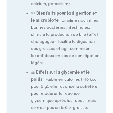
calcium, potassium).
🦠
Bienfaits pour la digestion et
le microbiote
: L’inuline nourrit les
bonnes bactéries intestinales,
stimule la production de bile (effet
cholagogue), facilite la digestion
des graisses et agit comme un
laxatif doux en cas de constipation
légère.
⚖️
Effets sur la glycémie et le
poids
: Faible en calories (~16 kcal
pour 5 g), elle favorise la satiété et
peut modérer la réponse
glycémique après les repas, mais
ce n’est pas un brûle-graisse.