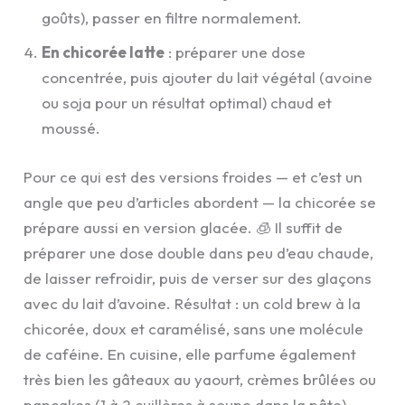
goûts), passer en filtre normalement.
En chicorée latte
: préparer une dose
concentrée, puis ajouter du lait végétal (avoine
ou soja pour un résultat optimal) chaud et
moussé.
Pour ce qui est des versions froides — et c’est un
angle que peu d’articles abordent — la chicorée se
prépare aussi en version glacée. 🧊 Il suffit de
préparer une dose double dans peu d’eau chaude,
de laisser refroidir, puis de verser sur des glaçons
avec du lait d’avoine. Résultat : un cold brew à la
chicorée, doux et caramélisé, sans une molécule
de caféine. En cuisine, elle parfume également
très bien les gâteaux au yaourt, crèmes brûlées ou
pancakes (1 à 2 cuillères à soupe dans la pâte).