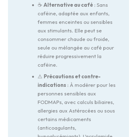
☕
Alternative au café
: Sans
caféine, adaptée aux enfants,
femmes enceintes ou sensibles
aux stimulants. Elle peut se
consommer chaude ou froide,
seule ou mélangée au café pour
réduire progressivement la
caféine.
⚠️
Précautions et contre-
indications
: À modérer pour les
personnes sensibles aux
FODMAPs, avec calculs biliaires,
allergies aux Astéracées ou sous
certains médicaments
(anticoagulants,
hypoglycémiants). L’acrylamide