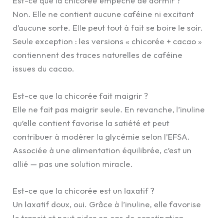
Est-ce que la chicorée empêche de dormir ?
Non. Elle ne contient aucune caféine ni excitant
d’aucune sorte. Elle peut tout à fait se boire le soir.
Seule exception : les versions « chicorée + cacao »
contiennent des traces naturelles de caféine
issues du cacao.
Est-ce que la chicorée fait maigrir ?
Elle ne fait pas maigrir seule. En revanche, l’inuline
qu’elle contient favorise la satiété et peut
contribuer à modérer la glycémie selon l’EFSA.
Associée à une alimentation équilibrée, c’est un
allié — pas une solution miracle.
Est-ce que la chicorée est un laxatif ?
Un laxatif doux, oui. Grâce à l’inuline, elle favorise
le transit et peut aider en cas de constipation