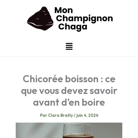
Aller
au
contenu
Menu
Chicorée boisson : ce
que vous devez savoir
avant d’en boire
Par
Clara Brailly
/
juin 4, 2026