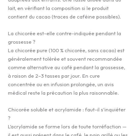
lait, en vérifiant la composition si le produit
contient du cacao (traces de caféine possibles).
La chicorée est-elle contre-indiquée pendant la
grossesse ?
La chicorée pure (100 % chicorée, sans cacao) est
généralement tolérée et souvent recommandée
comme alternative au café pendant la grossesse,
à raison de 2–3 tasses par jour. En cure
concentrée ou en infusion prolongée, un avis
médical reste la précaution la plus raisonnable.
Chicorée soluble et acrylamide : faut-il s’inquiéter
?
L’acrylamide se forme lors de toute torréfaction —
il est aussi présent dans le café, le pain grillé ou les