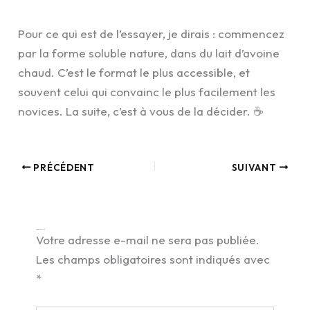
Pour ce qui est de l’essayer, je dirais : commencez
par la forme soluble nature, dans du lait d’avoine
chaud. C’est le format le plus accessible, et
souvent celui qui convainc le plus facilement les
novices. La suite, c’est à vous de la décider. ☕
PRÉCÉDENT
SUIVANT
Laisser un commentaire
Votre adresse e-mail ne sera pas publiée.
Les champs obligatoires sont indiqués avec
*