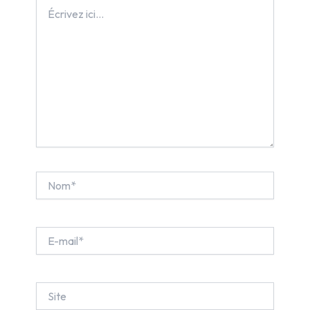
Écrivez
ici…
Nom*
E-
mail*
Site