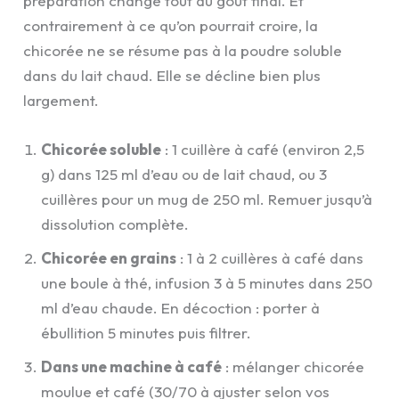
préparation change tout au goût final. Et
contrairement à ce qu’on pourrait croire, la
chicorée ne se résume pas à la poudre soluble
dans du lait chaud. Elle se décline bien plus
largement.
Chicorée soluble
: 1 cuillère à café (environ 2,5
g) dans 125 ml d’eau ou de lait chaud, ou 3
cuillères pour un mug de 250 ml. Remuer jusqu’à
dissolution complète.
Chicorée en grains
: 1 à 2 cuillères à café dans
une boule à thé, infusion 3 à 5 minutes dans 250
ml d’eau chaude. En décoction : porter à
ébullition 5 minutes puis filtrer.
Dans une machine à café
: mélanger chicorée
moulue et café (30/70 à ajuster selon vos