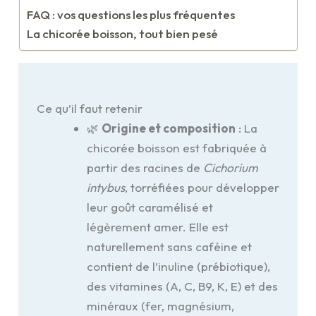
FAQ : vos questions les plus fréquentes
La chicorée boisson, tout bien pesé
Ce qu’il faut retenir
🌿
Origine et composition
: La
chicorée boisson est fabriquée à
partir des racines de
Cichorium
intybus
, torréfiées pour développer
leur goût caramélisé et
légèrement amer. Elle est
naturellement sans caféine et
contient de l’inuline (prébiotique),
des vitamines (A, C, B9, K, E) et des
minéraux (fer, magnésium,