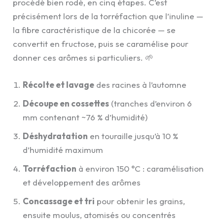
procédé bien rodé, en cinq étapes. C’est
précisément lors de la torréfaction que l’inuline —
la fibre caractéristique de la chicorée — se
convertit en fructose, puis se caramélise pour
donner ces arômes si particuliers. 🌱
Récolte et lavage
des racines à l’automne
Découpe en cossettes
(tranches d’environ 6
mm contenant ~76 % d’humidité)
Déshydratation
en touraille jusqu’à 10 %
d’humidité maximum
Torréfaction
à environ 150 °C : caramélisation
et développement des arômes
Concassage et tri
pour obtenir les grains,
ensuite moulus, atomisés ou concentrés