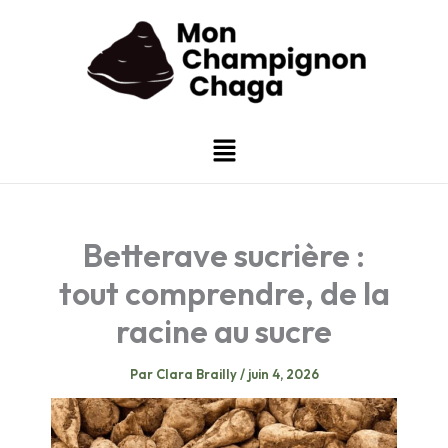
Aller
au
contenu
Menu
Betterave sucrière :
tout comprendre, de la
racine au sucre
Par
Clara Brailly
/
juin 4, 2026