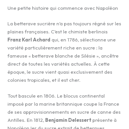
Une petite histoire qui commence avec Napoléon
La betterave sucrière n’a pas toujours régné sur les
plaines françaises. C’est le chimiste berlinois
Franz Karl Achard
qui, en 1786, sélectionne une
variété particulièrement riche en sucre : la
fameuse « betterave blanche de Silésie », ancêtre
direct de toutes les variétés actuelles. À cette
époque, le sucre vient quasi exclusivement des
colonies tropicales, et il est cher.
Tout bascule en 1806. Le blocus continental
imposé par la marine britannique coupe la France
de ses approvisionnements en sucre de canne des
Antilles. En 1812,
Benjamin Delessert
présente à
Napoléon Ier du sucre extrait de betteraves.