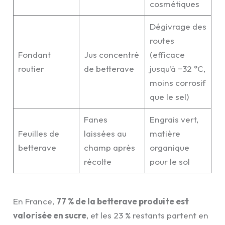
cosmétiques
Dégivrage des
routes
Fondant
Jus concentré
(efficace
routier
de betterave
jusqu’à −32 °C,
moins corrosif
que le sel)
Fanes
Engrais vert,
Feuilles de
laissées au
matière
betterave
champ après
organique
récolte
pour le sol
En France,
77 % de la betterave produite est
valorisée en sucre
, et les 23 % restants partent en