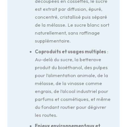
découpées en cossettes, le sucre
est extrait par diffusion, épuré,
concentré, cristallisé puis séparé
de la mélasse. Le sucre blanc sort
naturellement, sans raffinage
supplémentaire.
Coproduits et usages multiples
:
Au-delà du sucre, la betterave
produit du bioéthanol, des pulpes
pour l’alimentation animale, de la
mélasse, de la vinasse comme
engrais, de l’alcool industriel pour
parfums et cosmétiques, et même
du fondant routier pour dégivrer
les routes.
Enjeux environnementaux et