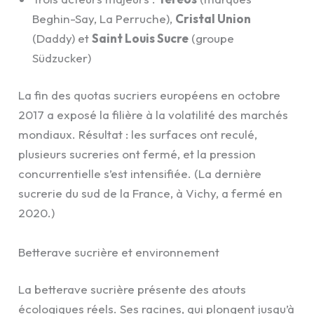
Beghin-Say, La Perruche),
Cristal Union
(Daddy) et
Saint Louis Sucre
(groupe
Südzucker)
La fin des quotas sucriers européens en octobre
2017 a exposé la filière à la volatilité des marchés
mondiaux. Résultat : les surfaces ont reculé,
plusieurs sucreries ont fermé, et la pression
concurrentielle s’est intensifiée. (La dernière
sucrerie du sud de la France, à Vichy, a fermé en
2020.)
Betterave sucrière et environnement
La betterave sucrière présente des atouts
écologiques réels. Ses racines, qui plongent jusqu’à