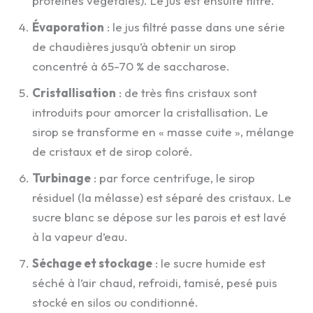
protéines végétales). Le jus est ensuite filtré.
Évaporation
: le jus filtré passe dans une série
de chaudières jusqu’à obtenir un sirop
concentré à 65-70 % de saccharose.
Cristallisation
: de très fins cristaux sont
introduits pour amorcer la cristallisation. Le
sirop se transforme en « masse cuite », mélange
de cristaux et de sirop coloré.
Turbinage
: par force centrifuge, le sirop
résiduel (la mélasse) est séparé des cristaux. Le
sucre blanc se dépose sur les parois et est lavé
à la vapeur d’eau.
Séchage et stockage
: le sucre humide est
séché à l’air chaud, refroidi, tamisé, pesé puis
stocké en silos ou conditionné.