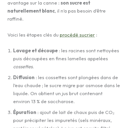
avantage sur la canne :
son sucre est
naturellement blanc
, il n’a pas besoin d’être
raffiné.
Voici les étapes clés du
procédé sucrier
:
Lavage et découpe
: les racines sont nettoyées
puis découpées en fines lamelles appelées
cossettes
.
Diffusion
: les cossettes sont plongées dans de
l’eau chaude ; le sucre migre par osmose dans le
liquide. On obtient un jus brut contenant
environ 13 % de saccharose.
Épuration
: ajout de lait de chaux puis de CO₂
pour précipiter les impuretés (sels minéraux,