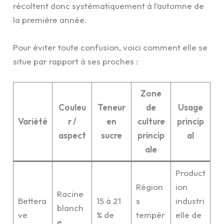
récoltent donc systématiquement à l’automne de
la première année.
Pour éviter toute confusion, voici comment elle se
situe par rapport à ses proches :
Zone
Couleu
Teneur
de
Usage
Variété
r /
en
culture
princip
aspect
sucre
princip
al
ale
Product
Région
ion
Racine
Bettera
15 à 21
s
industri
blanch
ve
% de
tempér
elle de
e,