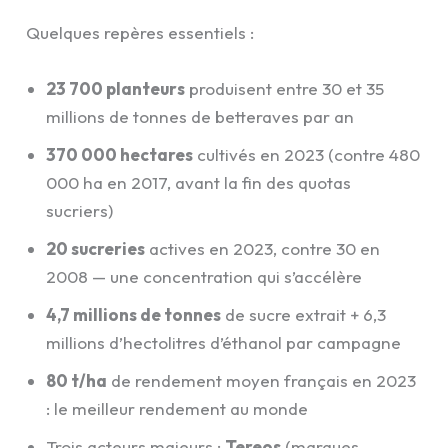
Quelques repères essentiels :
23 700 planteurs
produisent entre 30 et 35
millions de tonnes de betteraves par an
370 000 hectares
cultivés en 2023 (contre 480
000 ha en 2017, avant la fin des quotas
sucriers)
20 sucreries
actives en 2023, contre 30 en
2008 — une concentration qui s’accélère
4,7 millions de tonnes
de sucre extrait + 6,3
millions d’hectolitres d’éthanol par campagne
80 t/ha
de rendement moyen français en 2023
: le meilleur rendement au monde
Trois acteurs majeurs :
Tereos
(marques