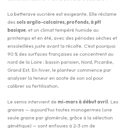
La betterave sucrière est exigeante. Elle réclame
des
sols argilo-calcaires, profonds, à pH
basique
, et un climat tempéré humide au
printemps et en été, avec des périodes sèches et
ensoleillées juste avant la récolte. C’est pourquoi
90 % des surfaces françaises se concentrent au
nord de la Loire : bassin parisien, Nord, Picardie,
Grand Est. En hiver, le planteur commence par
analyser la teneur en azote de son sol pour
calibrer sa fertilisation.
Le semis intervient de
mi-mars à début avril
. Les
graines — aujourd’hui toutes monogermes (une
seule graine par glomérule, grâce à la sélection
génétique) — sont enfouies à 2-3 cm de