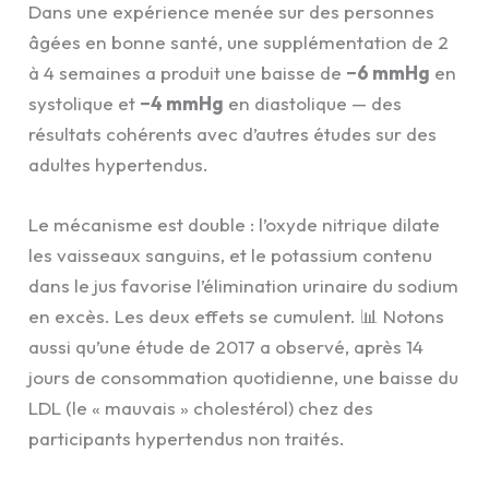
Dans une expérience menée sur des personnes
âgées en bonne santé, une supplémentation de 2
à 4 semaines a produit une baisse de
−6 mmHg
en
systolique et
−4 mmHg
en diastolique — des
résultats cohérents avec d’autres études sur des
adultes hypertendus.
Le mécanisme est double : l’oxyde nitrique dilate
les vaisseaux sanguins, et le potassium contenu
dans le jus favorise l’élimination urinaire du sodium
en excès. Les deux effets se cumulent. 📊 Notons
aussi qu’une étude de 2017 a observé, après 14
jours de consommation quotidienne, une baisse du
LDL (le « mauvais » cholestérol) chez des
participants hypertendus non traités.