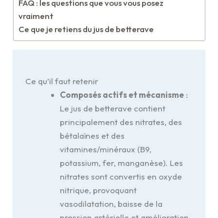
FAQ : les questions que vous vous posez
vraiment
Ce que je retiens du jus de betterave
Ce qu’il faut retenir
Composés actifs et mécanisme
:
Le jus de betterave contient
principalement des nitrates, des
bétalaïnes et des
vitamines/minéraux (B9,
potassium, fer, manganèse). Les
nitrates sont convertis en oxyde
nitrique, provoquant
vasodilatation, baisse de la
pression artérielle et amélioration