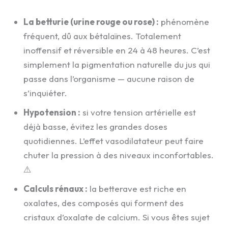
La betturie (urine rouge ou rose) :
phénomène
fréquent, dû aux bétalaïnes. Totalement
inoffensif et réversible en 24 à 48 heures. C’est
simplement la pigmentation naturelle du jus qui
passe dans l’organisme — aucune raison de
s’inquiéter.
Hypotension :
si votre tension artérielle est
déjà basse, évitez les grandes doses
quotidiennes. L’effet vasodilatateur peut faire
chuter la pression à des niveaux inconfortables.
⚠️
Calculs rénaux :
la betterave est riche en
oxalates, des composés qui forment des
cristaux d’oxalate de calcium. Si vous êtes sujet