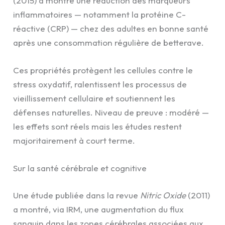
(2015) a montré une réduction des marqueurs
inflammatoires — notamment la protéine C-
réactive (CRP) — chez des adultes en bonne santé
après une consommation régulière de betterave.
Ces propriétés protègent les cellules contre le
stress oxydatif, ralentissent les processus de
vieillissement cellulaire et soutiennent les
défenses naturelles. Niveau de preuve : modéré —
les effets sont réels mais les études restent
majoritairement à court terme.
Sur la santé cérébrale et cognitive
Une étude publiée dans la revue
Nitric Oxide
(2011)
a montré, via IRM, une augmentation du flux
sanguin dans les zones cérébrales associées aux