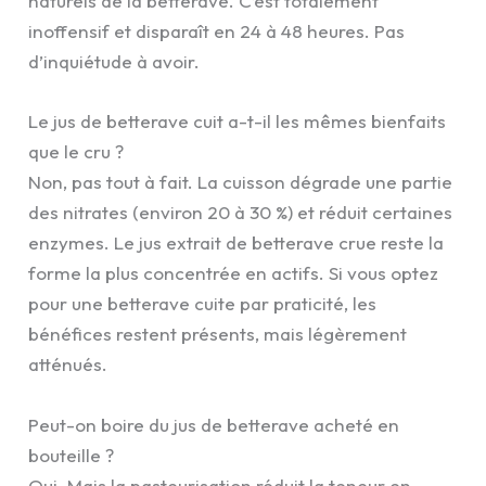
naturels de la betterave. C’est totalement
inoffensif et disparaît en 24 à 48 heures. Pas
d’inquiétude à avoir.
Le jus de betterave cuit a-t-il les mêmes bienfaits
que le cru ?
Non, pas tout à fait. La cuisson dégrade une partie
des nitrates (environ 20 à 30 %) et réduit certaines
enzymes. Le jus extrait de betterave crue reste la
forme la plus concentrée en actifs. Si vous optez
pour une betterave cuite par praticité, les
bénéfices restent présents, mais légèrement
atténués.
Peut-on boire du jus de betterave acheté en
bouteille ?
Oui. Mais la pasteurisation réduit la teneur en