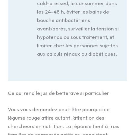
cold-pressed, le consommer dans
les 24–48 h, éviter les bains de
bouche antibactériens
avant/après, surveiller la tension si
hypotendu ou sous traitement, et
limiter chez les personnes sujettes
aux calculs rénaux ou diabétiques.
Ce qui rend le jus de betterave si particulier
Vous vous demandez peut-être pourquoi ce
légume rouge attire autant l’attention des
chercheurs en nutrition. La réponse tient à trois
familles de composés actifs qui coexistent