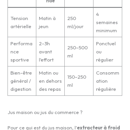
ndé
4
Tension
Matin à
250
semaines
artérielle
jeun
ml/jour
minimum
Performa
2–3h
Ponctuel
250–500
nce
avant
ou
ml
sportive
l’effort
régulier
Bien-être
Matin ou
Consomm
150–250
général /
en dehors
ation
ml
digestion
des repas
régulière
Jus maison ou jus du commerce ?
Pour ce qui est du jus maison, l’
extracteur à froid