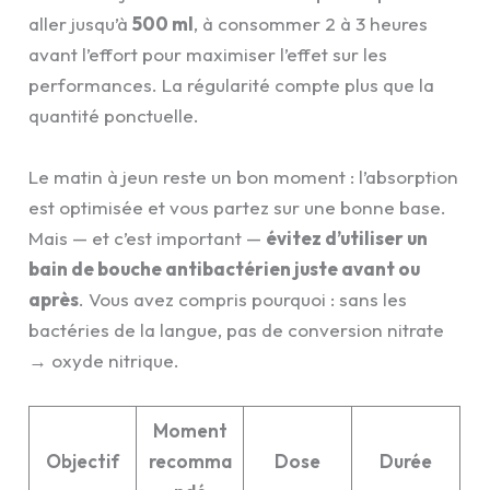
aller jusqu’à
500 ml
, à consommer 2 à 3 heures
avant l’effort pour maximiser l’effet sur les
performances. La régularité compte plus que la
quantité ponctuelle.
Le matin à jeun reste un bon moment : l’absorption
est optimisée et vous partez sur une bonne base.
Mais — et c’est important —
évitez d’utiliser un
bain de bouche antibactérien juste avant ou
après
. Vous avez compris pourquoi : sans les
bactéries de la langue, pas de conversion nitrate
→ oxyde nitrique.
Moment
Objectif
recomma
Dose
Durée