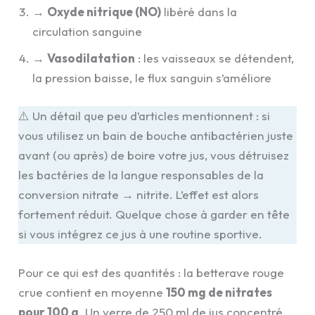
→
Oxyde nitrique (NO)
libéré dans la
circulation sanguine
→
Vasodilatation
: les vaisseaux se détendent,
la pression baisse, le flux sanguin s’améliore
⚠️ Un détail que peu d’articles mentionnent : si
vous utilisez un bain de bouche antibactérien juste
avant (ou après) de boire votre jus, vous détruisez
les bactéries de la langue responsables de la
conversion nitrate → nitrite. L’effet est alors
fortement réduit. Quelque chose à garder en tête
si vous intégrez ce jus à une routine sportive.
Pour ce qui est des quantités : la betterave rouge
crue contient en moyenne
150 mg de nitrates
pour 100 g
. Un verre de 250 ml de jus concentré