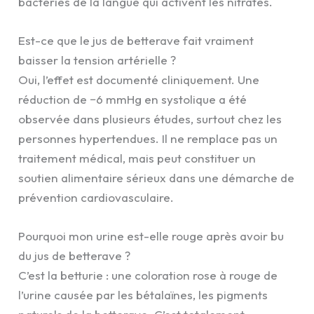
bactéries de la langue qui activent les nitrates.
Est-ce que le jus de betterave fait vraiment
baisser la tension artérielle ?
Oui, l’effet est documenté cliniquement. Une
réduction de −6 mmHg en systolique a été
observée dans plusieurs études, surtout chez les
personnes hypertendues. Il ne remplace pas un
traitement médical, mais peut constituer un
soutien alimentaire sérieux dans une démarche de
prévention cardiovasculaire.
Pourquoi mon urine est-elle rouge après avoir bu
du jus de betterave ?
C’est la betturie : une coloration rose à rouge de
l’urine causée par les bétalaïnes, les pigments