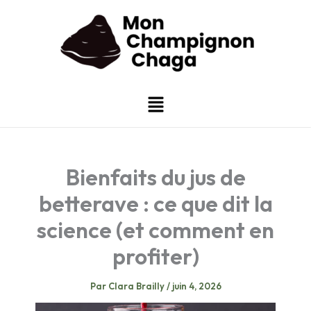
Aller
au
contenu
Menu
Bienfaits du jus de
betterave : ce que dit la
science (et comment en
profiter)
Par
Clara Brailly
/
juin 4, 2026