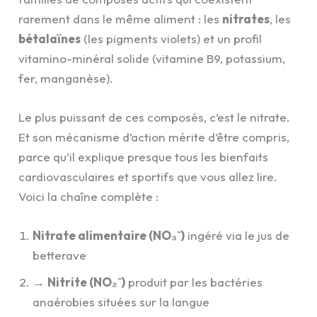
rarement dans le même aliment : les
nitrates
, les
bétalaïnes
(les pigments violets) et un profil
vitamino-minéral solide (vitamine B9, potassium,
fer, manganèse).
Le plus puissant de ces composés, c’est le nitrate.
Et son mécanisme d’action mérite d’être compris,
parce qu’il explique presque tous les bienfaits
cardiovasculaires et sportifs que vous allez lire.
Voici la chaîne complète :
Nitrate alimentaire (NO₃⁻)
ingéré via le jus de
betterave
→
Nitrite (NO₂⁻)
produit par les bactéries
anaérobies situées sur la langue