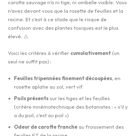
carotte sauvage n’a ni tige, ni ombelle visible. Vous
n’avez devant vous que la rosette de feuilles et la
racine. Et c’est à ce stade que le risque de
confusion avec des plantes toxiques est le plus
élevé. ⚠️
Voici les critères à vérifier
cumulativement
(un
seul ne suffit pas) :
Feuilles tripennées finement découpées
, en
rosette aplatie au sol, vert vif
Poils présents
sur les tiges et les feuilles
(critère mnémotechnique des botanistes : « s’il y
a du poil, c’est au poil »)
Odeur de carotte franche
au froissement des
feuilles ET de la racine