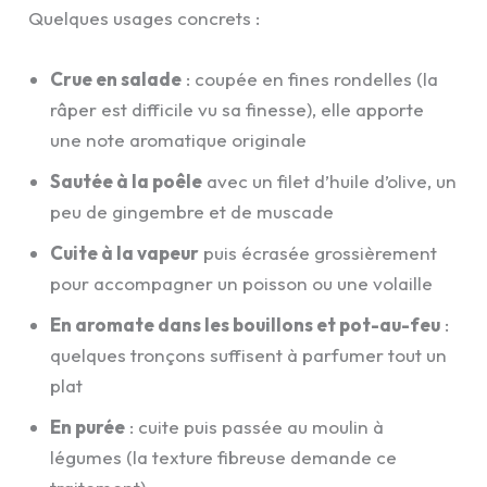
Quelques usages concrets :
Crue en salade
: coupée en fines rondelles (la
râper est difficile vu sa finesse), elle apporte
une note aromatique originale
Sautée à la poêle
avec un filet d’huile d’olive, un
peu de gingembre et de muscade
Cuite à la vapeur
puis écrasée grossièrement
pour accompagner un poisson ou une volaille
En aromate dans les bouillons et pot-au-feu
:
quelques tronçons suffisent à parfumer tout un
plat
En purée
: cuite puis passée au moulin à
légumes (la texture fibreuse demande ce