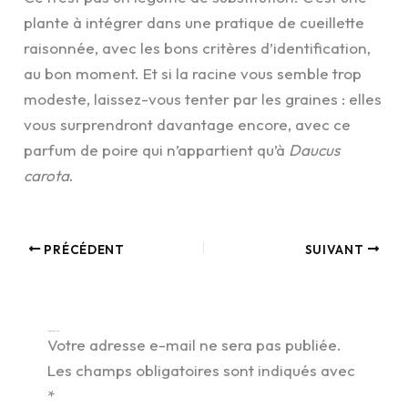
plante à intégrer dans une pratique de cueillette
raisonnée, avec les bons critères d’identification,
au bon moment. Et si la racine vous semble trop
modeste, laissez-vous tenter par les graines : elles
vous surprendront davantage encore, avec ce
parfum de poire qui n’appartient qu’à
Daucus
carota
.
PRÉCÉDENT
SUIVANT
Laisser un commentaire
Votre adresse e-mail ne sera pas publiée.
Les champs obligatoires sont indiqués avec
*