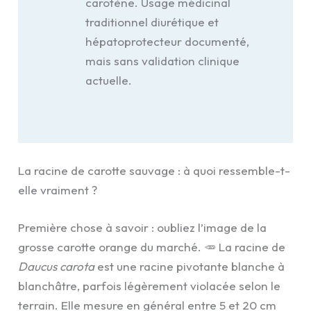
carotène. Usage médicinal
traditionnel diurétique et
hépatoprotecteur documenté,
mais sans validation clinique
actuelle.
La racine de carotte sauvage : à quoi ressemble-t-
elle vraiment ?
Première chose à savoir : oubliez l’image de la
grosse carotte orange du marché. 🥕 La racine de
Daucus carota
est une racine pivotante blanche à
blanchâtre, parfois légèrement violacée selon le
terrain. Elle mesure en général entre 5 et 20 cm