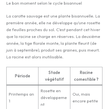
Le bon moment selon le cycle bisannuel
La carotte sauvage est une plante bisannuelle. La
première année, elle ne développe qu’une rosette
de feuilles proches du sol. C’est pendant cet hiver
que la racine se charge en réserves. La deuxième
année, la tige florale monte, la plante fleurit (de
juin à septembre), produit ses graines, puis meurt.
La racine est alors inutilisable.
Stade
Racine
Période
végétatif
comestible ?
Rosette en
Printemps an
Oui, mais
développeme
1
encore petite
nt