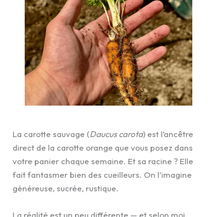
La carotte sauvage (
Daucus carota
) est l’ancêtre
direct de la carotte orange que vous posez dans
votre panier chaque semaine. Et sa racine ? Elle
fait fantasmer bien des cueilleurs. On l’imagine
généreuse, sucrée, rustique.
La réalité est un peu différente — et selon moi,