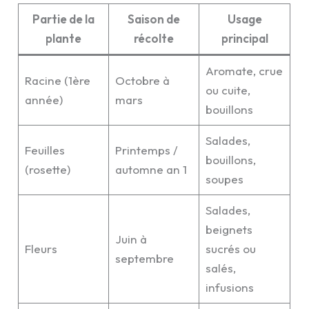
Partie de la
Saison de
Usage
plante
récolte
principal
Aromate, crue
Racine (1ère
Octobre à
ou cuite,
année)
mars
bouillons
Salades,
Feuilles
Printemps /
bouillons,
(rosette)
automne an 1
soupes
Salades,
beignets
Juin à
Fleurs
sucrés ou
septembre
salés,
infusions