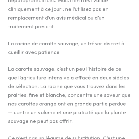
hépatoprotectrices. Mais rien n’est validé
cliniquement à ce jour : ne l’utilisez pas en
remplacement d’un avis médical ou d’un
traitement prescrit.
La racine de carotte sauvage, un trésor discret à
cueillir avec patience
La carotte sauvage, c’est un peu l’histoire de ce
que l’agriculture intensive a effacé en deux siècles
de sélection. La racine que vous trouvez dans les
prairies, fine et blanche, concentre une saveur que
nos carottes orange ont en grande partie perdue
— contre un volume et une praticité que la plante
sauvage ne peut pas offrir.
Ce n’est pas un légume de substitution. C’est une