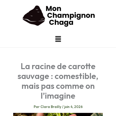
Aller
au
contenu
Menu
La racine de carotte
sauvage : comestible,
mais pas comme on
l’imagine
Par
Clara Brailly
/
juin 4, 2026