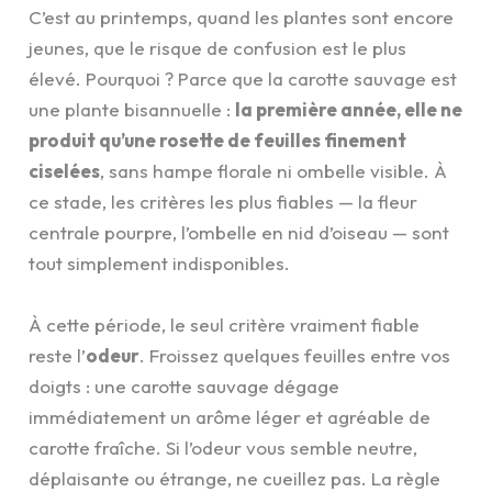
C’est au printemps, quand les plantes sont encore
jeunes, que le risque de confusion est le plus
élevé. Pourquoi ? Parce que la carotte sauvage est
une plante bisannuelle :
la première année, elle ne
produit qu’une rosette de feuilles finement
ciselées
, sans hampe florale ni ombelle visible. À
ce stade, les critères les plus fiables — la fleur
centrale pourpre, l’ombelle en nid d’oiseau — sont
tout simplement indisponibles.
À cette période, le seul critère vraiment fiable
reste l’
odeur
. Froissez quelques feuilles entre vos
doigts : une carotte sauvage dégage
immédiatement un arôme léger et agréable de
carotte fraîche. Si l’odeur vous semble neutre,
déplaisante ou étrange, ne cueillez pas. La règle