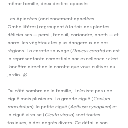
même famille, deux destins opposés
Les Apiacées (anciennement appelées
Ombellifères) regroupent à la fois des plantes
délicieuses — persil, fenouil, coriandre, aneth — et
parmi les végétaux les plus dangereux de nos
régions. La carotte sauvage (
Daucus carota
) en est
la représentante comestible par excellence : c’est
l’ancêtre direct de la carotte que vous cultivez au
jardin. 🌿
Du côté sombre de la famille, il n’existe pas une
ciguë mais plusieurs. La grande ciguë (
Conium
maculatum
), la petite ciguë (
Aethusa cynapium
) et
la ciguë vireuse (
Cicuta virosa
) sont toutes
toxiques, à des degrés divers. Ce détail a son