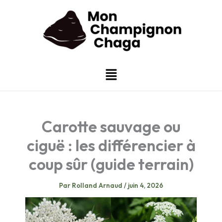
Aller
au
contenu
Menu
Carotte sauvage ou
ciguë : les différencier à
coup sûr (guide terrain)
Par
Rolland Arnaud
/
juin 4, 2026