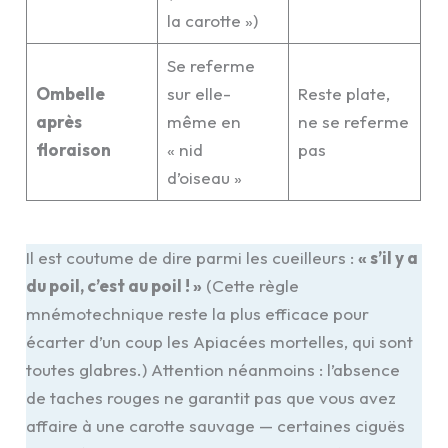
la carotte »)
Se referme
Ombelle
sur elle-
Reste plate,
après
même en
ne se referme
floraison
« nid
pas
d’oiseau »
Il est coutume de dire parmi les cueilleurs :
« s’il y a
du poil, c’est au poil ! »
(Cette règle
mnémotechnique reste la plus efficace pour
écarter d’un coup les Apiacées mortelles, qui sont
toutes glabres.) Attention néanmoins : l’absence
de taches rouges ne garantit pas que vous avez
affaire à une carotte sauvage — certaines ciguës