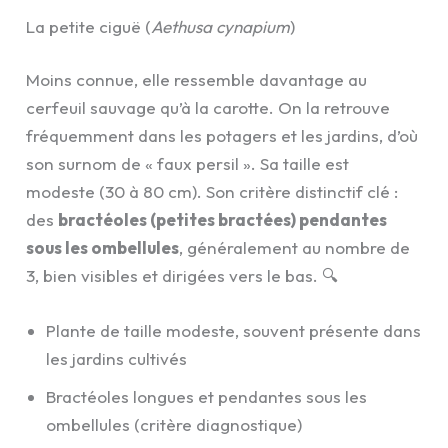
La petite ciguë (
Aethusa cynapium
)
Moins connue, elle ressemble davantage au
cerfeuil sauvage qu’à la carotte. On la retrouve
fréquemment dans les potagers et les jardins, d’où
son surnom de « faux persil ». Sa taille est
modeste (30 à 80 cm). Son critère distinctif clé :
des
bractéoles (petites bractées) pendantes
sous les ombellules
, généralement au nombre de
3, bien visibles et dirigées vers le bas. 🔍
Plante de taille modeste, souvent présente dans
les jardins cultivés
Bractéoles longues et pendantes sous les
ombellules (critère diagnostique)