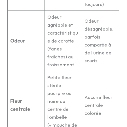
toujours)
Odeur
Odeur
agréable et
désagréable,
caractéristiqu
parfois
Odeur
e de carotte
comparée à
(fanes
de l’urine de
fraîches) au
souris
froissement
Petite fleur
stérile
pourpre ou
Aucune fleur
Fleur
noire au
centrale
centrale
centre de
colorée
l’ombelle
(« mouche de