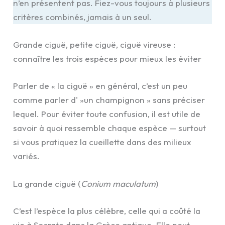
n’en présentent pas. Fiez-vous toujours à plusieurs
critères combinés, jamais à un seul.
Grande ciguë, petite ciguë, ciguë vireuse :
connaître les trois espèces pour mieux les éviter
Parler de « la ciguë » en général, c’est un peu
comme parler d' »un champignon » sans préciser
lequel. Pour éviter toute confusion, il est utile de
savoir à quoi ressemble chaque espèce — surtout
si vous pratiquez la cueillette dans des milieux
variés.
La grande ciguë (
Conium maculatum
)
C’est l’espèce la plus célèbre, celle qui a coûté la
vie à Socrate dans la Grèce antique. Elle peut