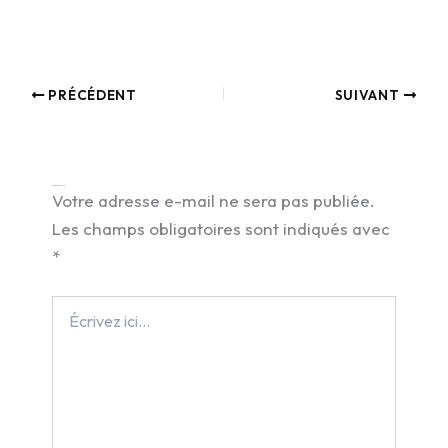
PRÉCÉDENT
SUIVANT
Laisser un commentaire
Votre adresse e-mail ne sera pas publiée.
Les champs obligatoires sont indiqués avec
*
Écrivez
ici…