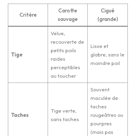
Carotte
Ciguë
Critère
sauvage
(grande)
Velue,
recouverte de
Lisse et
petits poils
Tige
glabre, sans le
raides
moindre poil
perceptibles
au toucher
Souvent
maculée de
taches
Tige verte,
Taches
rougeâtres ou
sans taches
pourpres
(mais pas