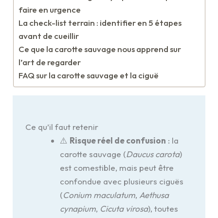
faire en urgence
La check-list terrain : identifier en 5 étapes
avant de cueillir
Ce que la carotte sauvage nous apprend sur
l’art de regarder
FAQ sur la carotte sauvage et la ciguë
Ce qu’il faut retenir
⚠️
Risque réel de confusion
: la
carotte sauvage (
Daucus carota
)
est comestible, mais peut être
confondue avec plusieurs ciguës
(
Conium maculatum
,
Aethusa
cynapium
,
Cicuta virosa
), toutes