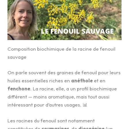
Composition biochimique de la racine de fenouil
sauvage
On parle souvent des graines de fenouil pour leurs
huiles essentielles riches en
anéthole
et en
fenchone
. La racine, elle, a un profil biochimique
différent — moins aromatique, mais tout aussi
intéressant pour d’autres usages. 📊
Les racines du fenouil sont notamment
constituées de
coumarines
, de
diosgénine
(un