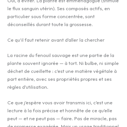
Oui, à éviter. La plante est emménagogue (stimule
le flux sanguin utérin). Ses composés actifs, en
particulier sous forme concentrée, sont
déconseillés durant toute la grossesse.
Ce qu’il faut retenir avant d’aller la chercher
La racine du fenouil sauvage est une partie de la
plante souvent ignorée — à tort. Ni bulbe, ni simple
déchet de cueillette : c’est une matière végétale à
part entière, avec ses propriétés propres et ses
règles d’utilisation.
Ce que j’espère vous avoir transmis ici, c’est une
lecture à la fois précise et honnête de ce qu’elle
peut — et ne peut pas — faire. Pas de miracle, pas
de promesse exagérée. Mais un usage traditionnel