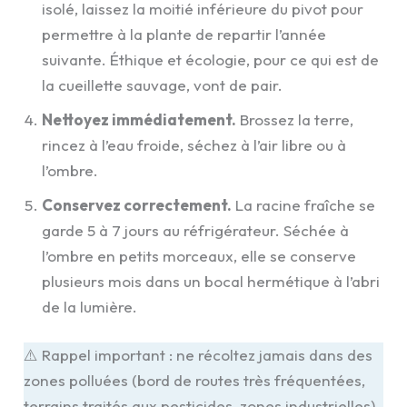
isolé, laissez la moitié inférieure du pivot pour
permettre à la plante de repartir l’année
suivante. Éthique et écologie, pour ce qui est de
la cueillette sauvage, vont de pair.
Nettoyez immédiatement.
Brossez la terre,
rincez à l’eau froide, séchez à l’air libre ou à
l’ombre.
Conservez correctement.
La racine fraîche se
garde 5 à 7 jours au réfrigérateur. Séchée à
l’ombre en petits morceaux, elle se conserve
plusieurs mois dans un bocal hermétique à l’abri
de la lumière.
⚠️ Rappel important : ne récoltez jamais dans des
zones polluées (bord de routes très fréquentées,
terrains traités aux pesticides, zones industrielles).