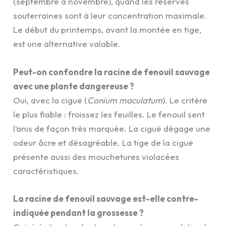
(septembre à novembre), quand les réserves
souterraines sont à leur concentration maximale.
Le début du printemps, avant la montée en tige,
est une alternative valable.
Peut-on confondre la racine de fenouil sauvage
avec une plante dangereuse ?
Oui, avec la ciguë (
Conium maculatum
). Le critère
le plus fiable : froissez les feuilles. Le fenouil sent
l’anis de façon très marquée. La ciguë dégage une
odeur âcre et désagréable. La tige de la ciguë
présente aussi des mouchetures violacées
caractéristiques.
La racine de fenouil sauvage est-elle contre-
indiquée pendant la grossesse ?