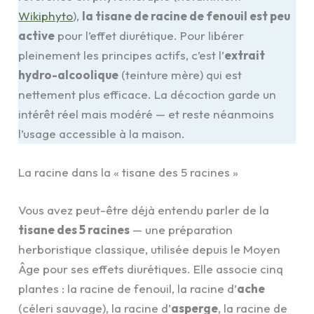
Wikiphyto
),
la tisane de racine de fenouil est peu
active
pour l’effet diurétique. Pour libérer
pleinement les principes actifs, c’est l’
extrait
hydro-alcoolique
(teinture mère) qui est
nettement plus efficace. La décoction garde un
intérêt réel mais modéré — et reste néanmoins
l’usage accessible à la maison.
La racine dans la « tisane des 5 racines »
Vous avez peut-être déjà entendu parler de la
tisane des 5 racines
— une préparation
herboristique classique, utilisée depuis le Moyen
Âge pour ses effets diurétiques. Elle associe cinq
plantes : la racine de fenouil, la racine d’
ache
(céleri sauvage), la racine d’
asperge
, la racine de