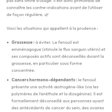
pas sans limite d’usage. Il est donc primordial de
connaître les contre-indications avant de l’utiliser
de façon régulière. 🌿
Voici les situations qui appellent à la prudence :
Grossesse :
à éviter. Le fenouil est
emménagogue (stimule le flux sanguin utérin) et
ses composés actifs sont déconseillés durant la
grossesse, en particulier sous forme
concentrée.
Cancers hormono-dépendants :
le fenouil
présente une activité œstrogène-like (via les
polymères de l’anéthole et la diosgénine). Il est
formellement déconseillé aux personnes ayant
des antécédents de cancer du sein, des ovaires