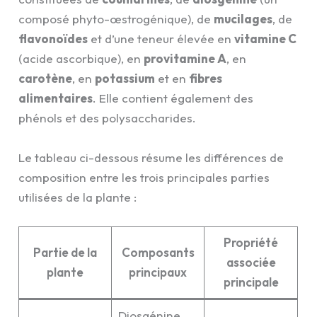
composé phyto-œstrogénique), de
mucilages
, de
flavonoïdes
et d’une teneur élevée en
vitamine C
(acide ascorbique), en
provitamine A
, en
carotène
, en
potassium
et en
fibres
alimentaires
. Elle contient également des
phénols et des polysaccharides.
Le tableau ci-dessous résume les différences de
composition entre les trois principales parties
utilisées de la plante :
Propriété
Partie de la
Composants
associée
plante
principaux
principale
Diosgénine,