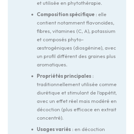
et utilisée en phytothérapie.
Composition spécifique
: elle
contient notamment flavonoïdes,
fibres, vitamines (C, A), potassium
et composés phyto-
œstrogéniques (diosgénine), avec
un profil différent des graines plus
aromatiques.
Propriétés principales
:
traditionnellement utilisée comme
diurétique et stimulant de l’appétit,
avec un effet réel mais modéré en
décoction (plus efficace en extrait
concentré).
Usages variés
: en décoction