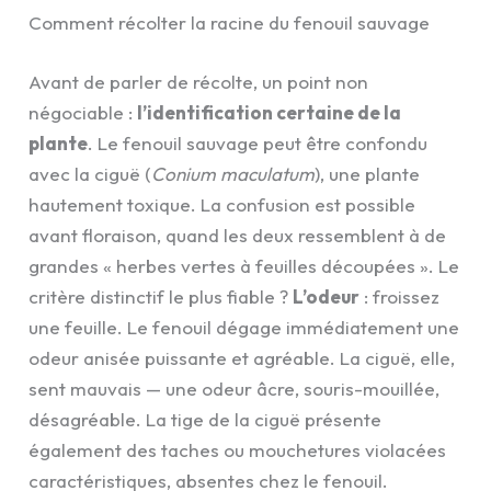
Comment récolter la racine du fenouil sauvage
Avant de parler de récolte, un point non
négociable :
l’identification certaine de la
plante
. Le fenouil sauvage peut être confondu
avec la ciguë (
Conium maculatum
), une plante
hautement toxique. La confusion est possible
avant floraison, quand les deux ressemblent à de
grandes « herbes vertes à feuilles découpées ». Le
critère distinctif le plus fiable ?
L’odeur
: froissez
une feuille. Le fenouil dégage immédiatement une
odeur anisée puissante et agréable. La ciguë, elle,
sent mauvais — une odeur âcre, souris-mouillée,
désagréable. La tige de la ciguë présente
également des taches ou mouchetures violacées
caractéristiques, absentes chez le fenouil.