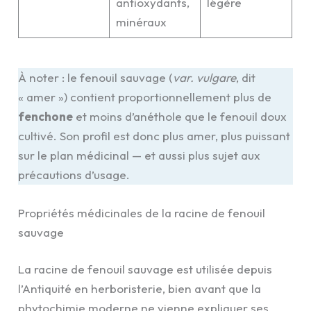
antioxydants,
légère
minéraux
À noter : le fenouil sauvage (
var. vulgare
, dit
« amer ») contient proportionnellement plus de
fenchone
et moins d’anéthole que le fenouil doux
cultivé. Son profil est donc plus amer, plus puissant
sur le plan médicinal — et aussi plus sujet aux
précautions d’usage.
Propriétés médicinales de la racine de fenouil
sauvage
La racine de fenouil sauvage est utilisée depuis
l’Antiquité en herboristerie, bien avant que la
phytochimie moderne ne vienne expliquer ses