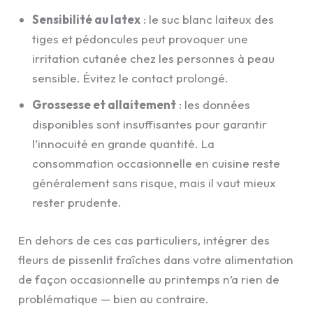
Sensibilité au latex
: le suc blanc laiteux des
tiges et pédoncules peut provoquer une
irritation cutanée chez les personnes à peau
sensible. Évitez le contact prolongé.
Grossesse et allaitement
: les données
disponibles sont insuffisantes pour garantir
l’innocuité en grande quantité. La
consommation occasionnelle en cuisine reste
généralement sans risque, mais il vaut mieux
rester prudente.
En dehors de ces cas particuliers, intégrer des
fleurs de pissenlit fraîches dans votre alimentation
de façon occasionnelle au printemps n’a rien de
problématique — bien au contraire.