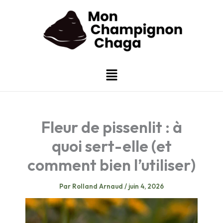
Aller
au
contenu
Menu
Fleur de pissenlit : à
quoi sert-elle (et
comment bien l’utiliser)
Par
Rolland Arnaud
/
juin 4, 2026