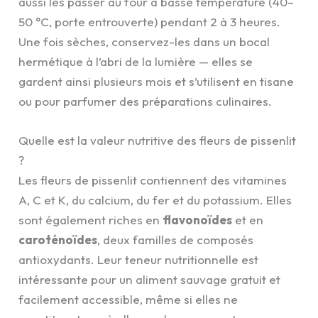
aussi les passer au four à basse température (40–
50 °C, porte entrouverte) pendant 2 à 3 heures.
Une fois sèches, conservez-les dans un bocal
hermétique à l’abri de la lumière — elles se
gardent ainsi plusieurs mois et s’utilisent en tisane
ou pour parfumer des préparations culinaires.
Quelle est la valeur nutritive des fleurs de pissenlit
?
Les fleurs de pissenlit contiennent des vitamines
A, C et K, du calcium, du fer et du potassium. Elles
sont également riches en
flavonoïdes
et en
caroténoïdes
, deux familles de composés
antioxydants. Leur teneur nutritionnelle est
intéressante pour un aliment sauvage gratuit et
facilement accessible, même si elles ne