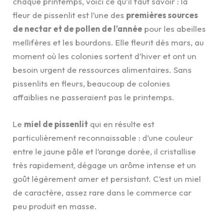
chaque printemps, voici ce qu’il faut savoir : la
fleur de pissenlit est l’une des
premières sources
de nectar et de pollen de l’année
pour les abeilles
mellifères et les bourdons. Elle fleurit dès mars, au
moment où les colonies sortent d’hiver et ont un
besoin urgent de ressources alimentaires. Sans
pissenlits en fleurs, beaucoup de colonies
affaiblies ne passeraient pas le printemps.
Le
miel de pissenlit
qui en résulte est
particulièrement reconnaissable : d’une couleur
entre le jaune pâle et l’orange dorée, il cristallise
très rapidement, dégage un arôme intense et un
goût légèrement amer et persistant. C’est un miel
de caractère, assez rare dans le commerce car
peu produit en masse.