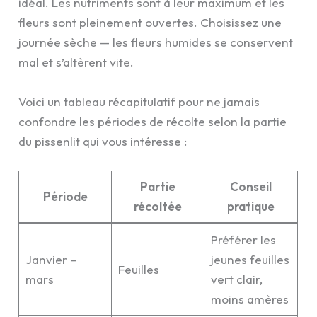
idéal. Les nutriments sont à leur maximum et les
fleurs sont pleinement ouvertes. Choisissez une
journée sèche — les fleurs humides se conservent
mal et s’altèrent vite.
Voici un tableau récapitulatif pour ne jamais
confondre les périodes de récolte selon la partie
du pissenlit qui vous intéresse :
Partie
Conseil
Période
récoltée
pratique
Préférer les
Janvier –
jeunes feuilles
Feuilles
mars
vert clair,
moins amères