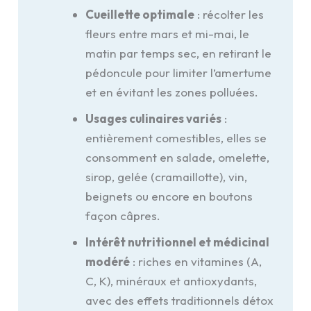
Cueillette optimale
: récolter les
fleurs entre mars et mi-mai, le
matin par temps sec, en retirant le
pédoncule pour limiter l’amertume
et en évitant les zones polluées.
Usages culinaires variés
:
entièrement comestibles, elles se
consomment en salade, omelette,
sirop, gelée (cramaillotte), vin,
beignets ou encore en boutons
façon câpres.
Intérêt nutritionnel et médicinal
modéré
: riches en vitamines (A,
C, K), minéraux et antioxydants,
avec des effets traditionnels détox