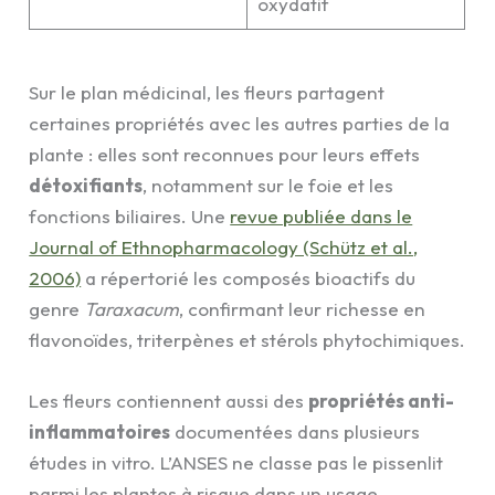
oxydatif
Sur le plan médicinal, les fleurs partagent
certaines propriétés avec les autres parties de la
plante : elles sont reconnues pour leurs effets
détoxifiants
, notamment sur le foie et les
fonctions biliaires. Une
revue publiée dans le
Journal of Ethnopharmacology (Schütz et al.,
2006)
a répertorié les composés bioactifs du
genre
Taraxacum
, confirmant leur richesse en
flavonoïdes, triterpènes et stérols phytochimiques.
Les fleurs contiennent aussi des
propriétés anti-
inflammatoires
documentées dans plusieurs
études in vitro. L’ANSES ne classe pas le pissenlit
parmi les plantes à risque dans un usage