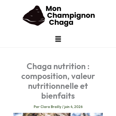
Aller
au
contenu
Menu
Chaga nutrition :
composition, valeur
nutritionnelle et
bienfaits
Par
Clara Brailly
/
juin 4, 2026