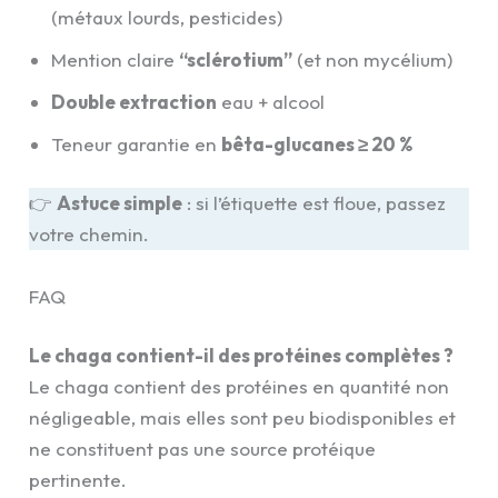
(métaux lourds, pesticides)
Mention claire
“sclérotium”
(et non mycélium)
Double extraction
eau + alcool
Teneur garantie en
bêta-glucanes ≥ 20 %
👉
Astuce simple
: si l’étiquette est floue, passez
votre chemin.
FAQ
Le chaga contient-il des protéines complètes ?
Le chaga contient des protéines en quantité non
négligeable, mais elles sont peu biodisponibles et
ne constituent pas une source protéique
pertinente.