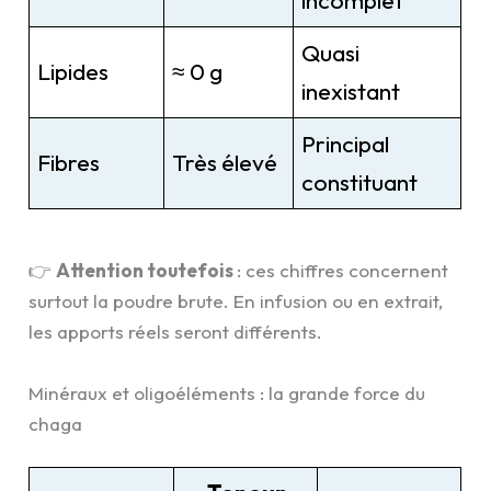
incomplet
Quasi
Lipides
≈ 0 g
inexistant
Principal
Fibres
Très élevé
constituant
👉
Attention toutefois
: ces chiffres concernent
surtout la poudre brute. En infusion ou en extrait,
les apports réels seront différents.
Minéraux et oligoéléments : la grande force du
chaga