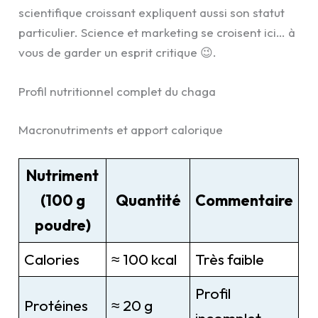
scientifique croissant expliquent aussi son statut
particulier. Science et marketing se croisent ici… à
vous de garder un esprit critique 😉.
Profil nutritionnel complet du chaga
Macronutriments et apport calorique
Nutriment
(100 g
Quantité
Commentaire
poudre)
Calories
≈ 100 kcal
Très faible
Profil
Protéines
≈ 20 g