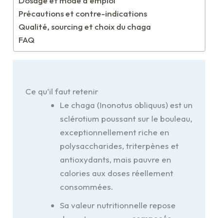
Dosage et mode d’emploi
Précautions et contre-indications
Qualité, sourcing et choix du chaga
FAQ
Ce qu’il faut retenir
Le chaga (Inonotus obliquus) est un
sclérotium poussant sur le bouleau,
exceptionnellement riche en
polysaccharides, triterpènes et
antioxydants, mais pauvre en
calories aux doses réellement
consommées.
Sa valeur nutritionnelle repose