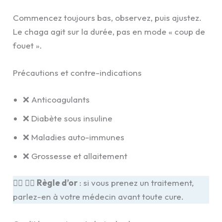
Commencez toujours bas, observez, puis ajustez.
Le chaga agit sur la durée, pas en mode « coup de
fouet ».
Précautions et contre-indications
❌ Anticoagulants
❌ Diabète sous insuline
❌ Maladies auto-immunes
❌ Grossesse et allaitement
👩‍⚕️ 👨‍⚕️
Règle d’or
: si vous prenez un traitement,
parlez-en à votre médecin avant toute cure.