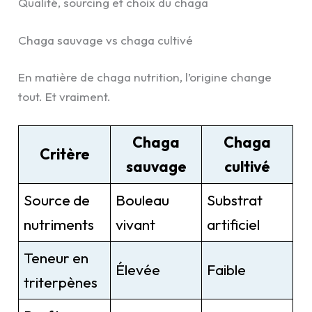
Qualité, sourcing et choix du chaga
Chaga sauvage vs chaga cultivé
En matière de chaga nutrition, l’origine change
tout. Et vraiment.
Chaga
Chaga
Critère
sauvage
cultivé
Source de
Bouleau
Substrat
nutriments
vivant
artificiel
Teneur en
Élevée
Faible
triterpènes