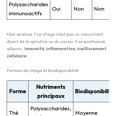
Polysaccharides
Oui
Non
Non
immunoactifs
Mon analyse ? Le chaga n’est pas un concurrent
direct de la spiruline ou du cacao. Il se positionne
ailleurs :
immunité, inflammation, vieillissement
cellulaire
.
Formes de chaga et biodisponibilité
Nutriments
Forme
Biodisponibilité
principaux
Polysaccharides,
Thé
Moyenne