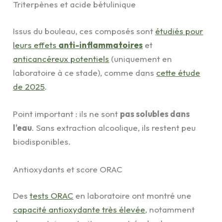
Triterpènes et acide bétulinique
Issus du bouleau, ces composés sont
étudiés pour
leurs effets
anti-inflammatoires
et
anticancéreux potentiels
(uniquement en
laboratoire à ce stade), comme dans
cette étude
de 2025
.
Point important : ils ne sont
pas solubles dans
l’eau
. Sans extraction alcoolique, ils restent peu
biodisponibles.
Antioxydants et score ORAC
Des
tests ORAC
en laboratoire ont montré une
capacité antioxydante très élevée
, notamment