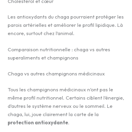
Cholestérol et cœur
Les antioxydants du chaga pourraient protéger les
parois artérielles et améliorer le profil lipidique. Là
encore, surtout chez l’animal.
Comparaison nutritionnelle : chaga vs autres
superaliments et champignons
Chaga vs autres champignons médicinaux
Tous les champignons médicinaux n’ont pas le
même profil nutritionnel. Certains ciblent l’énergie,
d’autres le système nerveux ou le sommeil. Le
chaga, lui, joue clairement la carte de la
protection antioxydante
.