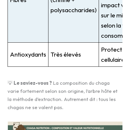
impact var
polysaccharides)
sur le mic
selon la f
consomm
Protectio
Antioxydants
Très élevés
cellulaire
💡
Le saviez-vous ?
La composition du chaga
varie fortement selon son origine, l’arbre hôte et
la méthode d’extraction. Autrement dit : tous les
chagas ne se valent pas.