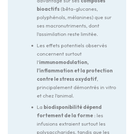
davantage sur ses
composés
bioactifs
(bêta-glucanes,
polyphénols, mélanines) que sur
ses macronutriments, dont
l’assimilation reste limitée.
Les effets potentiels observés
concernent surtout
l’
immunomodulation,
l’inflammation et la protection
contre le stress oxydatif
,
principalement démontrés in vitro
et chez l’animal.
La
biodisponibilité dépend
fortement de la forme
: les
infusions extraient surtout les
polysaccharides, tandis que les