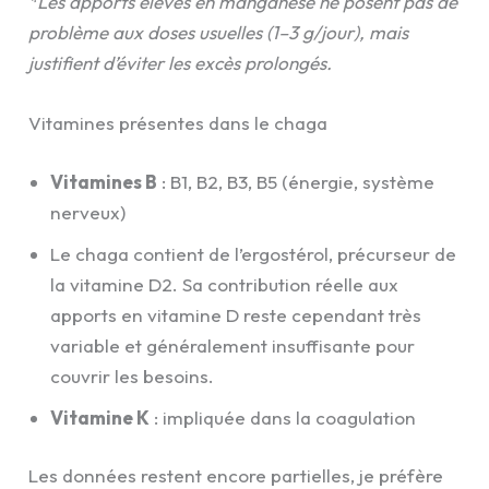
*Les apports élevés en manganèse ne posent pas de
problème aux doses usuelles (1–3 g/jour), mais
justifient d’éviter les excès prolongés.
Vitamines présentes dans le chaga
Vitamines B
: B1, B2, B3, B5 (énergie, système
nerveux)
Le chaga contient de l’ergostérol, précurseur de
la vitamine D2. Sa contribution réelle aux
apports en vitamine D reste cependant très
variable et généralement insuffisante pour
couvrir les besoins.
Vitamine K
: impliquée dans la coagulation
Les données restent encore partielles, je préfère