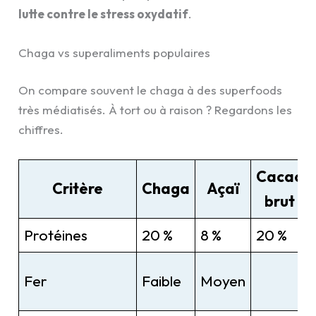
lutte contre le stress oxydatif
.
Chaga vs superaliments populaires
On compare souvent le chaga à des superfoods
très médiatisés. À tort ou à raison ? Regardons les
chiffres.
Cacao
Critère
Chaga
Açaï
brut
Protéines
20 %
8 %
20 %
Fer
Faible
Moyen