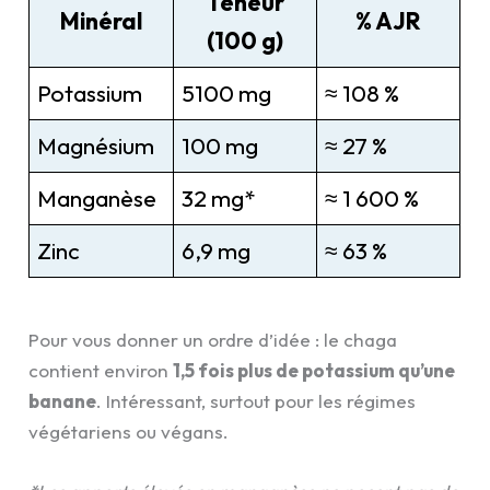
Teneur
Minéral
% AJR
(100 g)
Potassium
5100 mg
≈ 108 %
Magnésium
100 mg
≈ 27 %
Manganèse
32 mg*
≈ 1 600 %
Zinc
6,9 mg
≈ 63 %
Pour vous donner un ordre d’idée : le chaga
contient environ
1,5 fois plus de potassium qu’une
banane
. Intéressant, surtout pour les régimes
végétariens ou végans.