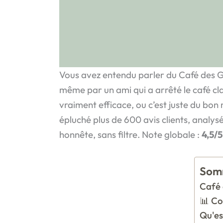
Vous avez entendu parler du Café des Gu
même par un ami qui a arrêté le café cl
vraiment efficace, ou c’est juste du bon
épluché plus de 600 avis clients, analysé
honnête, sans filtre. Note globale :
4,5/5
Som
Café 
📊 Co
Qu'es