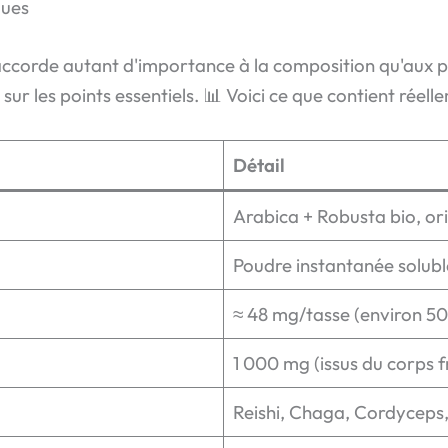
ques
'accorde autant d'importance à la composition qu'aux p
ur les points essentiels. 📊 Voici ce que contient réell
Détail
Arabica + Robusta bio, or
Poudre instantanée soluble
≈ 48 mg/tasse (environ 50
1 000 mg (issus du corps fr
Reishi, Chaga, Cordyceps,