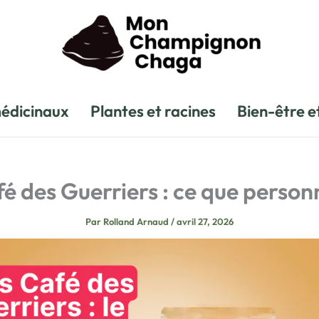
édicinaux
Plantes et racines
Bien-être e
é des Guerriers : ce que person
Par
Rolland Arnaud
/
avril 27, 2026