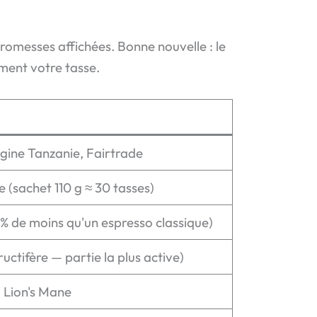
romesses affichées. Bonne nouvelle : le
ement votre tasse.
igine Tanzanie, Fairtrade
 (sachet 110 g ≈ 30 tasses)
% de moins qu'un espresso classique)
uctifère — partie la plus active)
 Lion's Mane