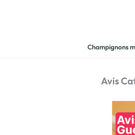
Aller
au
contenu
Champignons m
Avis Caf