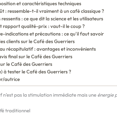
sition et caractéristiques techniques
ût : ressemble-t-il vraiment à un café classique ?
 ressentis : ce que dit la science et les utilisateurs
t rapport qualité-prix : vaut-il le coup ?
e-indications et précautions : ce qu'il faut savoir
des clients sur le Café des Guerriers
au récapitulatif : avantages et inconvénients
vis final sur le Café des Guerriers
ur le Café des Guerriers
e) à tester le Café des Guerriers ?
r/autrice
if n’est pas la stimulation immédiate mais une
énergie p
fé traditionnel