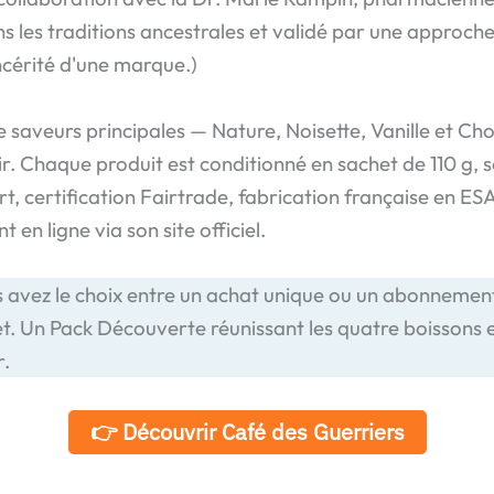
ns les traditions ancestrales et validé par une approche
ncérité d'une marque.)
aveurs principales — Nature, Noisette, Vanille et Cho
ir. Chaque produit est conditionné en sachet de 110 g, 
t, certification Fairtrade, fabrication française en ESA
 en ligne via son site officiel.
ous avez le choix entre un achat unique ou un abonnem
t. Un Pack Découverte réunissant les quatre boissons e
.
👉 Découvrir Café des Guerriers