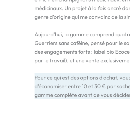
médicinaux. Un projet à la fois ancré da
genre d'origine qui me convainc de la si
Aujourd'hui, la gamme comprend quatre s
Guerriers sans caféine, pensé pour le so
des engagements forts : label bio Ecocer
par le travail), et une vente exclusivement
Pour ce qui est des options d'achat, v
d'économiser entre 10 et 30 € par sache
gamme complète avant de vous décider