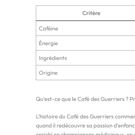
Critère
Caféine
Énergie
Ingrédients
Origine
Qu'est-ce que le Café des Guerriers ? P
L'histoire du Café des Guerriers commen
quand il redécouvre sa passion d'enfanc
enrichi en champignons médicinaux, en 