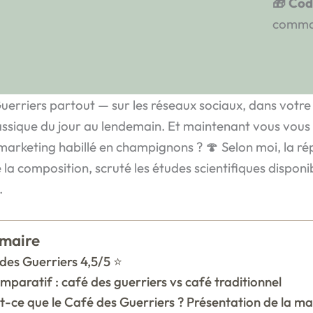
🎁 Cod
comma
erriers partout — sur les réseaux sociaux, dans votre
assique du jour au lendemain. Et maintenant vous vous p
 marketing habillé en champignons ? 🍄 Selon moi, la ré
 la composition, scruté les études scientifiques disponib
.
maire
des Guerriers 4,5/5 ⭐
mparatif : café des guerriers vs café traditionnel
t-ce que le Café des Guerriers ? Présentation de la m