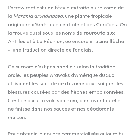
L’arrow root est une fécule extraite du rhizome de
la
Maranta arundinacea
, une plante tropicale
originaire d’Amérique centrale et des Caraïbes. On
la trouve aussi sous les noms de
rouroute
aux
Antilles et à La Réunion, ou encore « racine flèche
», une traduction directe de l’anglais.
Ce surnom n’est pas anodin : selon la tradition
orale, les peuples Arawaks d’Amérique du Sud
utilisaient les sucs de ce rhizome pour soigner les
blessures causées par des flèches empoisonnées.
C’est ce qui lui a valu son nom, bien avant qu’elle
ne finisse dans nos sauces et nos déodorants
maison.
Pour obtenir la poudre commercialisée aujourd’hui,