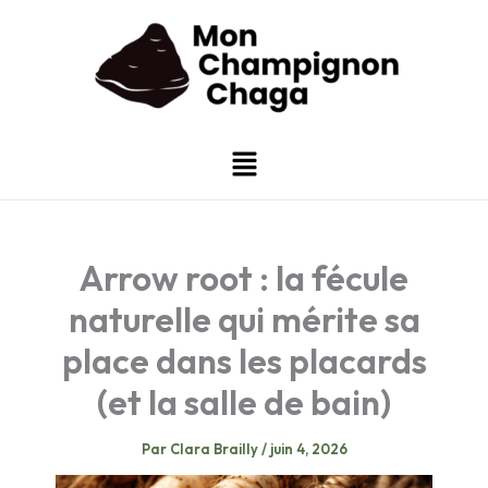
Aller
au
contenu
Menu
Arrow root : la fécule
naturelle qui mérite sa
place dans les placards
(et la salle de bain)
Par
Clara Brailly
/
juin 4, 2026