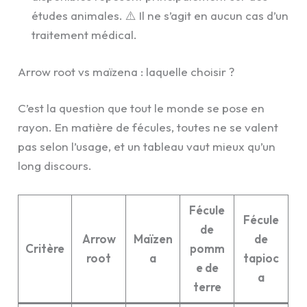
études animales. ⚠️ Il ne s’agit en aucun cas d’un
traitement médical.
Arrow root vs maïzena : laquelle choisir ?
C’est la question que tout le monde se pose en
rayon. En matière de fécules, toutes ne se valent
pas selon l’usage, et un tableau vaut mieux qu’un
long discours.
Fécule
Fécule
de
Arrow
Maïzen
de
Critère
pomm
root
a
tapioc
e de
a
terre