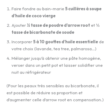
Faire fondre au bain-marie
5 cuillères à soupe
d’huile de coco vierge
Ajouter
½ tasse de poudre d’arrow root
et
⅓
tasse de bicarbonate de soude
Incorporer
5 à 10 gouttes d’huile essentielle
de
votre choix (lavande, tea tree, palmarosa…)
Mélanger jusqu’à obtenir une pâte homogène,
verser dans un petit pot et laisser solidifier une
nuit au réfrigérateur
(Pour les peaux très sensibles au bicarbonate, il
est possible de réduire sa proportion et
d’augmenter celle d’arrow root en compensation.)