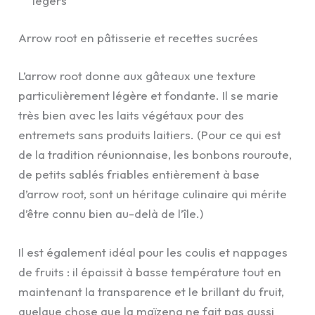
légers
Arrow root en pâtisserie et recettes sucrées
L’arrow root donne aux gâteaux une texture
particulièrement légère et fondante. Il se marie
très bien avec les laits végétaux pour des
entremets sans produits laitiers. (Pour ce qui est
de la tradition réunionnaise, les bonbons rouroute,
de petits sablés friables entièrement à base
d’arrow root, sont un héritage culinaire qui mérite
d’être connu bien au-delà de l’île.)
Il est également idéal pour les coulis et nappages
de fruits : il épaissit à basse température tout en
maintenant la transparence et le brillant du fruit,
quelque chose que la maïzena ne fait pas aussi