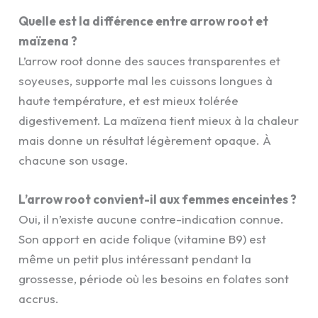
Quelle est la différence entre arrow root et
maïzena ?
L’arrow root donne des sauces transparentes et
soyeuses, supporte mal les cuissons longues à
haute température, et est mieux tolérée
digestivement. La maïzena tient mieux à la chaleur
mais donne un résultat légèrement opaque. À
chacune son usage.
L’arrow root convient-il aux femmes enceintes ?
Oui, il n’existe aucune contre-indication connue.
Son apport en acide folique (vitamine B9) est
même un petit plus intéressant pendant la
grossesse, période où les besoins en folates sont
accrus.