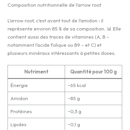
Composition nutritionnelle de l’arrow root
L’arrow root, c’est avant tout de l’amidon : il
représente environ 85 % de sa composition. 📊 Elle
contient aussi des traces de vitamines (A, B –
notamment l’acide folique ou B9 – et C) et
plusieurs minéraux intéressants à petites doses.
Nutriment
Quantité pour 100 g
Énergie
~65 kcal
Amidon
~85 g
Protéines
~0,3 g
Lipides
~0,1 g