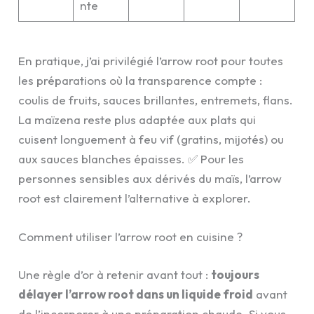
nte
En pratique, j’ai privilégié l’arrow root pour toutes
les préparations où la transparence compte :
coulis de fruits, sauces brillantes, entremets, flans.
La maïzena reste plus adaptée aux plats qui
cuisent longuement à feu vif (gratins, mijotés) ou
aux sauces blanches épaisses. ✅ Pour les
personnes sensibles aux dérivés du maïs, l’arrow
root est clairement l’alternative à explorer.
Comment utiliser l’arrow root en cuisine ?
Une règle d’or à retenir avant tout :
toujours
délayer l’arrow root dans un liquide froid
avant
de l’incorporer à une préparation chaude. Si vous