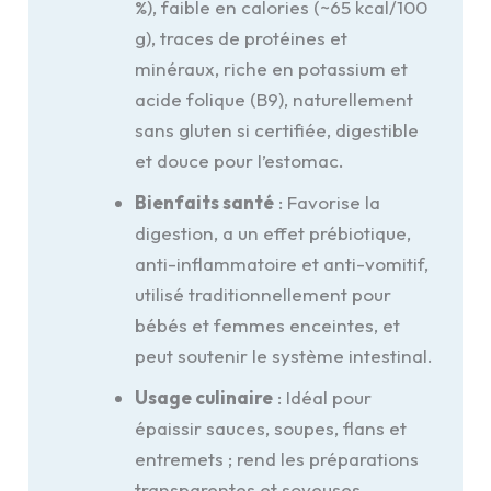
%), faible en calories (~65 kcal/100
g), traces de protéines et
minéraux, riche en potassium et
acide folique (B9), naturellement
sans gluten si certifiée, digestible
et douce pour l’estomac.
Bienfaits santé
: Favorise la
digestion, a un effet prébiotique,
anti-inflammatoire et anti-vomitif,
utilisé traditionnellement pour
bébés et femmes enceintes, et
peut soutenir le système intestinal.
Usage culinaire
: Idéal pour
épaissir sauces, soupes, flans et
entremets ; rend les préparations
transparentes et soyeuses,