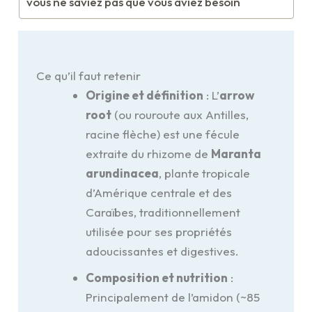
vous ne saviez pas que vous aviez besoin
Ce qu’il faut retenir
Origine et définition
: L’
arrow
root
(ou rouroute aux Antilles,
racine flèche) est une fécule
extraite du rhizome de
Maranta
arundinacea
, plante tropicale
d’Amérique centrale et des
Caraïbes, traditionnellement
utilisée pour ses propriétés
adoucissantes et digestives.
Composition et nutrition
:
Principalement de l’amidon (~85