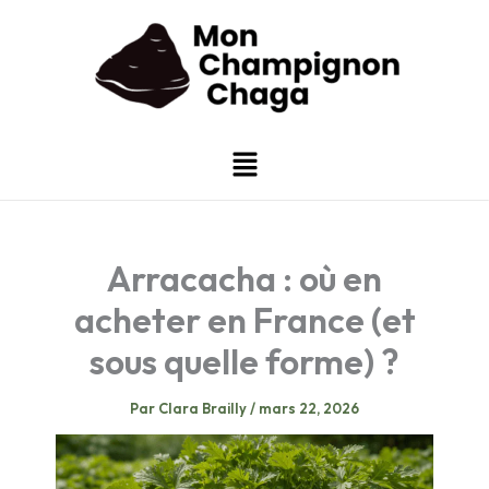
Aller
au
contenu
Menu
Arracacha : où en
acheter en France (et
sous quelle forme) ?
Par
Clara Brailly
/
mars 22, 2026