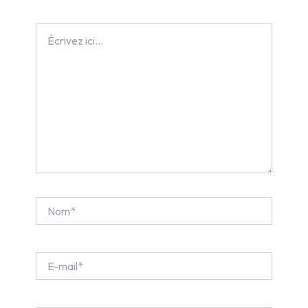
Écrivez
ici…
Nom*
E-
mail*