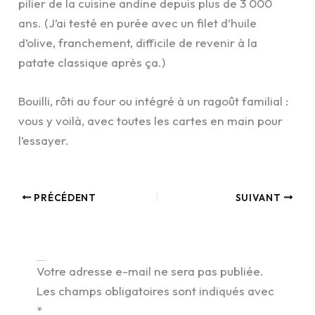
pilier de la cuisine andine depuis plus de 3 000
ans. (J’ai testé en purée avec un filet d’huile
d’olive, franchement, difficile de revenir à la
patate classique après ça.)
Bouilli, rôti au four ou intégré à un ragoût familial :
vous y voilà, avec toutes les cartes en main pour
l’essayer.
PRÉCÉDENT
SUIVANT
Laisser un commentaire
Votre adresse e-mail ne sera pas publiée.
Les champs obligatoires sont indiqués avec
*