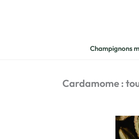
Aller
au
contenu
Champignons m
Cardamome : tout 