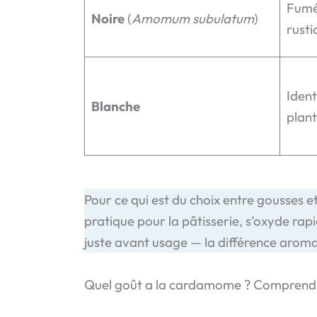
Fumée
Noire
(
Amomum subulatum
)
rusti
Ident
Blanche
plant
Pour ce qui est du choix entre gousses e
pratique pour la pâtisserie, s’oxyde ra
juste avant usage — la différence aromat
Quel goût a la cardamome ? Comprendr