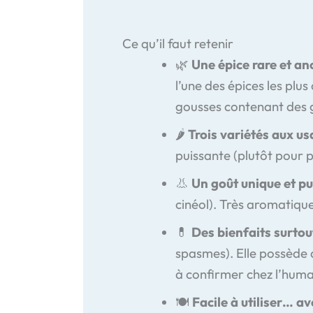
Ce qu’il faut retenir
🌿
Une épice rare et an
l’une des épices les plu
gousses contenant des 
🌶️
Trois variétés aux us
puissante (plutôt pour p
👃
Un goût unique et pu
cinéol). Très aromatique
💊
Des bienfaits surtou
spasmes). Elle possède 
à confirmer chez l’huma
🍽️
Facile à utiliser… a