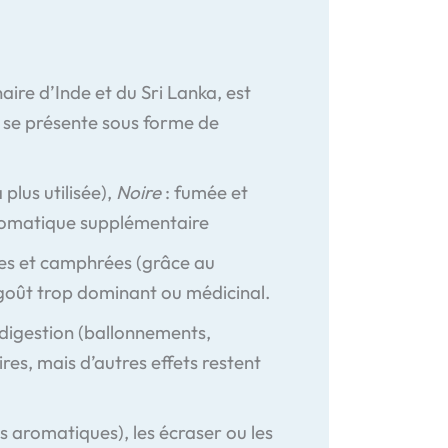
re d’Inde et du Sri Lanka, est
le se présente sous forme de
 plus utilisée),
Noire
: fumée et
aromatique supplémentaire
ées et camphrées (grâce au
n goût trop dominant ou médicinal.
 digestion (ballonnements,
es, mais d’autres effets restent
us aromatiques), les écraser ou les