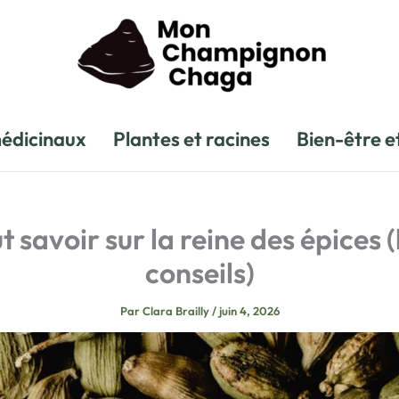
édicinaux
Plantes et racines
Bien-être e
savoir sur la reine des épices (
conseils)
Par
Clara Brailly
/
juin 4, 2026