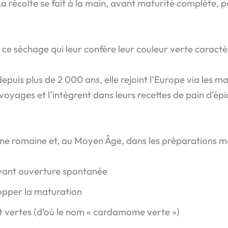
a récolte se fait à la main, avant maturité complète, p
st ce séchage qui leur confère leur couleur verte caracté
 depuis plus de 2 000 ans, elle rejoint l’Europe via les 
s voyages et l’intègrent dans leurs recettes de pain d’é
isine romaine et, au Moyen Âge, dans les préparations 
avant ouverture spontanée
topper la maturation
ent vertes (d’où le nom « cardamome verte »)