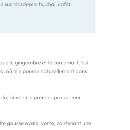
ue sucrés (desserts, chai, café).
que le gingembre et le curcuma. C’est
ka, où elle pousse naturellement dans
mala, devenu le premier producteur
tite gousse ovale, verte, contenant une