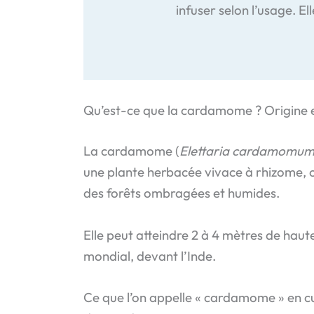
infuser selon l’usage. Ell
Qu’est-ce que la cardamome ? Origine 
La cardamome (
Elettaria cardamomu
une plante herbacée vivace à rhizome, or
des forêts ombragées et humides.
Elle peut atteindre 2 à 4 mètres de hau
mondial, devant l’Inde.
Ce que l’on appelle « cardamome » en cui