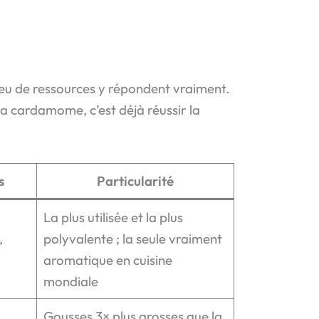
peu de ressources y répondent vraiment.
r sa cardamome, c’est déjà réussir la
s
Particularité
La plus utilisée et la plus
,
polyvalente ; la seule vraiment
aromatique en cuisine
mondiale
Gousses 3× plus grosses que la