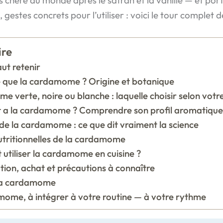
 gestes concrets pour l’utiliser : voici le tour complet 
re
aut retenir
 que la cardamome ? Origine et botanique
 verte, noire ou blanche : laquelle choisir selon votr
t a la cardamome ? Comprendre son profil aromatique
 de la cardamome : ce que dit vraiment la science
utritionnelles de la cardamome
tiliser la cardamome en cuisine ?
ion, achat et précautions à connaître
la cardamome
ome, à intégrer à votre routine — à votre rythme