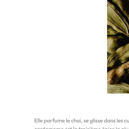
Elle parfume le chai, se glisse dans les 
cardamome est la troisième épice la plus