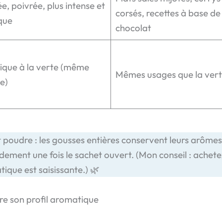
, poivrée, plus intense et
corsés, recettes à base de
que
chocolat
ique à la verte (même
Mêmes usages que la ver
e)
t poudre : les gousses entières conservent leurs arôme
pidement une fois le sachet ouvert. (Mon conseil : ache
ique est saisissante.) 🌿
e son profil aromatique