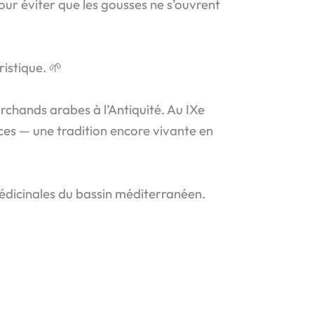
our éviter que les gousses ne s’ouvrent
ristique. 🌱
marchands arabes à l’Antiquité. Au IXe
pices — une tradition encore vivante en
médicinales du bassin méditerranéen.