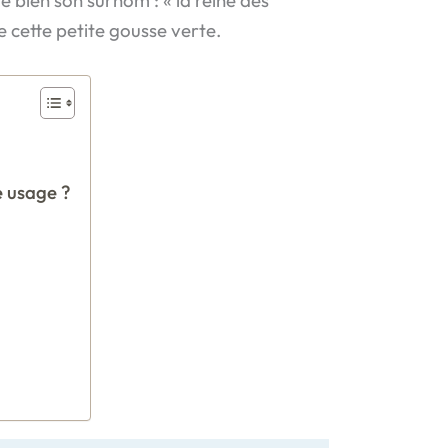
de cette petite gousse verte.
e usage ?