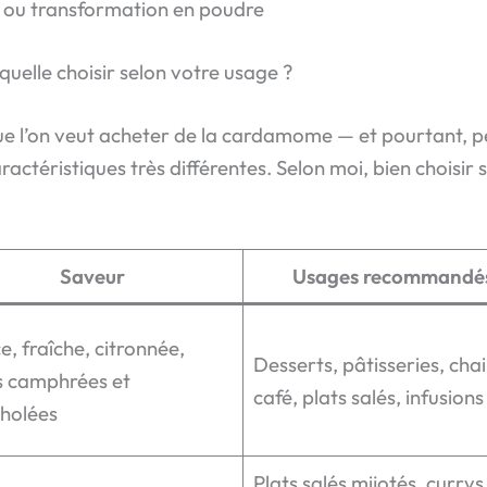
 ou transformation en poudre
uelle choisir selon votre usage ?
que l’on veut acheter de la cardamome — et pourtant, 
caractéristiques très différentes. Selon moi, bien choisi
Saveur
Usages recommandé
, fraîche, citronnée,
Desserts, pâtisseries, chai
s camphrées et
café, plats salés, infusions
holées
Plats salés mijotés, currys