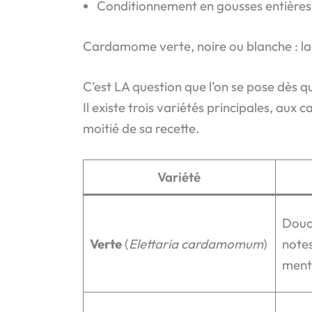
Conditionnement en gousses entières
Cardamome verte, noire ou blanche : laq
C’est LA question que l’on se pose dès 
Il existe trois variétés principales, aux 
moitié de sa recette.
Variété
Douce
Verte
(
Elettaria cardamomum
)
note
ment