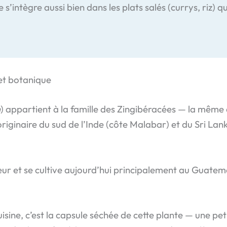
e s’intègre aussi bien dans les plats salés (currys, riz) q
et botanique
m
) appartient à la famille des Zingibéracées — la même 
iginaire du sud de l’Inde (côte Malabar) et du Sri Lan
teur et se cultive aujourd’hui principalement au Guate
sine, c’est la capsule séchée de cette plante — une pe