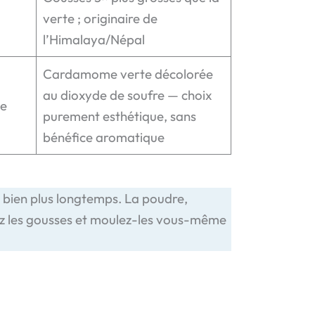
verte ; originaire de
l’Himalaya/Népal
Cardamome verte décolorée
au dioxyde de soufre — choix
te
purement esthétique, sans
bénéfice aromatique
s bien plus longtemps. La poudre,
tez les gousses et moulez-les vous-même