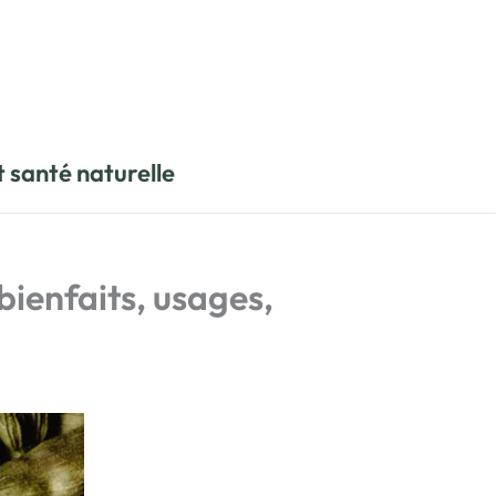
t santé naturelle
bienfaits, usages,