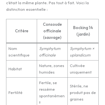
c’était la même plante. Pas tout à fait. Voici la
distinction essentielle :
Consoude
Bocking 14
Critère
officinale
(jardin)
(sauvage)
Nom
Symphytum
Symphytum ×
scientifique
officinale
uplandicum
Nature, zones
Cultivée
Habitat
humides
uniquement
Fertile, se
Stérile, ne
ressème
Fertilité
produit pas de
spontanémen
graines
t