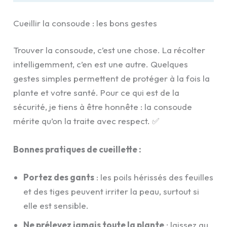
Cueillir la consoude : les bons gestes
Trouver la consoude, c’est une chose. La récolter
intelligemment, c’en est une autre. Quelques
gestes simples permettent de protéger à la fois la
plante et votre santé. Pour ce qui est de la
sécurité, je tiens à être honnête : la consoude
mérite qu’on la traite avec respect. ✅
Bonnes pratiques de cueillette :
Portez des gants
: les poils hérissés des feuilles
et des tiges peuvent irriter la peau, surtout si
elle est sensible.
Ne prélevez jamais toute la plante
: laissez au