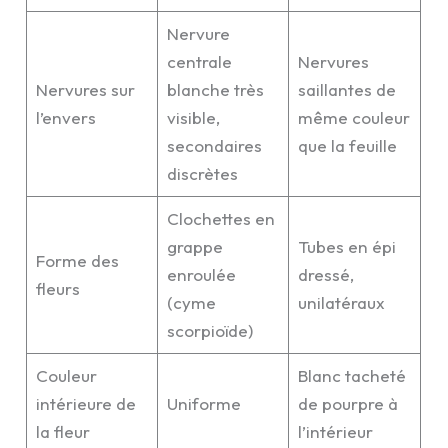
Nervure
centrale
Nervures
Nervures sur
blanche très
saillantes de
l’envers
visible,
même couleur
secondaires
que la feuille
discrètes
Clochettes en
grappe
Tubes en épi
Forme des
enroulée
dressé,
fleurs
(cyme
unilatéraux
scorpioïde)
Couleur
Blanc tacheté
intérieure de
Uniforme
de pourpre à
la fleur
l’intérieur