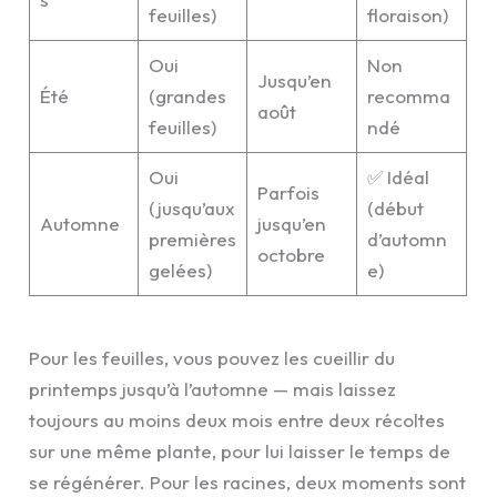
feuilles)
floraison)
Oui
Non
Jusqu’en
Été
(grandes
recomma
août
feuilles)
ndé
Oui
✅ Idéal
Parfois
(jusqu’aux
(début
Automne
jusqu’en
premières
d’automn
octobre
gelées)
e)
Pour les feuilles, vous pouvez les cueillir du
printemps jusqu’à l’automne — mais laissez
toujours au moins deux mois entre deux récoltes
sur une même plante, pour lui laisser le temps de
se régénérer. Pour les racines, deux moments sont