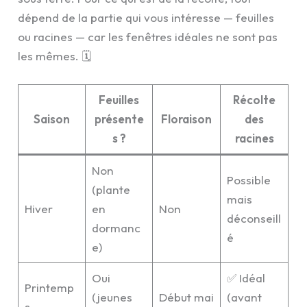
dépend de la partie qui vous intéresse — feuilles
ou racines — car les fenêtres idéales ne sont pas
les mêmes. 🗓️
Feuilles
Récolte
Saison
présente
Floraison
des
s ?
racines
Non
Possible
(plante
mais
Hiver
en
Non
déconseill
dormanc
é
e)
Oui
✅ Idéal
Printemp
(jeunes
Début mai
(avant
s