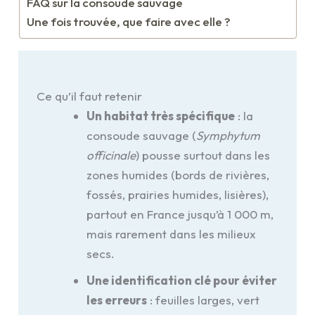
FAQ sur la consoude sauvage
Une fois trouvée, que faire avec elle ?
Ce qu’il faut retenir
Un habitat très spécifique
: la
consoude sauvage (
Symphytum
officinale
) pousse surtout dans les
zones humides (bords de rivières,
fossés, prairies humides, lisières),
partout en France jusqu’à 1 000 m,
mais rarement dans les milieux
secs.
Une identification clé pour éviter
les erreurs
: feuilles larges, vert