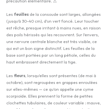
précaution élémentaire. ⚠️
Les
feuilles
de la consoude sont larges, allongées
(jusqu’à 30-40 cm), d’un vert foncé. Leur toucher
est rêche, presque irritant à mains nues, en raison
des poils hérissés qui les recouvrent. Sur l’envers,
une nervure centrale blanche est très visible, ce
qui est un bon signe distinctif. Les feuilles de la
base sont portées par un long pétiole, celles du
haut embrassent directement la tige.
Les
fleurs
, lorsqu’elles sont présentes (de mai à
octobre), sont regroupées en grappes enroulées
sur elles-mêmes — ce qu’on appelle une cyme
scorpioïde. Elles prennent la forme de petites
clochettes tubulaires, de couleur variable : mauve,