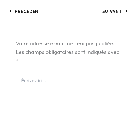
PRÉCÉDENT
SUIVANT
Laisser un commentaire
Votre adresse e-mail ne sera pas publiée.
Les champs obligatoires sont indiqués avec
*
Écrivez
ici…