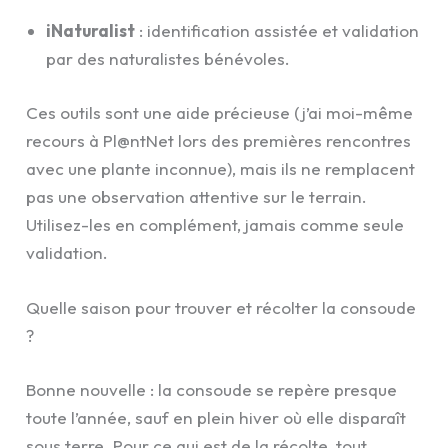
iNaturalist
: identification assistée et validation
par des naturalistes bénévoles.
Ces outils sont une aide précieuse (j’ai moi-même
recours à Pl@ntNet lors des premières rencontres
avec une plante inconnue), mais ils ne remplacent
pas une observation attentive sur le terrain.
Utilisez-les en complément, jamais comme seule
validation.
Quelle saison pour trouver et récolter la consoude
?
Bonne nouvelle : la consoude se repère presque
toute l’année, sauf en plein hiver où elle disparaît
sous terre. Pour ce qui est de la récolte, tout