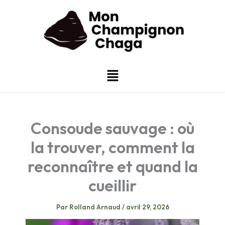
Aller
au
contenu
Menu
Consoude sauvage : où
la trouver, comment la
reconnaître et quand la
cueillir
Par
Rolland Arnaud
/
avril 29, 2026