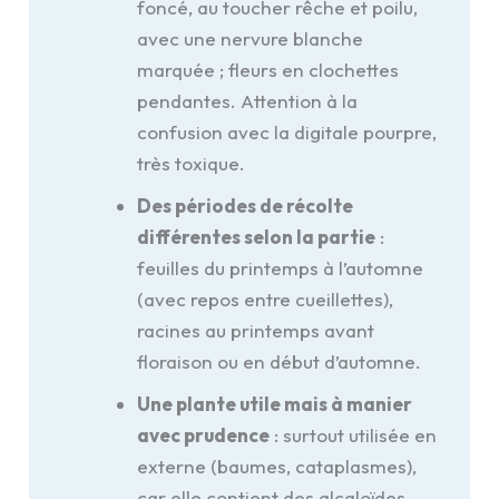
foncé, au toucher rêche et poilu,
avec une nervure blanche
marquée ; fleurs en clochettes
pendantes. Attention à la
confusion avec la digitale pourpre,
très toxique.
Des périodes de récolte
différentes selon la partie
:
feuilles du printemps à l’automne
(avec repos entre cueillettes),
racines au printemps avant
floraison ou en début d’automne.
Une plante utile mais à manier
avec prudence
: surtout utilisée en
externe (baumes, cataplasmes),
car elle contient des alcaloïdes