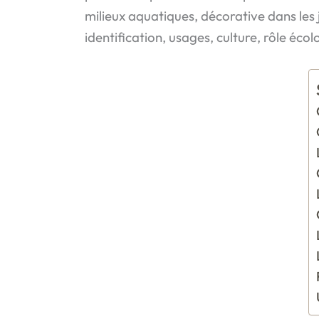
milieux aquatiques, décorative dans les j
identification, usages, culture, rôle éco