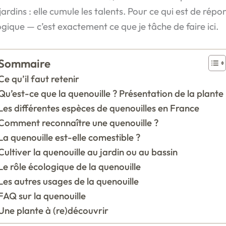
ardins : elle cumule les talents. Pour ce qui est de rép
logique — c’est exactement ce que je tâche de faire ici.
Sommaire
Ce qu’il faut retenir
Qu’est-ce que la quenouille ? Présentation de la plante
Les différentes espèces de quenouilles en France
Comment reconnaître une quenouille ?
La quenouille est-elle comestible ?
Cultiver la quenouille au jardin ou au bassin
Le rôle écologique de la quenouille
Les autres usages de la quenouille
FAQ sur la quenouille
Une plante à (re)découvrir