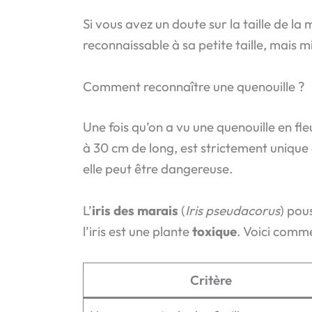
Si vous avez un doute sur la taille de la
reconnaissable à sa petite taille, mais 
Comment reconnaître une quenouille ?
Une fois qu’on a vu une quenouille en fl
à 30 cm de long, est strictement unique 
elle peut être dangereuse.
L’
iris des marais
(
Iris pseudacorus
) pou
l’iris est une plante
toxique
. Voici comme
Critère