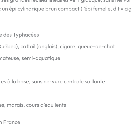
 un épi cylindrique brun compact (l’épi femelle, dit « ci
le des Typhacées
uébec), cattail (anglais), cigare, queue-de-chat
omateuse, semi-aquatique
es à la base, sans nervure centrale saillante
s, marais, cours d’eau lents
en France