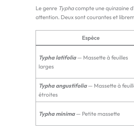
Le genre
Typha
compte une quinzaine d’
attention. Deux sont courantes et libreme
Espèce
Typha latifolia
— Massette à feuilles
larges
Typha angustifolia
— Massette à feuill
étroites
Typha minima
— Petite massette