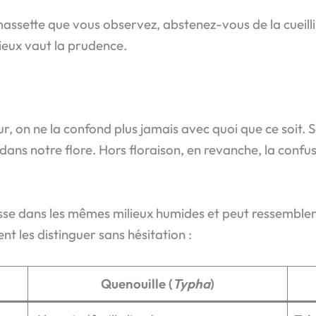
 massette que vous observez, abstenez-vous de la cueilli
mieux vaut la prudence.
eur, on ne la confond plus jamais avec quoi que ce soit.
dans notre flore. Hors floraison, en revanche, la confus
sse dans les mêmes milieux humides et peut ressembler à
nt les distinguer sans hésitation :
Quenouille (
Typha
)