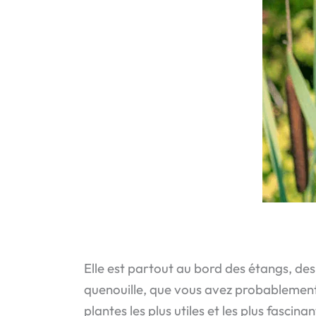
Elle est partout au bord des étangs, de
quenouille, que vous avez probablement c
plantes les plus utiles et les plus fasci