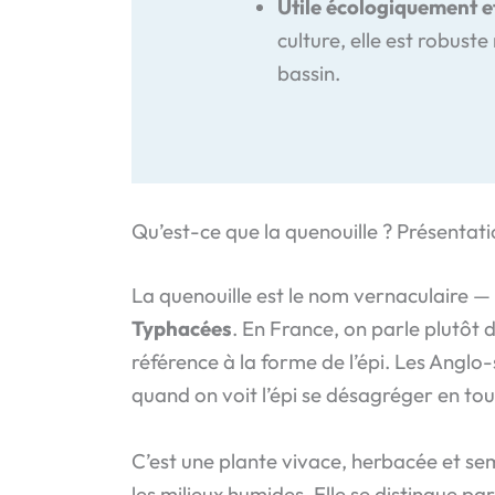
Utile écologiquement et
culture, elle est robust
bassin.
Qu’est-ce que la quenouille ? Présentati
La quenouille est le nom vernaculaire —
Typhacées
. En France, on parle plutôt 
référence à la forme de l’épi. Les Anglo-
quand on voit l’épi se désagréger en tou
C’est une plante vivace, herbacée et s
les milieux humides. Elle se distingue par