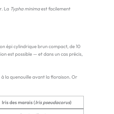
r. La
Typha minima
est facilement
 Son épi cylindrique brun compact, de 10
ion est possible — et dans un cas précis,
 la quenouille avant la floraison. Or
Iris des marais (
Iris pseudacorus
)