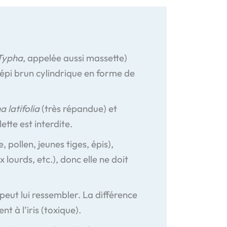
Typha
, appelée aussi massette)
 épi brun cylindrique en forme de
 latifolia
(très répandue) et
ette est interdite.
 pollen, jeunes tiges, épis),
 lourds, etc.), donc elle ne doit
s peut lui ressembler. La différence
nt à l’iris (toxique).