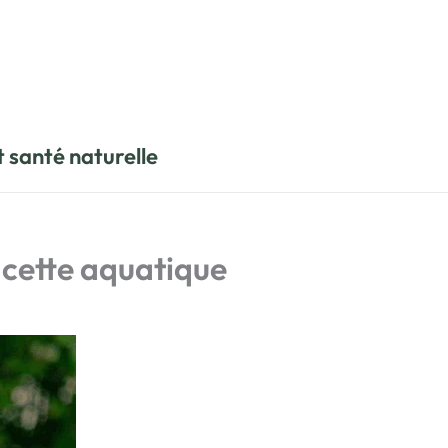
t santé naturelle
r cette aquatique