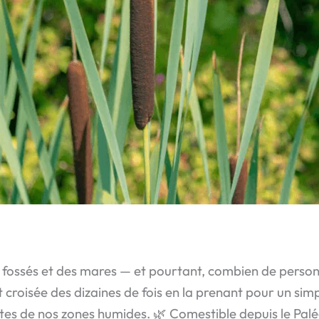
s fossés et des mares — et pourtant, combien de person
roisée des dizaines de fois en la prenant pour un simpl
nantes de nos zones humides. 🌿 Comestible depuis le Palé