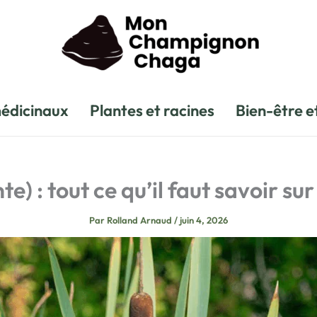
édicinaux
Plantes et racines
Bien-être e
te) : tout ce qu’il faut savoir su
Par
Rolland Arnaud
/
juin 4, 2026