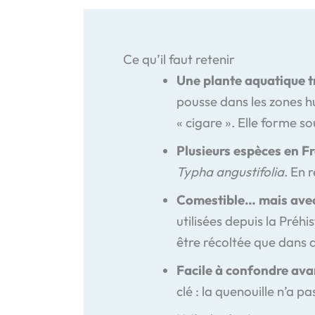
Ce qu’il faut retenir
Une plante aquatique t
pousse dans les zones hu
« cigare ». Elle forme s
Plusieurs espèces en F
Typha angustifolia
. En 
Comestible… mais ave
utilisées depuis la Préhi
être récoltée que dans 
Facile à confondre ava
clé : la quenouille n’a pa