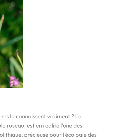
nes la connaissent vraiment ? La
e roseau, est en réalité l’une des
olithique, précieuse pour l’écologie des