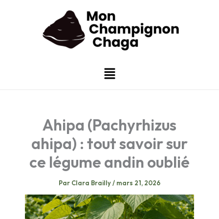
Aller
au
contenu
Menu
Ahipa (Pachyrhizus
ahipa) : tout savoir sur
ce légume andin oublié
Par
Clara Brailly
/
mars 21, 2026