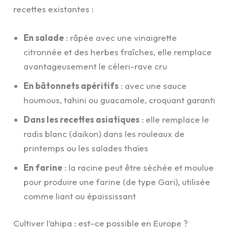
recettes existantes :
En salade
: râpée avec une vinaigrette
citronnée et des herbes fraîches, elle remplace
avantageusement le céleri-rave cru
En bâtonnets apéritifs
: avec une sauce
houmous, tahini ou guacamole, croquant garanti
Dans les recettes asiatiques
: elle remplace le
radis blanc (daikon) dans les rouleaux de
printemps ou les salades thaïes
En farine
: la racine peut être séchée et moulue
pour produire une farine (de type Gari), utilisée
comme liant ou épaississant
Cultiver l’ahipa : est-ce possible en Europe ?