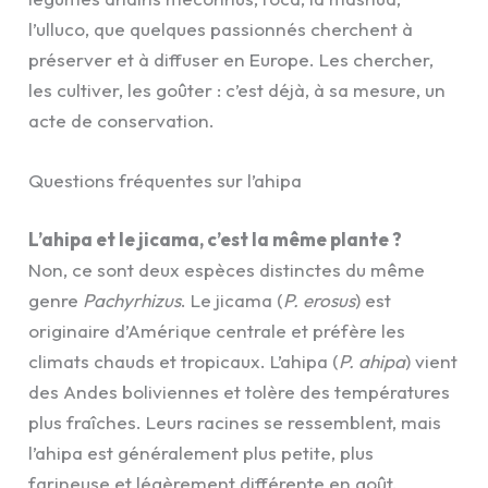
l’ulluco, que quelques passionnés cherchent à
préserver et à diffuser en Europe. Les chercher,
les cultiver, les goûter : c’est déjà, à sa mesure, un
acte de conservation.
Questions fréquentes sur l’ahipa
L’ahipa et le jicama, c’est la même plante ?
Non, ce sont deux espèces distinctes du même
genre
Pachyrhizus
. Le jicama (
P. erosus
) est
originaire d’Amérique centrale et préfère les
climats chauds et tropicaux. L’ahipa (
P. ahipa
) vient
des Andes boliviennes et tolère des températures
plus fraîches. Leurs racines se ressemblent, mais
l’ahipa est généralement plus petite, plus
farineuse et légèrement différente en goût.