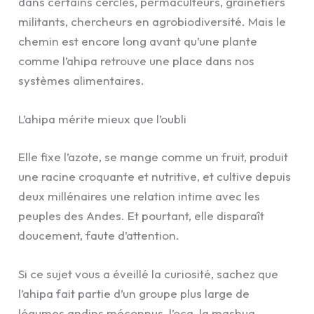
dans certains cercles, permaculteurs, grainetiers
militants, chercheurs en agrobiodiversité. Mais le
chemin est encore long avant qu’une plante
comme l’ahipa retrouve une place dans nos
systèmes alimentaires.
L’ahipa mérite mieux que l’oubli
Elle fixe l’azote, se mange comme un fruit, produit
une racine croquante et nutritive, et cultive depuis
deux millénaires une relation intime avec les
peuples des Andes. Et pourtant, elle disparaît
doucement, faute d’attention.
Si ce sujet vous a éveillé la curiosité, sachez que
l’ahipa fait partie d’un groupe plus large de
légumes andins méconnus, l’oca, la mashua,