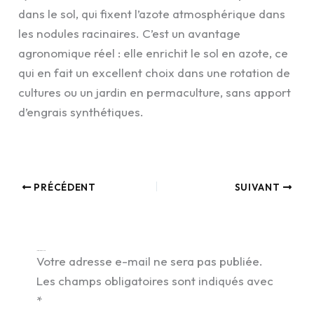
dans le sol, qui fixent l’azote atmosphérique dans
les nodules racinaires. C’est un avantage
agronomique réel : elle enrichit le sol en azote, ce
qui en fait un excellent choix dans une rotation de
cultures ou un jardin en permaculture, sans apport
d’engrais synthétiques.
PRÉCÉDENT
SUIVANT
Laisser un commentaire
Votre adresse e-mail ne sera pas publiée.
Les champs obligatoires sont indiqués avec
*