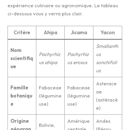
expérience culinaire ou agronomique. Le tableau
ci-dessous vous y verra plus clair.
Critère
Ahipa
Jicama
Yacon
Smallanth
Nom
Pachyrhiz
Pachyrhiz
us
scientifiq
us ahipa
us erosus
sonchifoli
ue
us
Asterace
Famille
Fabaceae
Fabaceae
ae
botaniqu
(légumine
(légumine
(astéracé
e
use)
use)
e)
Origine
Amérique
Andes
Bolivie,
géograp
centrale,
(Pérou,