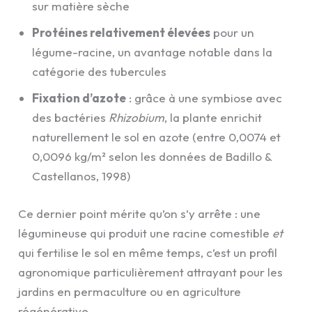
sur matière sèche
Protéines relativement élevées
pour un
légume-racine, un avantage notable dans la
catégorie des tubercules
Fixation d’azote
: grâce à une symbiose avec
des bactéries
Rhizobium
, la plante enrichit
naturellement le sol en azote (entre 0,0074 et
0,0096 kg/m² selon les données de Badillo &
Castellanos, 1998)
Ce dernier point mérite qu’on s’y arrête : une
légumineuse qui produit une racine comestible
et
qui fertilise le sol en même temps, c’est un profil
agronomique particulièrement attrayant pour les
jardins en permaculture ou en agriculture
régénérative.