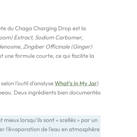
lète du Chaga Charging Drop est la
hroom) Extract, Sodium Carbomer,
nosine, Zingiber Officinale (Ginger)
t une formule courte, ce qui facilite la
selon l’outil d’analyse
What’s In My Jar
)
la peau. Deux ingrédients bien documentés
ieux lorsqu’ils sont « scellés » par un
rer l’évaporation de l’eau en atmosphère