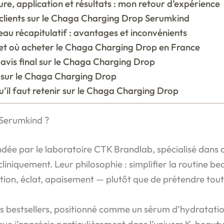
ure, application et résultats : mon retour d’expérience
 clients sur le Chaga Charging Drop Serumkind
eau récapitulatif : avantages et inconvénients
 et où acheter le Chaga Charging Drop en France
avis final sur le Chaga Charging Drop
sur le Chaga Charging Drop
u’il faut retenir sur le Chaga Charging Drop
Serumkind ?
ée par le laboratoire CTK Brandlab, spécialisé dans d
cliniquement. Leur philosophie : simplifier la routine be
tion, éclat, apaisement — plutôt que de prétendre tout 
s bestsellers, positionné comme un sérum d’hydratatio