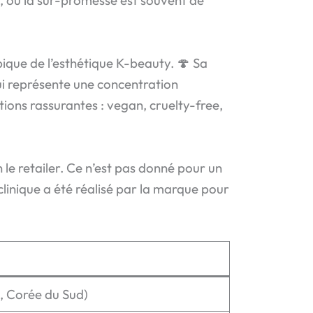
, où la sur-promesse est souvent de
ique de l’esthétique K-beauty. 🍄 Sa
i représente une concentration
ons rassurantes : vegan, cruelty-free,
 le retailer. Ce n’est pas donné pour un
linique a été réalisé par la marque pour
, Corée du Sud)