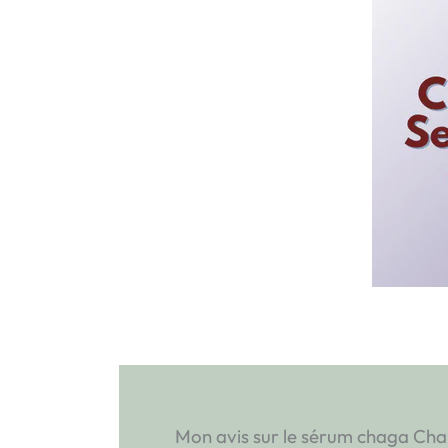
Mon avis sur le sérum chaga Cha