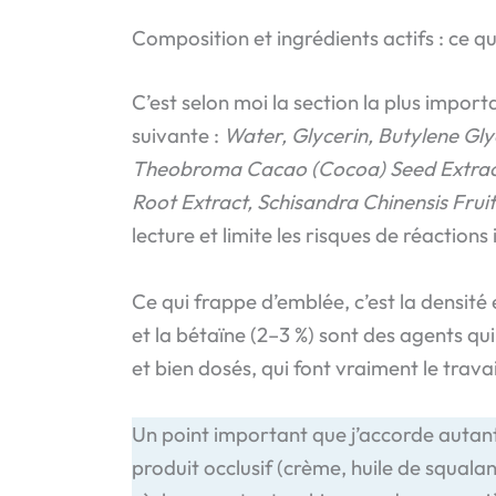
Composition et ingrédients actifs : ce qu
C’est selon moi la section la plus impo
suivante :
Water, Glycerin, Butylene Gl
Theobroma Cacao (Cocoa) Seed Extract, 
Root Extract, Schisandra Chinensis Frui
lecture et limite les risques de réactions
Ce qui frappe d’emblée, c’est la densité 
et la bétaïne (2–3 %) sont des agents qu
et bien dosés, qui font vraiment le travai
Un point important que j’accorde autant 
produit occlusif (crème, huile de squal