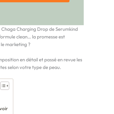
 le Chaga Charging Drop de Serumkind
, formule clean… la promesse est
 le marketing ?
mposition en détail et passé en revue les
es selon votre type de peau.
voir