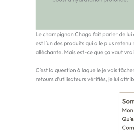
Le champignon Chaga fait parler de lui
est l’un des produits qui a le plus rete
alléchante. Mais est-ce que ça vaut vraim
C’est la question à laquelle je vais tâch
retours d’utilisateurs vérifiés, je lui att
Som
Mon 
Qu’e
Compo