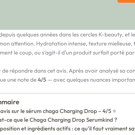
 depuis quelques années dans les cercles K-beauty, et
nu mon attention. Hydratation intense, texture mielleuse
ent le coup, ou s’agit-il d’un produit surfait porté par
er de répondre dans cet avis. Après avoir analysé sa co
ribue une note de
4/5
— avec quelques nuances important
maire
avis sur le sérum chaga Charging Drop – 4/5 ⭐
st-ce que le Chaga Charging Drop Serumkind ?
sition et ingrédients actifs : ce qu’il faut vraiment sa