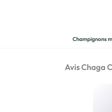
Aller
au
contenu
Champignons m
Avis Chaga C