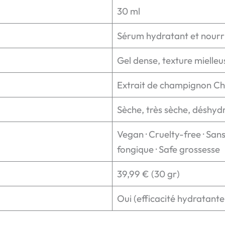
30 ml
Sérum hydratant et nourr
Gel dense, texture mielleu
Extrait de champignon C
Sèche, très sèche, déshyd
Vegan · Cruelty-free · Sans
fongique · Safe grossesse
39,99 € (30 gr)
Oui (efficacité hydratante