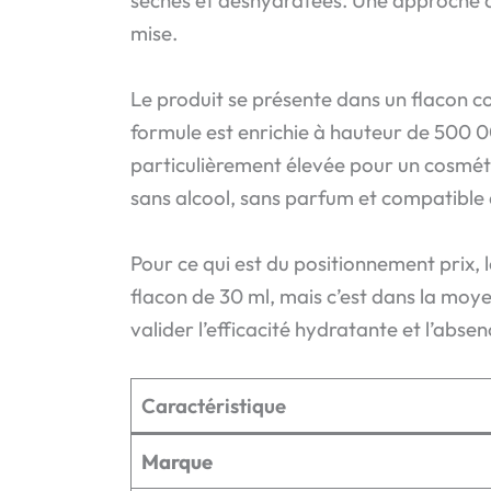
sèches et déshydratées. Une approche qu
mise.
Le produit se présente dans un flacon c
formule est enrichie à hauteur de 500 
particulièrement élevée pour un cosméti
sans alcool, sans parfum et compatible 
Pour ce qui est du positionnement prix, 
flacon de 30 ml, mais c’est dans la moy
valider l’efficacité hydratante et l’absen
Caractéristique
Marque