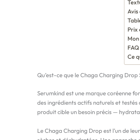
Text
Avis
Tabl
Prix
Mon 
FAQ 
Ce q
Qu’est-ce que le Chaga Charging Drop 
Serumkind est une marque coréenne fond
des ingrédients actifs naturels et testés 
produit cible un besoin précis — hydrata
Le Chaga Charging Drop est l’un de leur