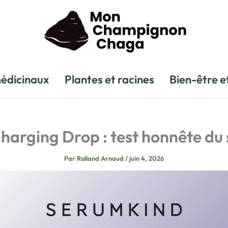
édicinaux
Plantes et racines
Bien-être e
harging Drop : test honnête du
Par
Rolland Arnaud
/
juin 4, 2026