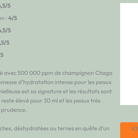
4,5/5
on :
4/5
4,5/5
,5/5
/5
lé avec 500 000 ppm de champignon Chaga
romesse d’hydratation intense pour les peaux
ielleuse est sa signature et les résultats sont
 reste élevé pour 30 ml et les peaux très
e prudence.
👉
èches, déshydratées ou ternes en quête d’un