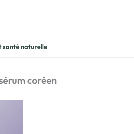
t santé naturelle
 sérum coréen