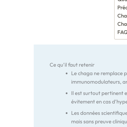
Préc
Chag
Chag
FA
Ce qu’il faut retenir
Le chaga ne remplace pa
immunomodulateurs, ant
Il est surtout pertinen
évitement en cas d’hype
Les données scientifique
mais sans preuve cliniqu