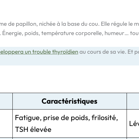
me de papillon, nichée à la base du cou. Elle régule le
. Énergie, poids, température corporelle, humeur… tou
eloppera un trouble thyroïdien
au cours de sa vie. Et 
Caractéristiques
Fatigue, prise de poids, frilosité,
Lé
TSH élevée