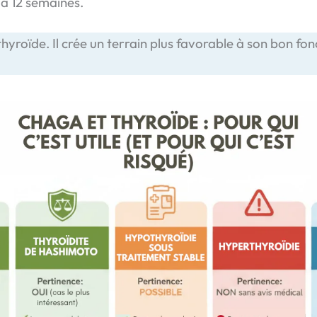
 à 12 semaines.
a thyroïde. Il crée un terrain plus favorable à son bon 