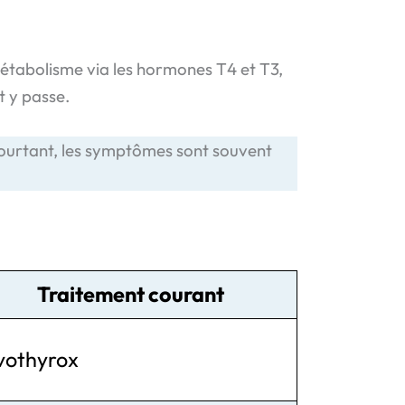
 métabolisme via les hormones T4 et T3,
t y passe.
pourtant, les symptômes sont souvent
Traitement courant
vothyrox