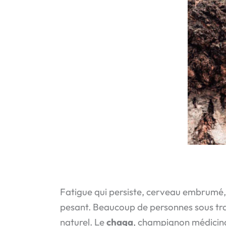
Fatigue qui persiste, cerveau embrumé, 
pesant. Beaucoup de personnes sous tra
naturel. Le
chaga
, champignon médicinal