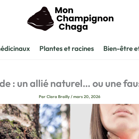
édicinaux
Plantes et racines
Bien-être e
e : un allié naturel… ou une fa
Par
Clara Brailly
/
mars 20, 2026