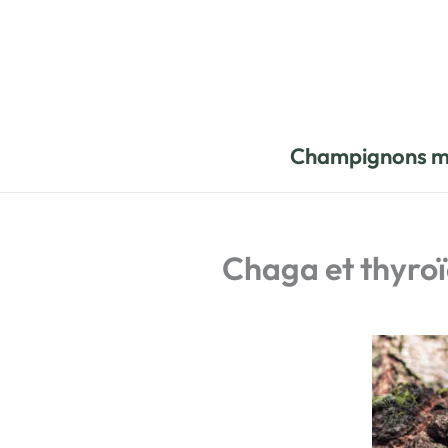
Aller
au
contenu
Champignons m
Chaga et thyroïd