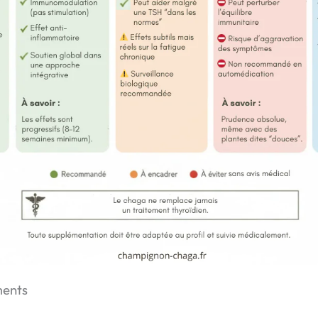
ments