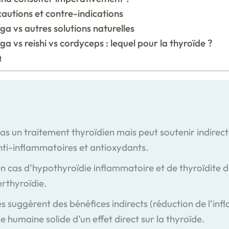
autions et contre-indications
a vs autres solutions naturelles
a vs reishi vs cordyceps : lequel pour la thyroïde ?
Q
s un traitement thyroïdien mais peut soutenir indirecte
i-inflammatoires et antioxydants.
t en cas d’hypothyroïdie inflammatoire et de thyroïdit
rthyroïdie.
s suggèrent des bénéfices indirects (réduction de l’inf
e humaine solide d’un effet direct sur la thyroïde.