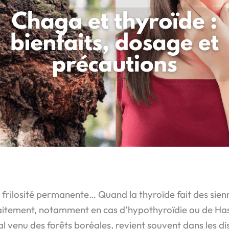
frilosité permanente… Quand la thyroïde fait des sienne
itement, notamment en cas d’hypothyroïdie ou de Has
 venu des forêts boréales, revient souvent dans les dis