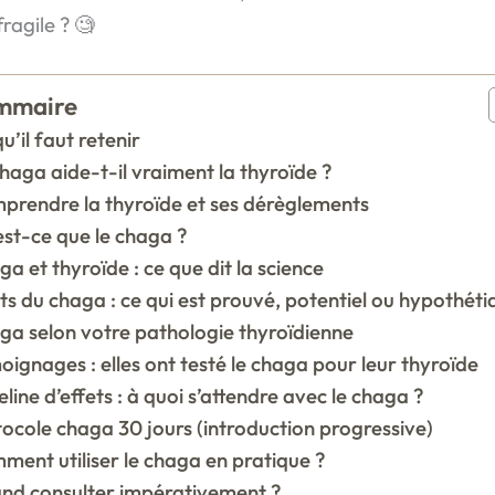
ragile ? 🧐
mmaire
u’il faut retenir
haga aide-t-il vraiment la thyroïde ?
prendre la thyroïde et ses dérèglements
st-ce que le chaga ?
a et thyroïde : ce que dit la science
ts du chaga : ce qui est prouvé, potentiel ou hypothéti
ga selon votre pathologie thyroïdienne
ignages : elles ont testé le chaga pour leur thyroïde
line d’effets : à quoi s’attendre avec le chaga ?
ocole chaga 30 jours (introduction progressive)
ent utiliser le chaga en pratique ?
nd consulter impérativement ?