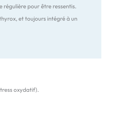
 régulière pour être ressentis.
thyrox, et toujours intégré à un
tress oxydatif).