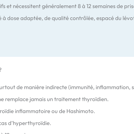
ifs et nécessitent généralement 8 à 12 semaines de prise
sé à dose adaptée, de qualité contrôlée, espacé du lévo
?
surtout de manière indirecte (immunité, inflammation, s
 ne remplace jamais un traitement thyroïdien.
roïdie inflammatoire ou de Hashimoto.
cas d’hyperthyroïdie.