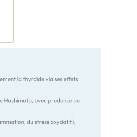
ment la thyroïde via ses effets
e de Hashimoto, avec prudence ou
lammation, du stress oxydatif),