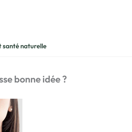
t santé naturelle
usse bonne idée ?