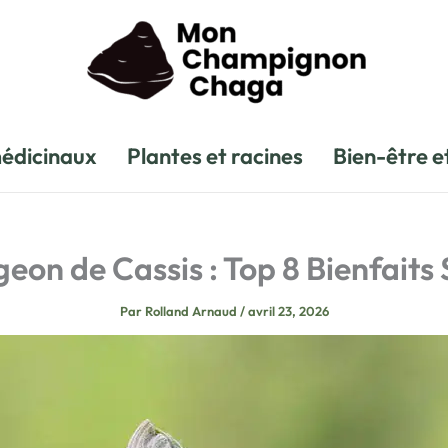
édicinaux
Plantes et racines
Bien-être e
eon de Cassis : Top 8 Bienfaits
Par
Rolland Arnaud
/
avril 23, 2026