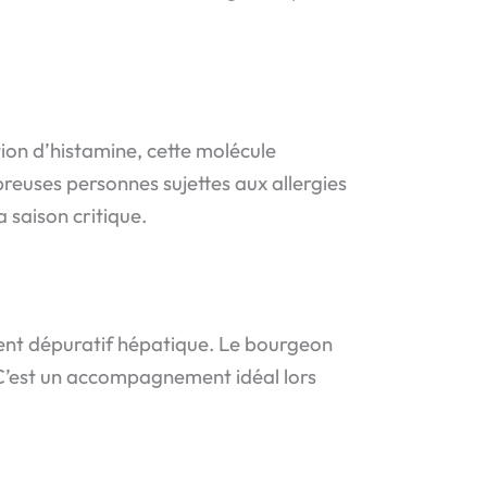
ion d’histamine, cette molécule
uses personnes sujettes aux allergies
saison critique.
lent dépuratif hépatique. Le bourgeon
. C’est un accompagnement idéal lors