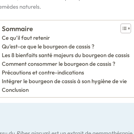
remèdes naturels.
Sommaire
Ce qu’il faut retenir
Qu’est-ce que le bourgeon de cassis ?
Les 8 bienfaits santé majeurs du bourgeon de cassis
Comment consommer le bourgeon de cassis ?
Précautions et contre-indications
Intégrer le bourgeon de cassis à son hygiène de vie
Conclusion
issu du
Ribes nigrum
) est un extrait de gemmothérapie 