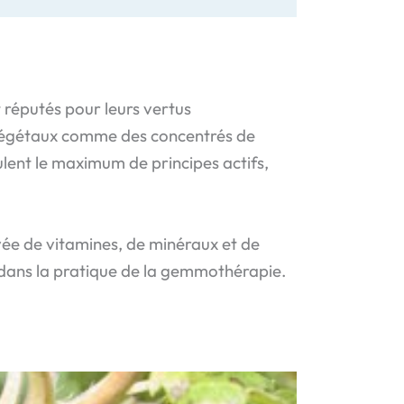
nt réputés pour leurs vertus
 végétaux comme des concentrés de
ulent le maximum de principes actifs,
vée de vitamines, de minéraux et de
 dans la pratique de la gemmothérapie.