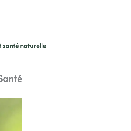
t santé naturelle
 Santé