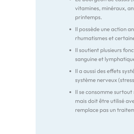
vitamines, minéraux, an
printemps.
Il possède une action an
rhumatismes et certaine
Il soutient plusieurs fon
sanguine et lymphatique, 
Il a aussi des effets sys
système nerveux (stress,
Il se consomme surtout s
mais doit être utilisé a
remplace pas un traite