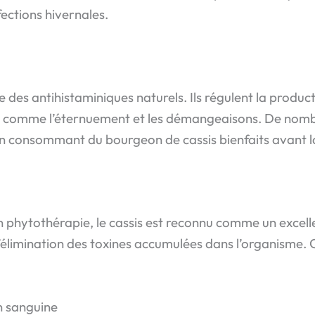
fections hivernales.
des antihistaminiques naturels. Ils régulent la product
 comme l’éternuement et les démangeaisons. De nombre
n consommant du bourgeon de cassis bienfaits avant la 
en phytothérapie, le cassis est reconnu comme un excel
e l’élimination des toxines accumulées dans l’organisme
on sanguine