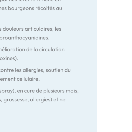
unes bourgeons récoltés au
douleurs articulaires, les
t proanthocyanidines.
mélioration de la circulation
oxines).
ontre les allergies, soutien du
ement cellulaire.
pray), en cure de plusieurs mois,
 grossesse, allergies) et ne