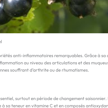
l
riétés anti-inflammatoires remarquables. Grâce à sa c
inflammation au niveau des articulations et des muqueus
onnes souffrant d’arthrite ou de rhumatismes.
ssentiel, surtout en période de changement saisonnier. 
ce à sa teneur en vitamine C et en composés antioxyda