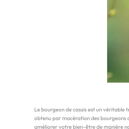
Le bourgeon de cassis est un véritable tré
obtenu par macération des bourgeons du 
améliorer votre bien-être de manière nat