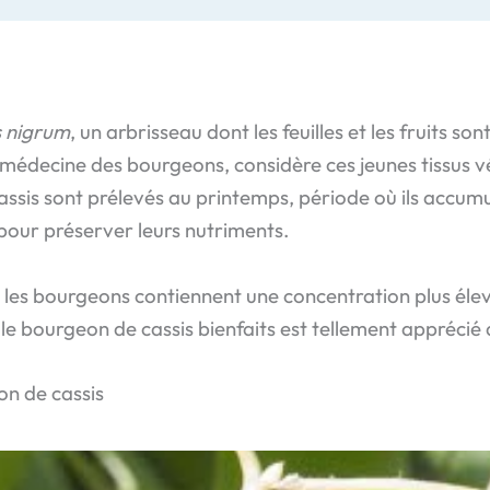
s nigrum
, un arbrisseau dont les feuilles et les fruits so
médecine des bourgeons, considère ces jeunes tissus
cassis sont prélevés au printemps, période où ils accum
pour préserver leurs nutriments.
, les bourgeons contiennent une concentration plus éle
e bourgeon de cassis bienfaits est tellement apprécié
on de cassis