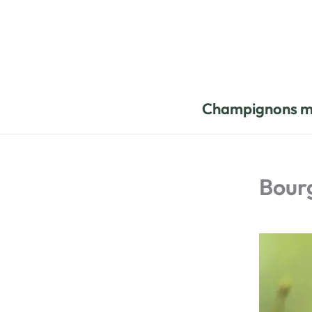
Aller
au
contenu
Champignons m
Bourg