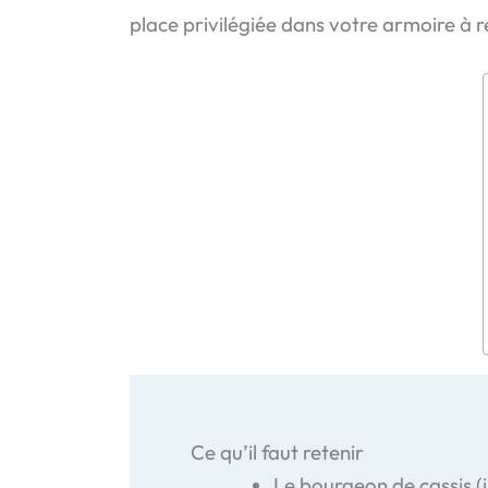
place privilégiée dans votre armoire à 
Ce qu’il faut retenir
Le bourgeon de cassis (