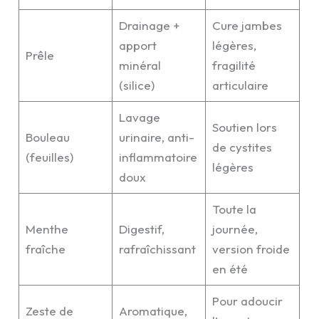
Drainage +
Cure jambes
apport
légères,
Prêle
minéral
fragilité
(silice)
articulaire
Lavage
Soutien lors
Bouleau
urinaire, anti-
de cystites
(feuilles)
inflammatoire
légères
doux
Toute la
Menthe
Digestif,
journée,
fraîche
rafraîchissant
version froide
en été
Pour adoucir
Zeste de
Aromatique,