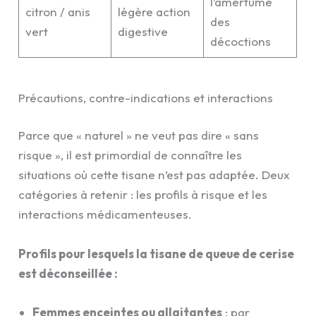
l’amertume
citron / anis
légère action
des
vert
digestive
décoctions
Précautions, contre-indications et interactions
Parce que « naturel » ne veut pas dire « sans
risque », il est primordial de connaître les
situations où cette tisane n’est pas adaptée. Deux
catégories à retenir : les profils à risque et les
interactions médicamenteuses.
Profils pour lesquels la tisane de queue de cerise
est déconseillée :
Femmes enceintes ou allaitantes
: par