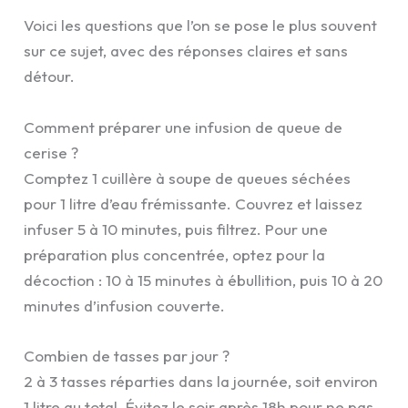
Voici les questions que l’on se pose le plus souvent
sur ce sujet, avec des réponses claires et sans
détour.
Comment préparer une infusion de queue de
cerise ?
Comptez 1 cuillère à soupe de queues séchées
pour 1 litre d’eau frémissante. Couvrez et laissez
infuser 5 à 10 minutes, puis filtrez. Pour une
préparation plus concentrée, optez pour la
décoction : 10 à 15 minutes à ébullition, puis 10 à 20
minutes d’infusion couverte.
Combien de tasses par jour ?
2 à 3 tasses réparties dans la journée, soit environ
1 litre au total. Évitez le soir après 18h pour ne pas