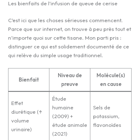
Les bienfaits de l’infusion de queue de cerise
C’est ici que les choses sérieuses commencent.
Parce que sur internet, on trouve à peu près tout et
n’importe quoi sur cette tisane. Mon parti pris :
distinguer ce qui est solidement documenté de ce
qui relève du simple usage traditionnel.
Niveau de
Molécule(s)
Bienfait
preuve
en cause
Étude
Effet
humaine
Sels de
diurétique (↑
(2009) +
potassium,
volume
étude animale
flavonoïdes
urinaire)
(2021)