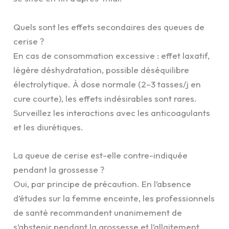
Quels sont les effets secondaires des queues de
cerise ?
En cas de consommation excessive : effet laxatif,
légère déshydratation, possible déséquilibre
électrolytique. À dose normale (2–3 tasses/j en
cure courte), les effets indésirables sont rares.
Surveillez les interactions avec les anticoagulants
et les diurétiques.
La queue de cerise est-elle contre-indiquée
pendant la grossesse ?
Oui, par principe de précaution. En l’absence
d’études sur la femme enceinte, les professionnels
de santé recommandent unanimement de
s’abstenir pendant la grossesse et l’allaitement.