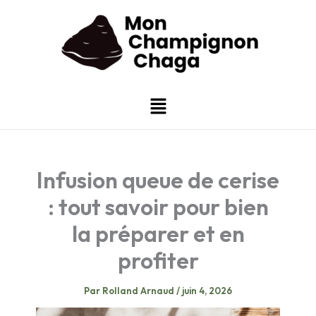
Aller
au
contenu
Menu
Infusion queue de cerise
: tout savoir pour bien
la préparer et en
profiter
Par
Rolland Arnaud
/
juin 4, 2026