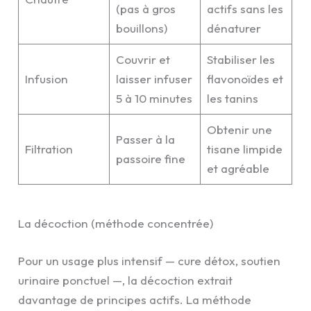
(pas à gros
actifs sans les
bouillons)
dénaturer
Couvrir et
Stabiliser les
Infusion
laisser infuser
flavonoïdes et
5 à 10 minutes
les tanins
Obtenir une
Passer à la
Filtration
tisane limpide
passoire fine
et agréable
La décoction (méthode concentrée)
Pour un usage plus intensif — cure détox, soutien
urinaire ponctuel —, la décoction extrait
davantage de principes actifs. La méthode