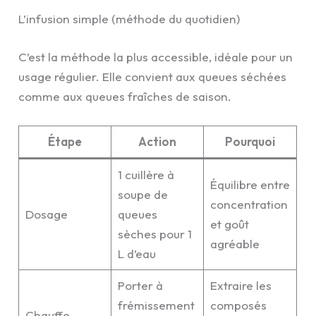
L’infusion simple (méthode du quotidien)
C’est la méthode la plus accessible, idéale pour un
usage régulier. Elle convient aux queues séchées
comme aux queues fraîches de saison.
Étape
Action
Pourquoi
1 cuillère à
Équilibre entre
soupe de
concentration
Dosage
queues
et goût
sèches pour 1
agréable
L d’eau
Porter à
Extraire les
frémissement
composés
Chauffe