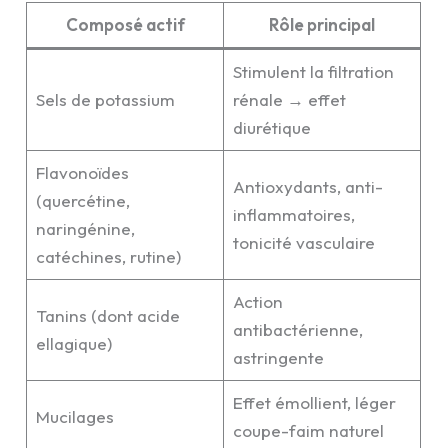
Composé actif
Rôle principal
Stimulent la filtration
Sels de potassium
rénale → effet
diurétique
Flavonoïdes
Antioxydants, anti-
(quercétine,
inflammatoires,
naringénine,
tonicité vasculaire
catéchines, rutine)
Action
Tanins (dont acide
antibactérienne,
ellagique)
astringente
Effet émollient, léger
Mucilages
coupe-faim naturel