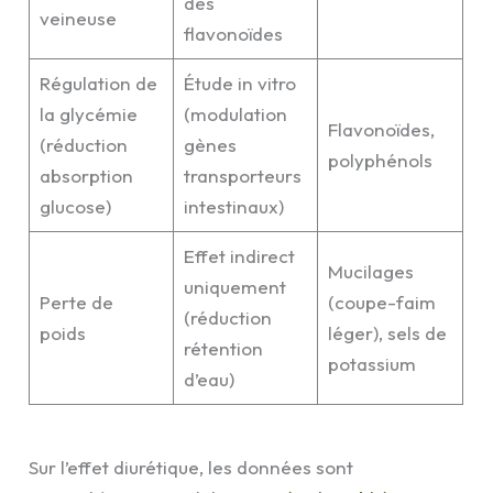
des
veineuse
flavonoïdes
Régulation de
Étude in vitro
la glycémie
(modulation
Flavonoïdes,
(réduction
gènes
polyphénols
absorption
transporteurs
glucose)
intestinaux)
Effet indirect
Mucilages
uniquement
Perte de
(coupe-faim
(réduction
poids
léger), sels de
rétention
potassium
d’eau)
Sur l’effet diurétique, les données sont