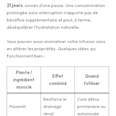
21 jours
, suivies d’une pause. Une consommation
prolongée sans interruption n’apporte pas de
bénéfice supplémentaire et peut, à terme,
déséquilibrer l’hydratation naturelle.
Vous pouvez aussi aromatiser votre infusion sans
en altérer les propriétés. Quelques idées qui
fonctionnent bien :
Plante /
Effet
Quand
ingrédient
combiné
l’utiliser
associé
Renforce le
Cure détox
Pissenlit
drainage
printanière ou
rénal
automnale