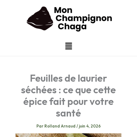
Aller
au
contenu
Menu
Feuilles de laurier
séchées : ce que cette
épice fait pour votre
santé
Par
Rolland Arnaud
/
juin 4, 2026