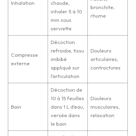
Inhalation
chaude,
bronchite,
inhaler 5 à 10
rhume
min sous
serviette
Décoction
refroidie, tissu
Douleurs
Compresse
imbibé
articulaires,
externe
appliqué sur
contractures
l’articulation
Décoction de
10 à 15 feuilles
Douleurs
Bain
dans 1 L d’eau,
musculaires,
versée dans
relaxation
le bain