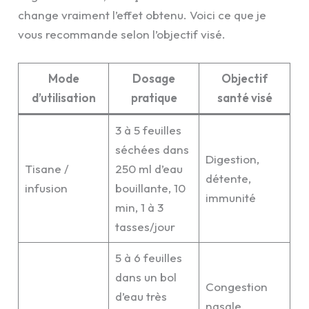
change vraiment l’effet obtenu. Voici ce que je
vous recommande selon l’objectif visé.
Mode
Dosage
Objectif
d’utilisation
pratique
santé visé
3 à 5 feuilles
séchées dans
Digestion,
Tisane /
250 ml d’eau
détente,
infusion
bouillante, 10
immunité
min, 1 à 3
tasses/jour
5 à 6 feuilles
dans un bol
Congestion
d’eau très
nasale,