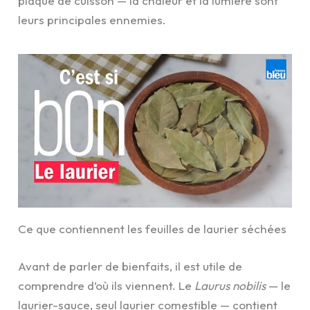
plaque de cuisson — la chaleur et la lumière sont
leurs principales ennemies.
Ce que contiennent les feuilles de laurier séchées
Avant de parler de bienfaits, il est utile de
comprendre d’où ils viennent. Le
Laurus nobilis
— le
laurier-sauce, seul laurier comestible — contient