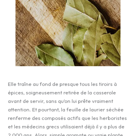
Elle traîne au fond de presque tous les tiroirs à
épices, soigneusement retirée de la casserole
avant de servir, sans qu’on lui prête vraiment
attention. Et pourtant, la feuille de laurier séchée
renferme des composés actifs que les herboristes
et les médecins grecs utilisaient déjà il y a plus de
2 000 ans. Alors, simple aromate ou vraie plante