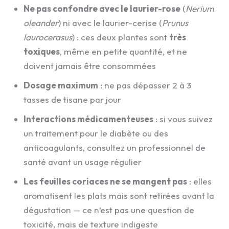
Ne pas confondre avec le laurier-rose
(
Nerium
oleander
) ni avec le laurier-cerise (
Prunus
laurocerasus
) : ces deux plantes sont
très
toxiques
, même en petite quantité, et ne
doivent jamais être consommées
Dosage maximum
: ne pas dépasser 2 à 3
tasses de tisane par jour
Interactions médicamenteuses
: si vous suivez
un traitement pour le diabète ou des
anticoagulants, consultez un professionnel de
santé avant un usage régulier
Les feuilles coriaces ne se mangent pas
: elles
aromatisent les plats mais sont retirées avant la
dégustation — ce n’est pas une question de
toxicité, mais de texture indigeste