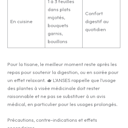
1 à 3 feuilles
dans plats
Confort
mijotés,
En cuisine
digestif au
bouquets
quotidien
garnis,
bouillons
Pour la tisane, le meilleur moment reste après les
repas pour soutenir la digestion, ou en soirée pour
un effet relaxant. 🫖 L’ANSES rappelle que l’usage
des plantes à visée médicinale doit rester
raisonnable et ne pas se substituer à un avis
médical, en particulier pour les usages prolongés.
Précautions, contre-indications et effets
secondaires