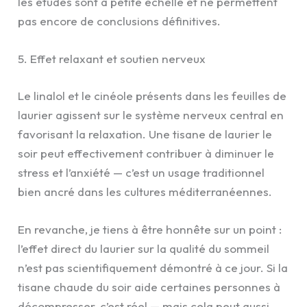
les études sont à petite échelle et ne permettent
pas encore de conclusions définitives.
5. Effet relaxant et soutien nerveux
Le linalol et le cinéole présents dans les feuilles de
laurier agissent sur le système nerveux central en
favorisant la relaxation. Une tisane de laurier le
soir peut effectivement contribuer à diminuer le
stress et l’anxiété — c’est un usage traditionnel
bien ancré dans les cultures méditerranéennes.
En revanche, je tiens à être honnête sur un point :
l’effet direct du laurier sur la qualité du sommeil
n’est pas scientifiquement démontré à ce jour. Si la
tisane chaude du soir aide certaines personnes à
décompresser, c’est réel — mais cela peut aussi