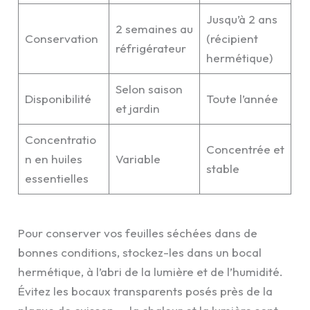
Jusqu’à 2 ans
2 semaines au
Conservation
(récipient
réfrigérateur
hermétique)
Selon saison
Disponibilité
Toute l’année
et jardin
Concentratio
Concentrée et
n en huiles
Variable
stable
essentielles
Pour conserver vos feuilles séchées dans de
bonnes conditions, stockez-les dans un bocal
hermétique, à l’abri de la lumière et de l’humidité.
Évitez les bocaux transparents posés près de la