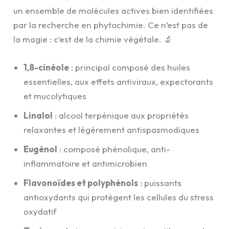
un ensemble de molécules actives bien identifiées
par la recherche en phytochimie. Ce n’est pas de
la magie : c’est de la chimie végétale. 🔬
1,8-cinéole
: principal composé des huiles
essentielles, aux effets antiviraux, expectorants
et mucolytiques
Linalol
: alcool terpénique aux propriétés
relaxantes et légèrement antispasmodiques
Eugénol
: composé phénolique, anti-
inflammatoire et antimicrobien
Flavonoïdes et polyphénols
: puissants
antioxydants qui protègent les cellules du stress
oxydatif