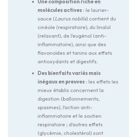
Une composition riche en
molécules actives
: le laurier-
sauce (
Laurus nobilis
) contient du
cinéole (respiratoire), du linalol
(relaxant), de l’eugénol (anti-
inflammatoire), ainsi que des
flavonoïdes et tanins aux effets
antioxydants et digestifs.
Des bienfaits variés mais
inégaux en preuves
: les effets les
mieux établis concernent la
digestion (ballonnements,
spasmes), l’action anti-
inflammatoire et le soutien
respiratoire ; d’autres effets
(glycémie, cholestérol) sont