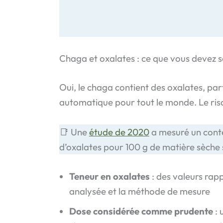
Chaga et oxalates : ce que vous devez
Oui, le chaga contient des oxalates, par
automatique pour tout le monde. Le risqu
📑 Une
étude de 2020
a mesuré un conte
d’oxalates pour 100 g de matière sèche s
Teneur en oxalates
: des valeurs rapp
analysée et la méthode de mesure
Dose considérée comme prudente
: 