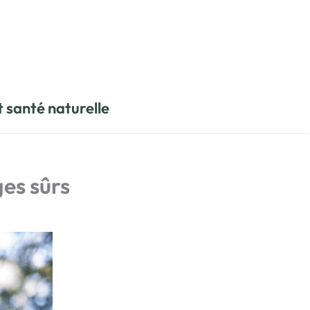
t santé naturelle
ges sûrs