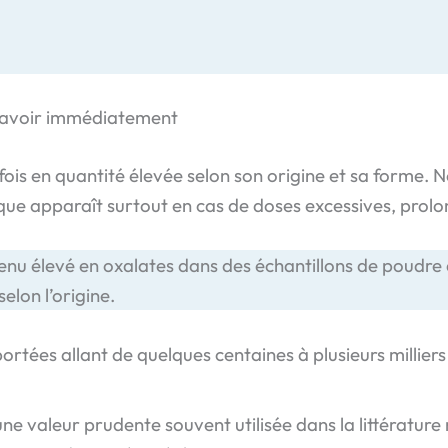
 savoir immédiatement
fois en quantité élevée selon son origine et sa forme. N
e apparaît surtout en cas de doses excessives, prolong
nu élevé en oxalates dans des échantillons de poudre d
elon l’origine.
ortées allant de quelques centaines à plusieurs milliers 
une valeur prudente souvent utilisée dans la littérature