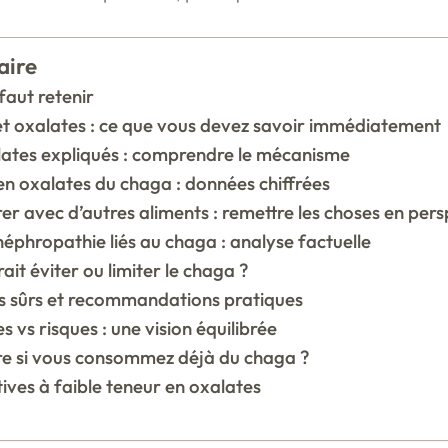
ire
 faut retenir
t oxalates : ce que vous devez savoir immédiatement
lates expliqués : comprendre le mécanisme
en oxalates du chaga : données chiffrées
r avec d’autres aliments : remettre les choses en pers
éphropathie liés au chaga : analyse factuelle
ait éviter ou limiter le chaga ?
 sûrs et recommandations pratiques
s vs risques : une vision équilibrée
re si vous consommez déjà du chaga ?
ives à faible teneur en oxalates