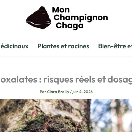
édicinaux
Plantes et racines
Bien-être e
xalates : risques réels et dosa
Par
Clara Brailly
/
juin 4, 2026