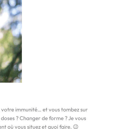
ir votre immunité… et vous tombez sur
les doses ? Changer de forme ? Je vous
t où vous situez et quoi faire. 😉