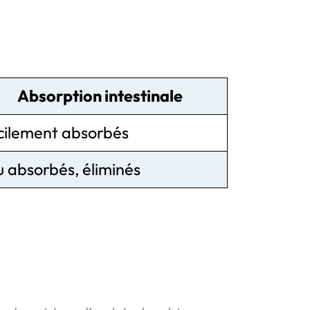
Absorption intestinale
cilement absorbés
u absorbés, éliminés