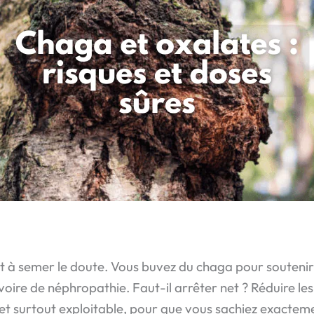
ent à semer le doute. Vous buvez du chaga pour souten
, voire de néphropathie. Faut-il arrêter net ? Réduire 
et surtout exploitable, pour que vous sachiez exactemen