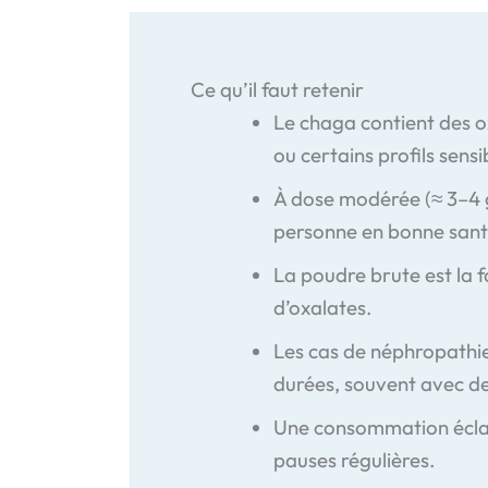
Ce qu’il faut retenir
Le chaga contient des o
ou certains profils sensib
À dose modérée (≈ 3–4 g
personne en bonne sant
La poudre brute est la f
d’oxalates.
Les cas de néphropathie
durées, souvent avec d
Une consommation éclair
pauses régulières.