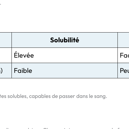
.
Solubilité
Élevée
Fa
)
Faible
Pe
es solubles, capables de passer dans le sang.