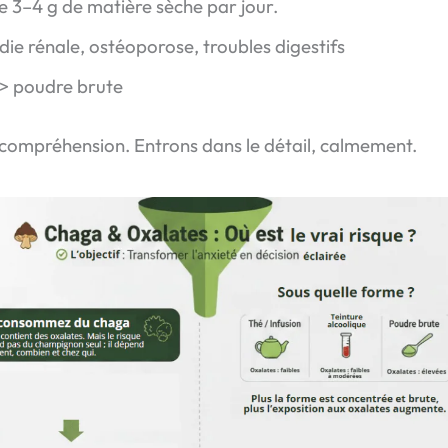
de 3–4 g de matière sèche par jour.
die rénale, ostéoporose, troubles digestifs
e > poudre brute
la compréhension. Entrons dans le détail, calmement.