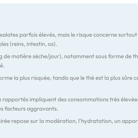
xalates parfois élevés, mais le risque concerne surtout
les (reins, intestin, os).
 de matière sèche/jour), notamment sous forme de thé, 
é.
orme la plus risquée, tandis que le thé est la plus sûre
 rapportés impliquent des consommations très élevées 
es facteurs aggravants.
ée repose sur la modération, l’hydratation, un apport 