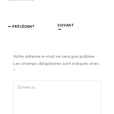
SUIVANT
PRÉCÉDENT
Laisser un commentaire
Votre adresse e-mail ne sera pas publiée.
Les champs obligatoires sont indiqués avec
*
Écrivez
ici…