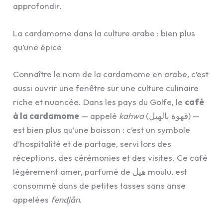
approfondir.
La cardamome dans la culture arabe : bien plus
qu’une épice
Connaître le nom de la cardamome en arabe, c’est
aussi ouvrir une fenêtre sur une culture culinaire
riche et nuancée. Dans les pays du Golfe, le
café
à la cardamome
— appelé
kahwa
(قهوة بالهيل) —
est bien plus qu’une boisson : c’est un symbole
d’hospitalité et de partage, servi lors des
réceptions, des cérémonies et des visites. Ce café
légèrement amer, parfumé de هيل moulu, est
consommé dans de petites tasses sans anse
appelées
fendjân
.