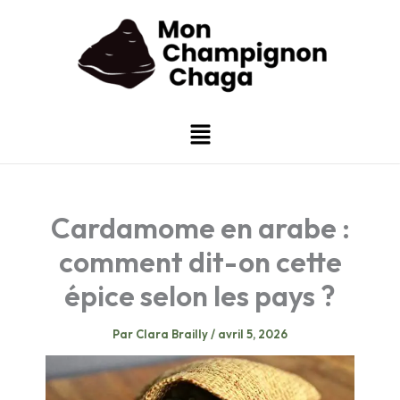
Aller
au
contenu
Menu
Cardamome en arabe :
comment dit-on cette
épice selon les pays ?
Par
Clara Brailly
/
avril 5, 2026