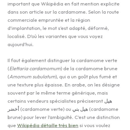
important que Wikipédia en fait mention explicite
dans son article sur la cardamome. Selon la route
commerciale empruntée et la région
d’implantation, le mot s’est adapté, déformé,
localisé. D’où les variantes que vous voyez
aujourd’hui.
Il faut également distinguer la cardamome verte
(
Elettaria cardamomum
) de la cardamome brune
(
Amomum subulatum
), qui a un goût plus fumé et
une texture plus épaisse. En arabe, on les désigne
souvent par le même terme générique, mais
certains vendeurs spécialistes préciseront
هيل
أخضر
(cardamome verte) ou
هيل بني
(cardamome
brune) pour lever l’ambiguïté. C’est une distinction
que
Wikipédia détaille très bien
si vous voulez