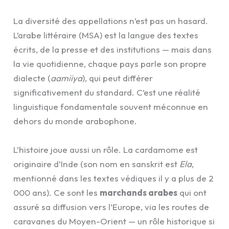
La diversité des appellations n’est pas un hasard.
L’arabe littéraire (MSA) est la langue des textes
écrits, de la presse et des institutions — mais dans
la vie quotidienne, chaque pays parle son propre
dialecte (
aamiiya
), qui peut différer
significativement du standard. C’est une réalité
linguistique fondamentale souvent méconnue en
dehors du monde arabophone.
L’histoire joue aussi un rôle. La cardamome est
originaire d’Inde (son nom en sanskrit est
Ela
,
mentionné dans les textes védiques il y a plus de 2
000 ans). Ce sont les
marchands arabes
qui ont
assuré sa diffusion vers l’Europe, via les routes de
caravanes du Moyen-Orient — un rôle historique si