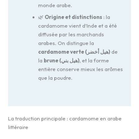
monde arabe.
🌿
Origine et distinctions
: la
cardamome vient d’Inde et a été
diffusée par les marchands
arabes. On distingue la
cardamome verte (هيل أخضر)
de
la
brune (هيل بني)
, et la forme
entière conserve mieux les arômes
que la poudre.
La traduction principale : cardamome en arabe
littéraire