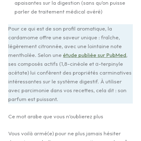
apaisantes sur la digestion (sans qu’on puisse
parler de traitement médical avéré)
Pour ce qui est de son profil aromatique, la
cardamome offre une saveur unique : fraîche,
légèrement citronnée, avec une lointaine note
mentholée. Selon une
étude publiée sur PubMed
,
ses composés actifs (1,8-cinéole et α-terpinyle
acétate) lui confèrent des propriétés carminatives
intéressantes sur le système digestif. À utiliser
avec parcimonie dans vos recettes, cela dit : son
parfum est puissant.
Ce mot arabe que vous n’oublierez plus
Vous voilà armé(e) pour ne plus jamais hésiter