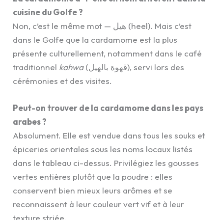
cuisine du Golfe ?
Non, c’est le même mot — هيل (heel). Mais c’est
dans le Golfe que la cardamome est la plus
présente culturellement, notamment dans le café
traditionnel
kahwa
(قهوة بالهيل), servi lors des
cérémonies et des visites.
Peut-on trouver de la cardamome dans les pays
arabes ?
Absolument. Elle est vendue dans tous les souks et
épiceries orientales sous les noms locaux listés
dans le tableau ci-dessus. Privilégiez les gousses
vertes entières plutôt que la poudre : elles
conservent bien mieux leurs arômes et se
reconnaissent à leur couleur vert vif et à leur
texture striée.