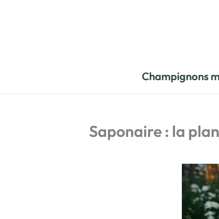
Aller
au
contenu
Champignons m
Saponaire : la plan