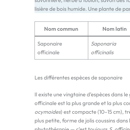
lisière de bois humide. Une plante de par
Nom commun
Nom latin
Saponaire
Saponaria
officinale
officinalis
Les différentes espèces de saponaire
Il existe une vingtaine d’espèces dans l
officinale est la plus grande et la plus
ocymoides
) est compacte (10–15 cm), trè
plus petite, forme de jolis coussins dan
phytothérapie — c’est toujours
S. officin