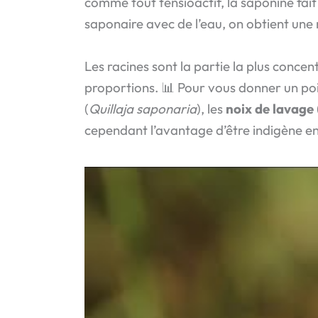
comme tout tensioactif, la saponine fait l
saponaire avec de l’eau, on obtient une 
Les racines sont la partie la plus concent
proportions. 📊 Pour vous donner un poin
(
Quillaja saponaria
), les
noix de lavage
cependant l’avantage d’être indigène en 