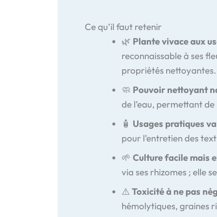
Ce qu’il faut retenir
🌿
Plante vivace aux u
reconnaissable à ses fl
propriétés nettoyantes.
🧼
Pouvoir nettoyant n
de l’eau, permettant de 
🧴
Usages pratiques va
pour l’entretien des text
🌱
Culture facile mais 
via ses rhizomes ; elle 
⚠️
Toxicité à ne pas nég
hémolytiques, graines ri