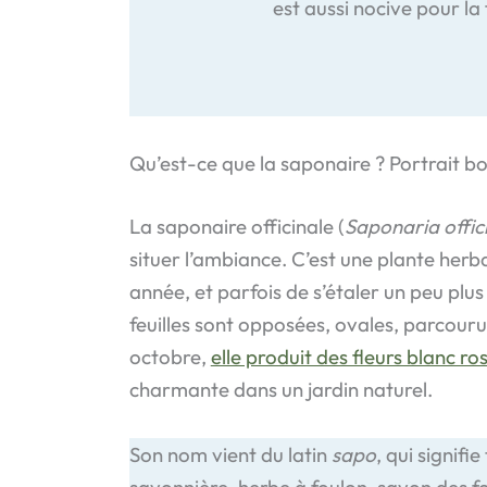
est aussi nocive pour la
Qu’est-ce que la saponaire ? Portrait b
La saponaire officinale (
Saponaria offici
situer l’ambiance. C’est une plante her
année, et parfois de s’étaler un peu plus 
feuilles sont opposées, ovales, parcouru
octobre,
elle produit des fleurs blanc ro
charmante dans un jardin naturel.
Son nom vient du latin
sapo
, qui signif
savonnière, herbe à foulon, savon des fos