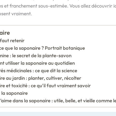
ses et franchement sous-estimée. Vous allez découvrir ici
osent vraiment.
ire
 faut retenir
ce que la saponaire ? Portrait botanique
ine : le secret de la plante-savon
 utiliser la saponaire au quotidien
és médicinales : ce que dit la science
e au jardin : planter, cultiver, récolter
e et toxicité : ce qu’il faut vraiment savoir
 la saponaire
’aime dans la saponaire : utile, belle, et vieille comme 