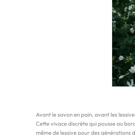
Avant le savon en pain, avant les lessive
Cette vivace discrète qui pousse au bor
même de lessive pour des générations de 