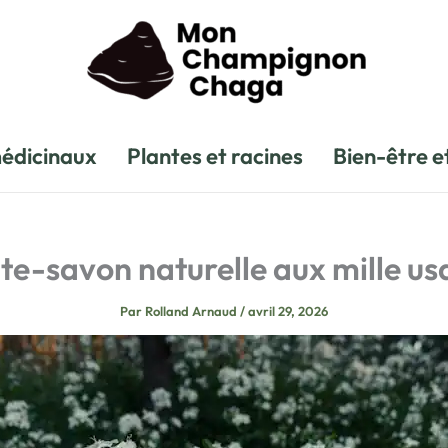
édicinaux
Plantes et racines
Bien-être e
te-savon naturelle aux mille usa
Par
Rolland Arnaud
/
avril 29, 2026