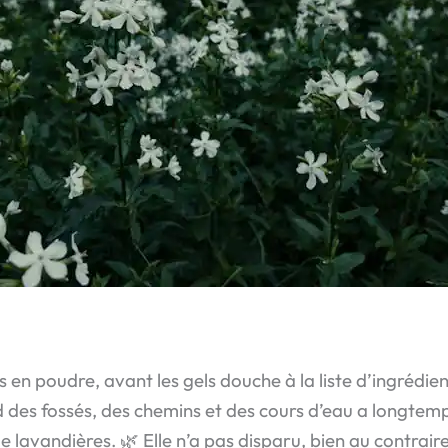
s en poudre, avant les gels douche à la liste d’ingrédient
d des fossés, des chemins et des cours d’eau a longtem
lavandières. 🌿 Elle n’a pas disparu, bien au contraire