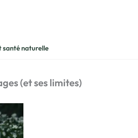
t santé naturelle
ges (et ses limites)