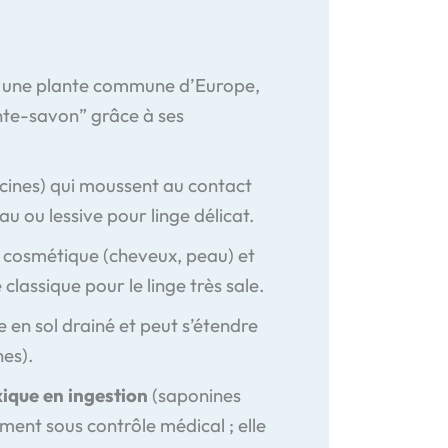
 une plante commune d’Europe,
nte-savon” grâce à ses
acines) qui moussent au contact
u ou lessive pour linge délicat.
en cosmétique (cheveux, peau) et
 classique pour le linge très sale.
e en sol drainé et peut s’étendre
nes).
xique en ingestion
(saponines
ement sous contrôle médical ; elle