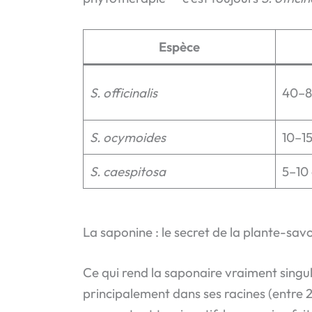
Espèce
S. officinalis
40–8
S. ocymoides
10–1
S. caespitosa
5–10
La saponine : le secret de la plante-sav
Ce qui rend la saponaire vraiment singul
principalement dans ses racines (entre 2 