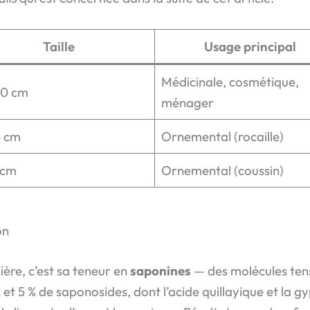
Taille
Usage principal
Médicinale, cosmétique,
0 cm
ménager
5 cm
Ornemental (rocaille)
 cm
Ornemental (coussin)
on
ière, c’est sa teneur en
saponines
— des molécules tens
et 5 % de saponosides, dont l’acide quillayique et la gy