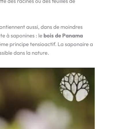
tte des racines ou des feuilles de
n contiennent aussi, dans de moindres
te à saponines : le
bois de Panama
me principe tensioactif. La saponaire a
sible dans la nature.