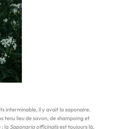
s interminable, il y avait la saponaire.
ps tenu lieu de savon, de shampoing et
 : la
Saponaria officinalis
est toujours là,