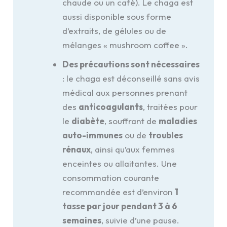
chaude ou un café). Le chaga est
aussi disponible sous forme
d’extraits, de gélules ou de
mélanges « mushroom coffee ».
Des précautions sont nécessaires
: le chaga est déconseillé sans avis
médical aux personnes prenant
des
anticoagulants
, traitées pour
le
diabète
, souffrant de
maladies
auto-immunes
ou de
troubles
rénaux
, ainsi qu’aux femmes
enceintes ou allaitantes. Une
consommation courante
recommandée est d’environ
1
tasse par jour pendant 3 à 6
semaines
, suivie d’une pause.