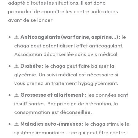
adapté à toutes les situations. Il est donc
primordial de connaître les contre-indications
avant de se lancer.
⚠️
Anticoagulants (warfarine, aspirine…) :
le
chaga peut potentialiser l’effet anticoagulant.
Association déconseillée sans avis médical.
⚠️
Diabète :
le chaga peut faire baisser la
glycémie. Un suivi médical est nécessaire si
vous prenez un traitement hypoglycémiant.
⚠️
Grossesse et allaitement :
les données sont
insuffisantes. Par principe de précaution, la
consommation est déconseillée.
⚠️
Maladies auto-immunes :
le chaga stimule le
système immunitaire — ce qui peut être contre-