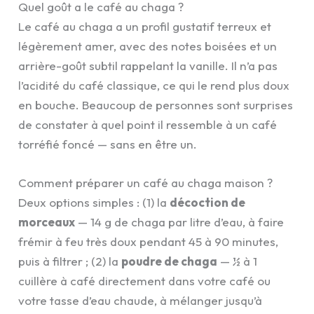
Quel goût a le café au chaga ?
Le café au chaga a un profil gustatif terreux et
légèrement amer, avec des notes boisées et un
arrière-goût subtil rappelant la vanille. Il n’a pas
l’acidité du café classique, ce qui le rend plus doux
en bouche. Beaucoup de personnes sont surprises
de constater à quel point il ressemble à un café
torréfié foncé — sans en être un.
Comment préparer un café au chaga maison ?
Deux options simples : (1) la
décoction de
morceaux
— 14 g de chaga par litre d’eau, à faire
frémir à feu très doux pendant 45 à 90 minutes,
puis à filtrer ; (2) la
poudre de chaga
— ½ à 1
cuillère à café directement dans votre café ou
votre tasse d’eau chaude, à mélanger jusqu’à