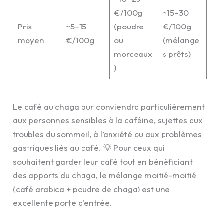
€/100g
~15–30
Prix
~5–15
(poudre
€/100g
moyen
€/100g
ou
(mélange
morceaux
s prêts)
)
Le café au chaga pur conviendra particulièrement
aux personnes sensibles à la caféine, sujettes aux
troubles du sommeil, à l’anxiété ou aux problèmes
gastriques liés au café. 💡 Pour ceux qui
souhaitent garder leur café tout en bénéficiant
des apports du chaga, le mélange moitié-moitié
(café arabica + poudre de chaga) est une
excellente porte d’entrée.