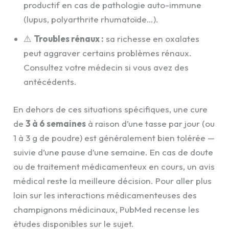
productif en cas de pathologie auto-immune
(lupus, polyarthrite rhumatoïde…).
⚠️
Troubles rénaux :
sa richesse en oxalates
peut aggraver certains problèmes rénaux.
Consultez votre médecin si vous avez des
antécédents.
En dehors de ces situations spécifiques, une cure
de
3 à 6 semaines
à raison d’une tasse par jour (ou
1 à 3 g de poudre) est généralement bien tolérée —
suivie d’une pause d’une semaine. En cas de doute
ou de traitement médicamenteux en cours, un avis
médical reste la meilleure décision. Pour aller plus
loin sur les interactions médicamenteuses des
champignons médicinaux, PubMed recense les
études disponibles sur le sujet.