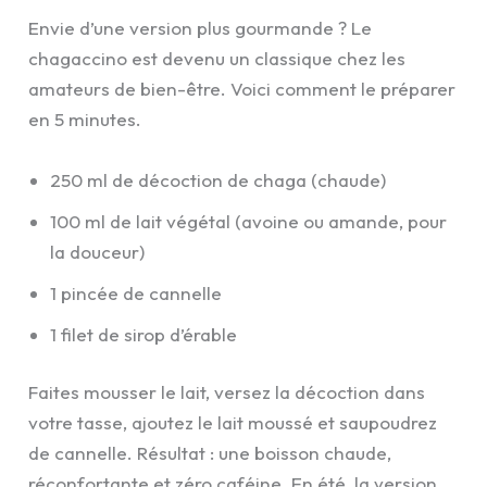
Envie d’une version plus gourmande ? Le
chagaccino est devenu un classique chez les
amateurs de bien-être. Voici comment le préparer
en 5 minutes.
250 ml de décoction de chaga (chaude)
100 ml de lait végétal (avoine ou amande, pour
la douceur)
1 pincée de cannelle
1 filet de sirop d’érable
Faites mousser le lait, versez la décoction dans
votre tasse, ajoutez le lait moussé et saupoudrez
de cannelle. Résultat : une boisson chaude,
réconfortante et zéro caféine. En été, la version