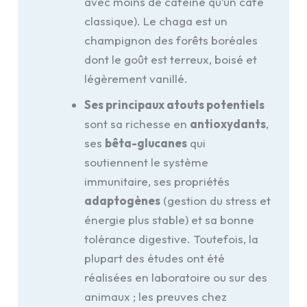
avec moins de caféine qu’un café
classique). Le chaga est un
champignon des forêts boréales
dont le goût est terreux, boisé et
légèrement vanillé.
Ses principaux atouts potentiels
sont sa richesse en
antioxydants
,
ses
bêta-glucanes
qui
soutiennent le système
immunitaire, ses propriétés
adaptogènes
(gestion du stress et
énergie plus stable) et sa bonne
tolérance digestive. Toutefois, la
plupart des études ont été
réalisées en laboratoire ou sur des
animaux ; les preuves chez