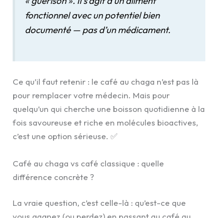
« guérison ». Il s’agit d’un aliment
fonctionnel avec un potentiel bien
documenté — pas d’un médicament.
Ce qu’il faut retenir : le café au chaga n’est pas là
pour remplacer votre médecin. Mais pour
quelqu’un qui cherche une boisson quotidienne à la
fois savoureuse et riche en molécules bioactives,
c’est une option sérieuse. ✅
Café au chaga vs café classique : quelle
différence concrète ?
La vraie question, c’est celle-là : qu’est-ce que
vous gagnez (ou perdez) en passant au café au