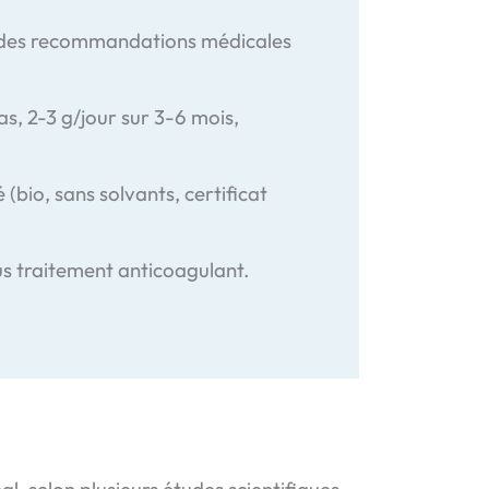
 des recommandations médicales
ras, 2-3 g/jour sur 3-6 mois,
é (bio, sans solvants, certificat
ous traitement anticoagulant.
l, selon plusieurs études scientifiques.