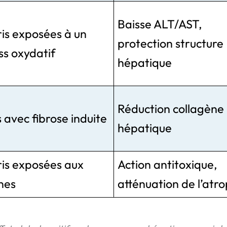
Baisse ALT/AST,
is exposées à un
protection structure
ss oxydatif
hépatique
Réduction collagène
 avec fibrose induite
hépatique
ris exposées aux
Action antitoxique,
nes
atténuation de l’atr