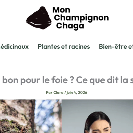
édicinaux
Plantes et racines
Bien-être e
bon pour le foie ? Ce que dit la 
Par
Clara
/
juin 4, 2026