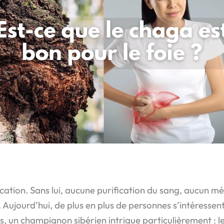
ification. Sans lui, aucune purification du sang, aucun 
 Aujourd’hui, de plus en plus de personnes s’intéressen
es, un champignon sibérien intrigue particulièrement : l