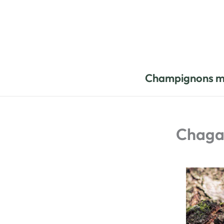
Aller
au
contenu
Champignons m
Chaga 