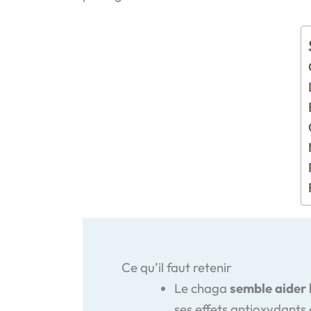
Ce qu’il faut retenir
Le chaga
semble aider l
ses effets antioxydants 