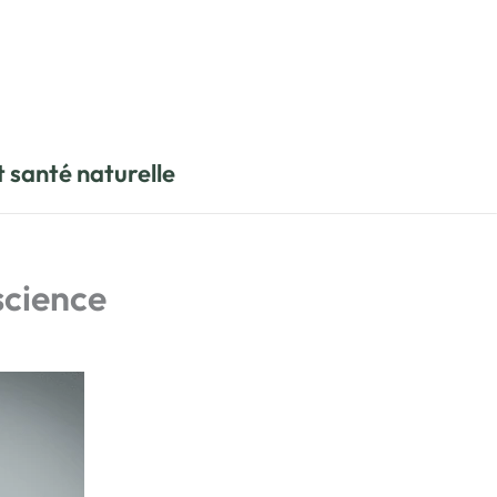
t santé naturelle
science