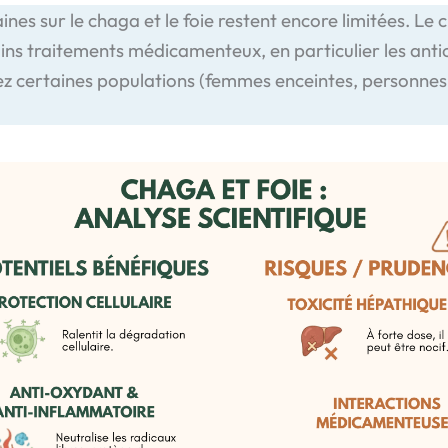
ines sur le chaga et le foie restent encore limitées. L
tains traitements médicamenteux, en particulier les a
hez certaines populations (femmes enceintes, personnes