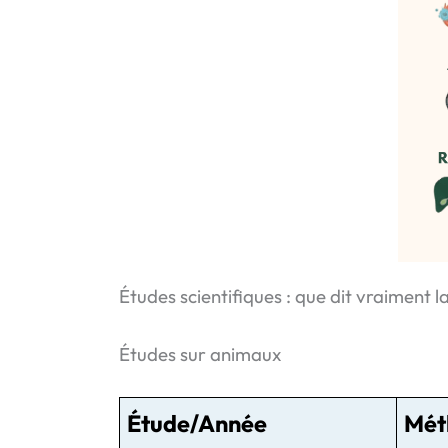
Études scientifiques : que dit vraiment l
Études sur animaux
Étude/Année
Mét