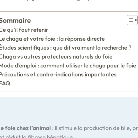
Sommaire
Ce qu’il faut retenir
Le chaga et votre foie : la réponse directe
Études scientifiques : que dit vraiment la recherche ?
Chaga vs autres protecteurs naturels du foie
Mode d’emploi : comment utiliser le chaga pour le foie
Précautions et contre-indications importantes
FAQ
e foie chez l’animal
: il stimule la production de bile, 
et réduit la fibrose hépatique.