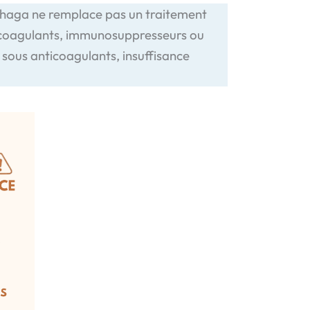
e chaga ne remplace pas un traitement
nticoagulants, immunosuppresseurs ou
 sous anticoagulants, insuffisance