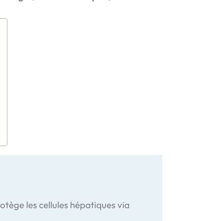
protège les cellules hépatiques via