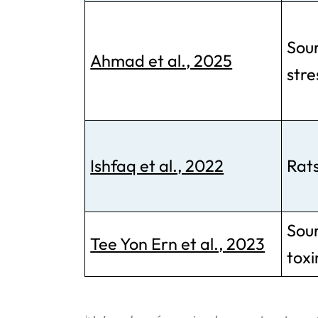
Sour
Ahmad et al., 2025
stre
Ishfaq et al., 2022
Rats
Sou
Tee Yon Ern et al., 2023
toxi