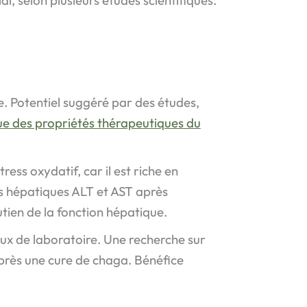
ie. Potentiel suggéré par des études,
ue des propriétés thérapeutiques du
stress oxydatif, car il est riche en
es hépatiques ALT et AST après
tien de la fonction hépatique.
aux de laboratoire. Une recherche sur
après une cure de chaga. Bénéfice