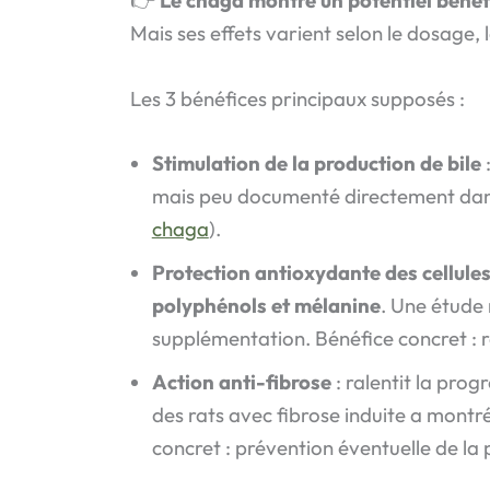
Mais ses effets varient selon le dosage, 
Les 3 bénéfices principaux supposés :
Stimulation de la production de bile
:
mais peu documenté directement dans la
chaga
).
Protection antioxydante des cellule
polyphénols et mélanine
. Une étude
supplémentation. Bénéfice concret : r
Action anti-fibrose
: ralentit la pro
des rats avec fibrose induite a montr
concret : prévention éventuelle de la 