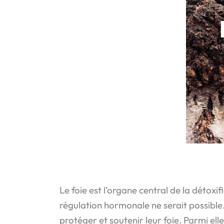
Le foie est l’organe central de la détox
régulation hormonale ne serait possible.
protéger et soutenir leur foie. Parmi ell