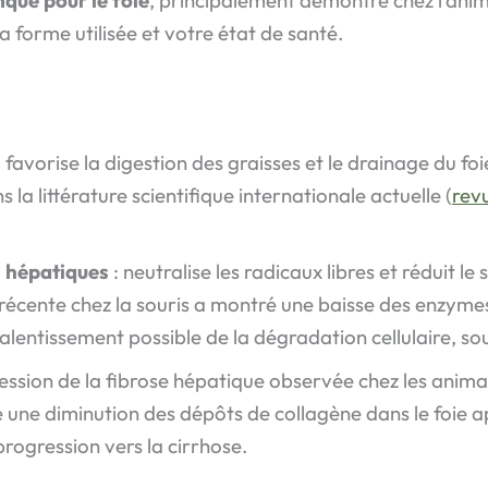
la forme utilisée et votre état de santé.
 favorise la digestion des graisses et le drainage du fo
 littérature scientifique internationale actuelle (
rev
s hépatiques
: neutralise les radicaux libres et réduit le 
 récente chez la souris a montré une baisse des enzym
alentissement possible de la dégradation cellulaire, sou
gression de la fibrose hépatique observée chez les anim
é une diminution des dépôts de collagène dans le foie 
progression vers la cirrhose.