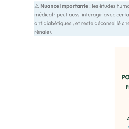
⚠️
Nuance importante
: les études huma
médical ; peut aussi interagir avec cer
antidiabétiques ; et reste déconseillé c
rénale).