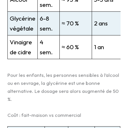
sem.
Glycérine
6-8
≈ 70 %
2 ans
végétale
sem.
Vinaigre
4
≈ 60 %
1 an
de cidre
sem.
Pour les enfants, les personnes sensibles à l’alcool
ou en sevrage, la glycérine est une bonne
alternative. Le dosage sera alors augmenté de 50
%.
Coût : fait-maison vs commercial