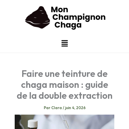
Aller
au
contenu
Menu
Faire une teinture de
chaga maison : guide
de la double extraction
Par
Clara
/
juin 4, 2026