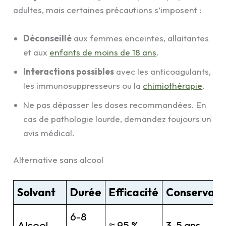
adultes, mais certaines précautions s’imposent :
Déconseillé
aux femmes enceintes, allaitantes
et aux
enfants de moins de 18 ans
.
Interactions possibles
avec les anticoagulants,
les immunosuppresseurs ou la
chimiothérapie
.
Ne pas dépasser les doses recommandées. En
cas de pathologie lourde, demandez toujours un
avis médical.
Alternative sans alcool
Solvant
Durée
Efficacité
Conservati
6-8
Alcool
≈ 95 %
3-5 ans