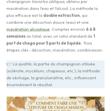
champignon
Inonotus obliquus
, obtenu par
macération dans l’eau et l’alcool. La méthode la
plus efficace est la
double extraction
, qui
combine une décoction douce (eau) et une
macération alcoolique
. Comptez environ
6 à 8
semaines
au total, avec un ratio standard de
1
part de chaga pour 5 parts de liquide
. Trois
étapes clés : décoction, macération, combinaison.
👉 La qualité, la partie du champignon utilisée
(sclérote, mycélium, chapeaux, etc.), la méthode
de séchage, la granulométrie, etc., influencent
énormément le résultat.