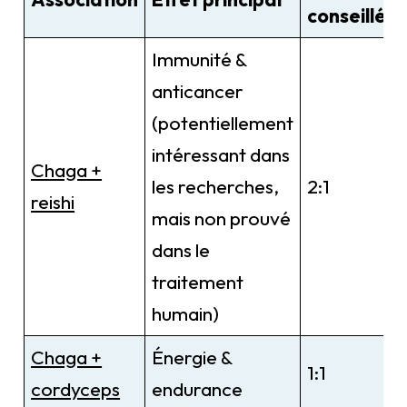
conseillé
Immunité &
anticancer
(potentiellement
intéressant dans
Chaga +
les recherches,
2:1
reishi
mais non prouvé
dans le
traitement
humain)
Chaga +
Énergie &
1:1
cordyceps
endurance