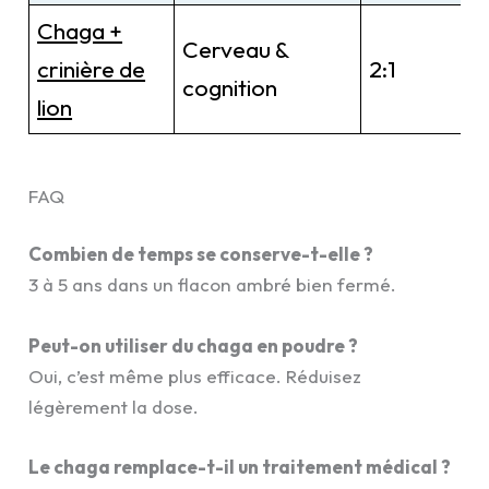
Chaga +
Cerveau &
crinière de
2:1
cognition
lion
FAQ
Combien de temps se conserve-t-elle ?
3 à 5 ans dans un flacon ambré bien fermé.
Peut-on utiliser du chaga en poudre ?
Oui, c’est même plus efficace. Réduisez
légèrement la dose.
Le chaga remplace-t-il un traitement médical ?