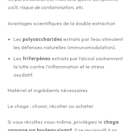
coût, risque de contamination, etc.
Avantages scientifiques de la double extraction
Les
polysaccharides
extraits par l’eau stimulent
les défenses naturelles (immunomodulation).
Les
triterpènes
extraits par l’alcool soutiennent
la lutte contre l’inflammation et le stress
oxydatif.
Matériel et ingrédients nécessaires
Le chaga : choisir, récolter ou acheter
Si vous récoltez vous-même, privilégiez le
chaga
sauvage sur bouleau vivant
. Il se reconnaît à sa