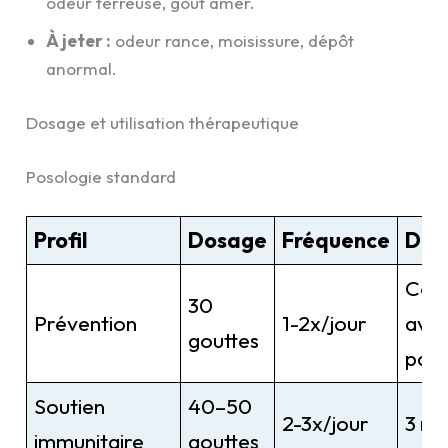
odeur terreuse, goût amer.
À jeter :
odeur rance, moisissure, dépôt
anormal.
Dosage et utilisation thérapeutique
Posologie standard
Profil
Dosage
Fréquence
Dur
Cont
30
Prévention
1-2x/jour
ave
gouttes
pau
Soutien
40–50
2-3x/jour
3 mo
immunitaire
gouttes