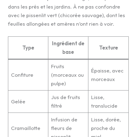
dans les prés et les jardins. À ne pas confondre
avec le pissenlit vert (chicorée sauvage), dont les
feuilles allongées et amères n’ont rien à voir.
Ingrédient de
Type
Texture
base
Fruits
Épaisse, avec
Confiture
(morceaux ou
morceaux
pulpe)
Jus de fruits
Lisse,
Gelée
filtré
translucide
Infusion de
Lisse, dorée,
Cramaillotte
fleurs de
proche du
pissenlit
miel