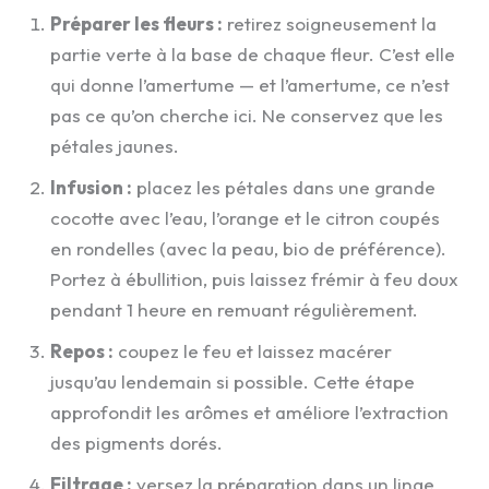
Préparer les fleurs :
retirez soigneusement la
partie verte à la base de chaque fleur. C’est elle
qui donne l’amertume — et l’amertume, ce n’est
pas ce qu’on cherche ici. Ne conservez que les
pétales jaunes.
Infusion :
placez les pétales dans une grande
cocotte avec l’eau, l’orange et le citron coupés
en rondelles (avec la peau, bio de préférence).
Portez à ébullition, puis laissez frémir à feu doux
pendant 1 heure en remuant régulièrement.
Repos :
coupez le feu et laissez macérer
jusqu’au lendemain si possible. Cette étape
approfondit les arômes et améliore l’extraction
des pigments dorés.
Filtrage :
versez la préparation dans un linge