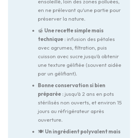
ensoleillé, loin des zones polluées,
en ne prélevant qu’une partie pour
préserver la nature.
🍯
Une recette simple mais
technique
: infusion des pétales
avec agrumes, filtration, puis
cuisson avec sucre jusqu’à obtenir
une texture gélifiée (souvent aidée
par un gélifiant).
Bonne conservation si bien
préparée
: jusqu’à 2 ans en pots
stérilisés non ouverts, et environ 15
jours au réfrigérateur après
ouverture.
🍽️
Un ingrédient polyvalent mais