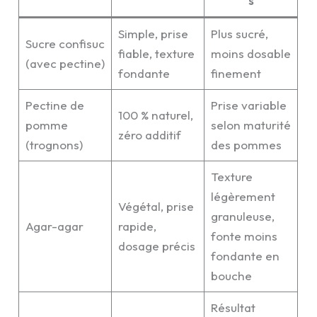
s
Simple, prise
Plus sucré,
Sucre confisuc
fiable, texture
moins dosable
(avec pectine)
fondante
finement
Pectine de
Prise variable
100 % naturel,
pomme
selon maturité
zéro additif
(trognons)
des pommes
Texture
légèrement
Végétal, prise
granuleuse,
Agar-agar
rapide,
fonte moins
dosage précis
fondante en
bouche
Résultat