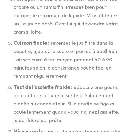
propre ou un tamis fin. Pressez bien pour
extraire le maximum de liquide. Vous obtenez
un jus jaune doré. C’est lui qui deviendra votre
cramaillotte.
Cuisson finale :
reversez le jus filtré dans la
cocotte, ajoutez le sucre et portez à ébullition.
Laissez cuire à feu moyen pendant 40 à 90
minutes selon la consistance souhaitée, en
remuant régulièrement.
Test de l’assiette froide :
déposez une goutte
de confiture sur une assiette préalablement
placée au congélateur. Si la goutte se fige ou
coule lentement quand vous inclinez l’assiette,
la confiture est prête.
Mise en pots :
versez la gelée chaude dans des