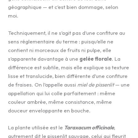
géographique — et c’est bien dommage, selon
moi.
Techniquement, il ne s’agit pas d’une confiture au
sens réglementaire du terme : puisqu’elle ne
contient ni morceaux de fruits ni pulpe, elle
s’apparente davantage à une
gelée florale
. La
différence est subtile, mais elle explique sa texture
lisse et translucide, bien différente d’une confiture
de fraises. On l’appelle aussi
miel de pissenlit
— une
appellation qui lui colle parfaitement : même
couleur ambrée, même consistance, même
douceur enveloppante en bouche.
La plante utilisée est le
Taraxacum officinale
,
autrement dit le pissenlit sauvage, celui qui fleurit