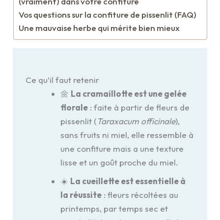
(vraiment) dans votre confiture
Vos questions sur la confiture de pissenlit (FAQ)
Une mauvaise herbe qui mérite bien mieux
Ce qu’il faut retenir
🌼
La cramaillotte est une gelée
florale
: faite à partir de fleurs de
pissenlit (
Taraxacum officinale
),
sans fruits ni miel, elle ressemble à
une confiture mais a une texture
lisse et un goût proche du miel.
☀️
La cueillette est essentielle à
la réussite
: fleurs récoltées au
printemps, par temps sec et