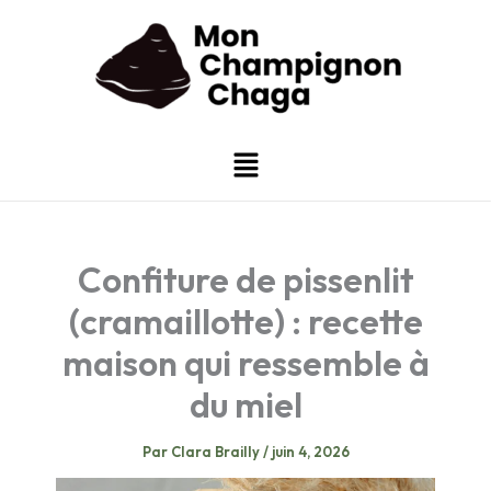
Aller
au
contenu
Menu
Confiture de pissenlit
(cramaillotte) : recette
maison qui ressemble à
du miel
Par
Clara Brailly
/
juin 4, 2026