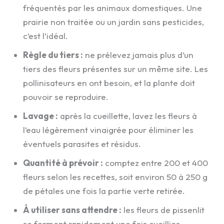
fréquentés par les animaux domestiques. Une
prairie non traitée ou un jardin sans pesticides,
c’est l’idéal.
Règle du tiers :
ne prélevez jamais plus d’un
tiers des fleurs présentes sur un même site. Les
pollinisateurs en ont besoin, et la plante doit
pouvoir se reproduire.
Lavage :
après la cueillette, lavez les fleurs à
l’eau légèrement vinaigrée pour éliminer les
éventuels parasites et résidus.
Quantité à prévoir :
comptez entre 200 et 400
fleurs selon les recettes, soit environ 50 à 250 g
de pétales une fois la partie verte retirée.
À utiliser sans attendre :
les fleurs de pissenlit
se ferment rapidement une fois cueillies.