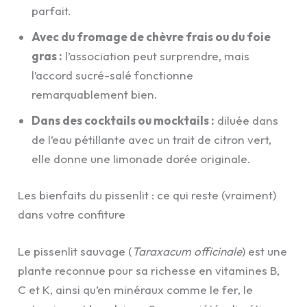
parfait.
Avec du fromage de chèvre frais ou du foie
gras :
l’association peut surprendre, mais
l’accord sucré-salé fonctionne
remarquablement bien.
Dans des cocktails ou mocktails :
diluée dans
de l’eau pétillante avec un trait de citron vert,
elle donne une limonade dorée originale.
Les bienfaits du pissenlit : ce qui reste (vraiment)
dans votre confiture
Le pissenlit sauvage (
Taraxacum officinale
) est une
plante reconnue pour sa richesse en vitamines B,
C et K, ainsi qu’en minéraux comme le fer, le