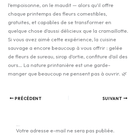
l’empoisonne, on le maudit — alors qu’il offre
chaque printemps des fleurs comestibles,
gratuites, et capables de se transformer en
quelque chose d’aussi délicieux que la cramaillotte.
Si vous avez aimé cette expérience, la cuisine
sauvage a encore beaucoup à vous offrir : gelée
de fleurs de sureau, sirop d’ortie, confiture d’ail des
ours… La nature printanière est une garde-
manger que beaucoup ne pensent pas à ouvrir. 🌿
PRÉCÉDENT
SUIVANT
Laisser un commentaire
Votre adresse e-mail ne sera pas publiée.