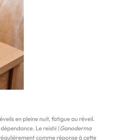
eils en pleine nuit, fatigue au réveil.
 dépendance. Le reishi (
Ganoderma
t régulièrement comme réponse à cette