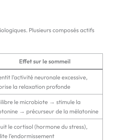
biologiques. Plusieurs composés actifs
Effet sur le sommeil
entit l’activité neuronale excessive,
orise la relaxation profonde
ilibre le microbiote → stimule la
otonine → précurseur de la mélatonine
uit le cortisol (hormone du stress),
ilite l’endormissement