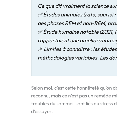
Ce que dit vraiment la science sur 
✅ Études animales (rats, souris) 
des phases REM et non-REM, prol
✅ Étude humaine notable (2021,
rapportaient une amélioration sig
⚠️ Limites à connaître : les étud
méthodologies variables. Les don
Selon moi, c’est cette honnêteté qu’on do
reconnu, mais ce n’est pas un remède mi
troubles du sommeil sont liés au stress 
d’essayer.