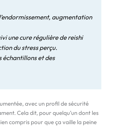
ps d’endormissement, augmentation
uivi une cure régulière de reishi
tion du stress perçu.
 échantillons et des
cumentée, avec un profil de sécurité
ment. Cela dit, pour quelqu’un dont les
ien compris pour que ça vaille la peine