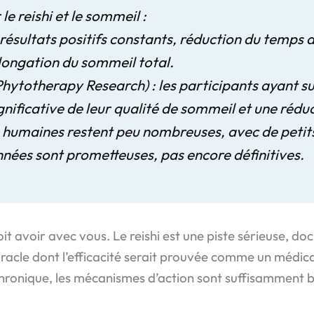
le reishi et le sommeil :
: résultats positifs constants, réduction du tem
ongation du sommeil total.
Phytotherapy Research
) : les participants ayant s
nificative de leur qualité de sommeil et une réduc
es humaines restent peu nombreuses, avec de petits
nées sont prometteuses, pas encore définitives.
it avoir avec vous. Le reishi est une piste sérieuse, do
racle dont l’efficacité serait prouvée comme un médica
chronique, les mécanismes d’action sont suffisamment b