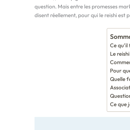
question. Mais entre les promesses marketi
disent réellement, pour qui le reishi est
Somma
Ce qu’il 
Le reish
Comment 
Pour que
Quelle f
Associat
Question
Ce que je