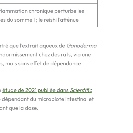
nflammation chronique perturbe les
es du sommeil ; le reishi l’atténue
ré que l’extrait aqueux de
Ganoderma
endormissement chez des rats, via une
s, mais sans effet de dépendance
e
étude de 2021 publiée dans
Scientific
e dépendant du microbiote intestinal et
ant que la dose.