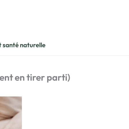
t santé naturelle
nt en tirer parti)