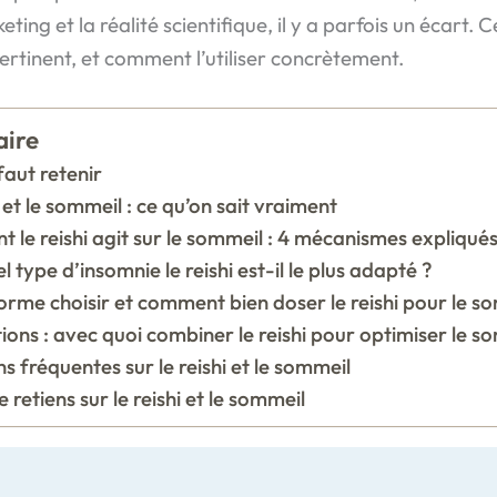
ng et la réalité scientifique, il y a parfois un écart. Ce
 pertinent, et comment l’utiliser concrètement.
ire
faut retenir
i et le sommeil : ce qu’on sait vraiment
le reishi agit sur le sommeil : 4 mécanismes expliqué
l type d’insomnie le reishi est-il le plus adapté ?
orme choisir et comment bien doser le reishi pour le s
ions : avec quoi combiner le reishi pour optimiser le s
s fréquentes sur le reishi et le sommeil
 retiens sur le reishi et le sommeil