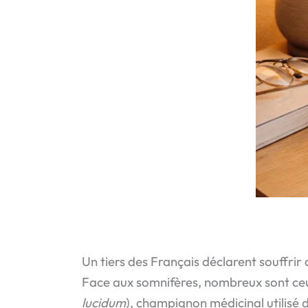
Un tiers des Français déclarent souffrir 
Face aux somnifères, nombreux sont ceux
lucidum
), champignon médicinal utilisé