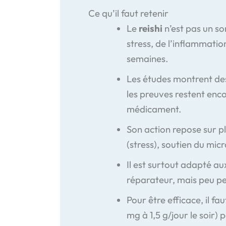
Ce qu’il faut retenir
Le
reishi
n’est pas un so
stress, de l’inflammatio
semaines.
Les études montrent des
les preuves restent enco
médicament.
Son action repose sur p
(stress), soutien du mic
Il est surtout adapté au
réparateur, mais peu p
Pour être efficace, il fa
mg à 1,5 g/jour le soir