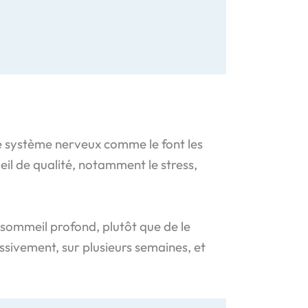
 le système nerveux comme le font les
eil de qualité, notamment le stress,
n sommeil profond, plutôt que de le
ssivement, sur plusieurs semaines, et