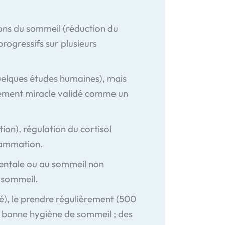
tions du sommeil (réduction du
rogressifs sur plusieurs
uelques études humaines), mais
aitement miracle validé comme un
on), régulation du cortisol
flammation.
 mentale ou au sommeil non
 sommeil.
isé), le prendre régulièrement (500
e bonne hygiène de sommeil ; des