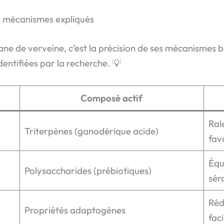
 4 mécanismes expliqués
isane de verveine, c’est la précision de ses mécanismes 
dentifiées par la recherche. 💡
Composé actif
Ral
Triterpènes (ganodérique acide)
fav
Équ
Polysaccharides (prébiotiques)
sér
Réd
Propriétés adaptogènes
fac