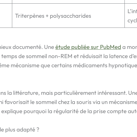
L’i
Triterpènes + polysaccharides
cycl
mieux documenté. Une
étude publiée sur PubMed
a mont
 temps de sommeil non-REM et réduisait la latence d’
 même mécanisme que certains médicaments hypnotique
ns la littérature, mais particulièrement intéressant. Un
hi favorisait le sommeil chez la souris via un mécanism
 explique pourquoi la régularité de la prise compte aut
 le plus adapté ?