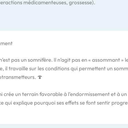
nteractions médicamenteuses, grossesse).
aiment
n’est pas un somnifère. Il n’agit pas en « assommant »
, il travaille sur les conditions qui permettent un somm
rotransmetteurs. 🍄
shi crée un terrain favorable à l’endormissement et à u
e qui explique pourquoi ses effets se font sentir progre