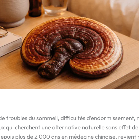
de troubles du sommeil, difficultés d’endormissement, rév
 qui cherchent une alternative naturelle sans effet de
 depuis plus de 2 000 ans en médecine chinoise, revien