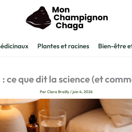
édicinaux
Plantes et racines
Bien-être e
 : ce que dit la science (et comme
Par
Clara Brailly
/
juin 4, 2026