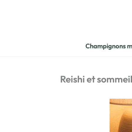
Aller
au
contenu
Champignons m
Reishi et sommeil