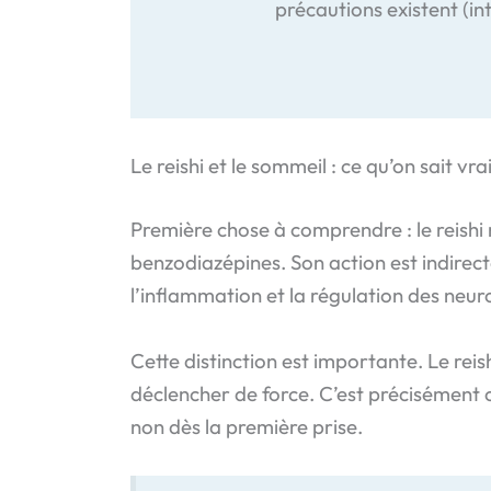
précautions existent (i
Le reishi et le sommeil : ce qu’on sait vr
Première chose à comprendre : le reishi 
benzodiazépines. Son action est indirecte
l’inflammation et la régulation des neu
Cette distinction est importante. Le rei
déclencher de force. C’est précisément c
non dès la première prise.