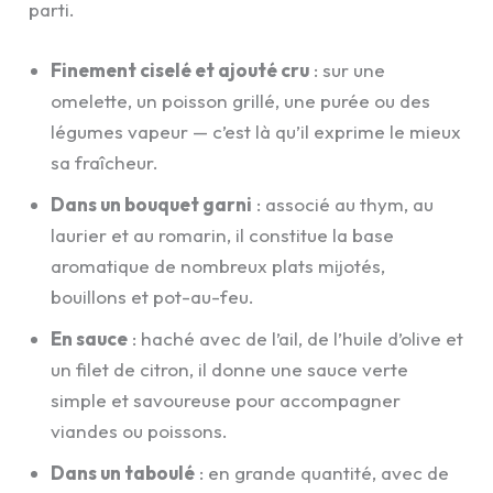
parti.
Finement ciselé et ajouté cru
: sur une
omelette, un poisson grillé, une purée ou des
légumes vapeur — c’est là qu’il exprime le mieux
sa fraîcheur.
Dans un bouquet garni
: associé au thym, au
laurier et au romarin, il constitue la base
aromatique de nombreux plats mijotés,
bouillons et pot-au-feu.
En sauce
: haché avec de l’ail, de l’huile d’olive et
un filet de citron, il donne une sauce verte
simple et savoureuse pour accompagner
viandes ou poissons.
Dans un taboulé
: en grande quantité, avec de