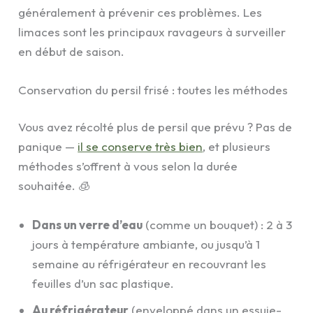
généralement à prévenir ces problèmes. Les
limaces sont les principaux ravageurs à surveiller
en début de saison.
Conservation du persil frisé : toutes les méthodes
Vous avez récolté plus de persil que prévu ? Pas de
panique —
il se conserve très bien
, et plusieurs
méthodes s’offrent à vous selon la durée
souhaitée. 🧊
Dans un verre d’eau
(comme un bouquet) : 2 à 3
jours à température ambiante, ou jusqu’à 1
semaine au réfrigérateur en recouvrant les
feuilles d’un sac plastique.
Au réfrigérateur
(enveloppé dans un essuie-