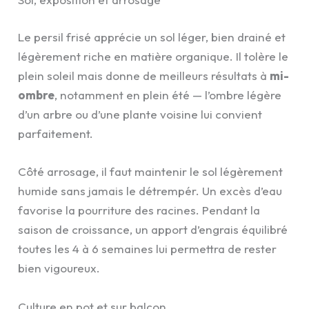
Le persil frisé apprécie un sol léger, bien drainé et
légèrement riche en matière organique. Il tolère le
plein soleil mais donne de meilleurs résultats à
mi-
ombre
, notamment en plein été — l’ombre légère
d’un arbre ou d’une plante voisine lui convient
parfaitement.
Côté arrosage, il faut maintenir le sol légèrement
humide sans jamais le détrempér. Un excès d’eau
favorise la pourriture des racines. Pendant la
saison de croissance, un apport d’engrais équilibré
toutes les 4 à 6 semaines lui permettra de rester
bien vigoureux.
Culture en pot et sur balcon