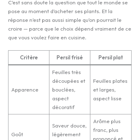
C’est sans doute la question que tout le monde se
pose au moment d’acheter ses plants. Et la
réponse n’est pas aussi simple qu’on pourrait le
croire — parce que le choix dépend vraiment de ce
que vous voulez faire en cuisine.
Critère
Persil frisé
Persil plat
Feuilles très
découpées et
Feuilles plates
Apparence
bouclées,
et larges,
aspect
aspect lisse
décoratif
Arôme plus
Saveur douce,
franc, plus
Goût
légèrement
prononcé et