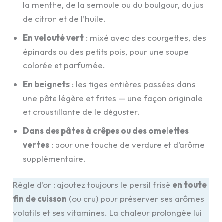
la menthe, de la semoule ou du boulgour, du jus
de citron et de l’huile.
En velouté vert
: mixé avec des courgettes, des
épinards ou des petits pois, pour une soupe
colorée et parfumée.
En beignets
: les tiges entières passées dans
une pâte légère et frites — une façon originale
et croustillante de le déguster.
Dans des pâtes à crêpes ou des omelettes
vertes
: pour une touche de verdure et d’arôme
supplémentaire.
Règle d’or : ajoutez toujours le persil frisé
en toute
fin de cuisson
(ou cru) pour préserver ses arômes
volatils et ses vitamines. La chaleur prolongée lui