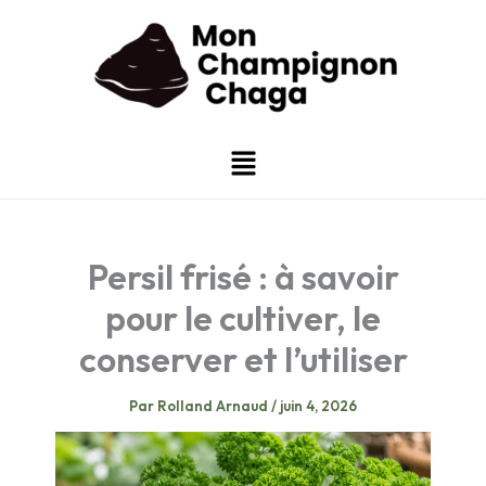
Aller
au
contenu
Menu
Persil frisé : à savoir
pour le cultiver, le
conserver et l’utiliser
Par
Rolland Arnaud
/
juin 4, 2026