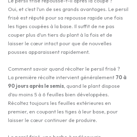
Le persil frisé repousse-t-il après la coupe ?
Oui, et c’est l’un de ses grands avantages. Le persil
frisé est réputé pour sa repousse rapide une fois
les tiges coupées à la base. Il suffit de ne pas
couper plus d’un tiers du plant à la fois et de
laisser le cœur intact pour que de nouvelles
pousses apparaissent rapidement.
Comment savoir quand récolter le persil frisé ?
La première récolte intervient généralement
70 à
90 jours après le semis
, quand le plant dispose
d’au moins 5 à 6 feuilles bien développées.
Récoltez toujours les feuilles extérieures en
premier, en coupant les tiges à leur base, pour
laisser le cœur continuer de produire.
Le persil frisé, une herbe à redécouvrir