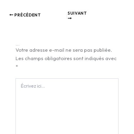
SUIVANT
PRÉCÉDENT
Laisser un commentaire
Votre adresse e-mail ne sera pas publiée.
Les champs obligatoires sont indiqués avec
*
Écrivez
ici…