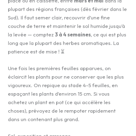
place ou en caissette, entre
mars et mai
dans la
plupart des régions françaises (dès février dans le
Sud). Il faut semer clair, recouvrir d’une fine
couche de terre et maintenir le sol humide jusqu’à
la levée — comptez
3 à 4 semaines
, ce qui est plus
long que la plupart des herbes aromatiques. La
patience est de mise ! ⏳
Une fois les premières feuilles apparues, on
éclaircit les plants pour ne conserver que les plus
vigoureux. On repique au stade 4-5 feuilles, en
espaçant les plants d’environ 15 cm. Si vous
achetez un plant en pot (ce qui accélère les
choses), prévoyez de le rempoter rapidement
dans un contenant plus grand.
Sol, exposition et arrosage