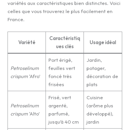
variétés aux caractéristiques bien distinctes. Voici
celles que vous trouverez le plus facilement en
France.
Caractéristiq
Variété
Usage idéal
ues clés
Port érigé,
Jardin,
Petroselinum
feuilles vert
potager,
crispum
‘Afro’
foncé très
décoration de
frisées
plats
Frisé, vert
Cuisine
Petroselinum
argenté,
(arôme plus
crispum
‘Alto’
parfumé,
développé),
jusqu’à 40 cm
jardin