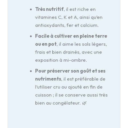
Très nutritif
, il est riche en
vitamines C, K et A, ainsi qu’en
antioxydants, fer et calcium.
Facile à cultiver en pleine terre
ou en pot
, il aime les sols légers,
frais et bien drainés, avec une
exposition à mi-ombre.
Pour préserver son goût et ses
nutriments
, il est préférable de
l’utiliser cru ou ajouté en fin de
cuisson ; il se conserve aussi très
bien au congélateur. 🌿