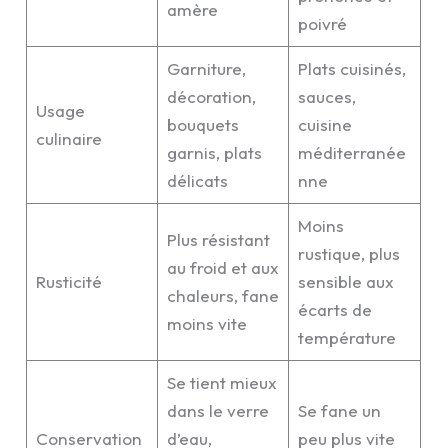
amère
poivré
Garniture,
Plats cuisinés,
décoration,
sauces,
Usage
bouquets
cuisine
culinaire
garnis, plats
méditerranée
délicats
nne
Moins
Plus résistant
rustique, plus
au froid et aux
Rusticité
sensible aux
chaleurs, fane
écarts de
moins vite
température
Se tient mieux
dans le verre
Se fane un
Conservation
d’eau,
peu plus vite