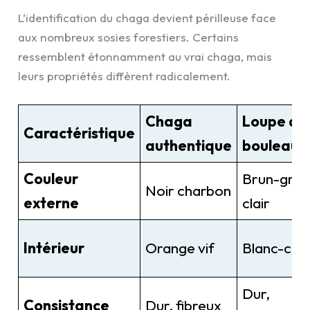
L’identification du chaga devient périlleuse face
aux nombreux sosies forestiers. Certains
ressemblent étonnamment au vrai chaga, mais
leurs propriétés diffèrent radicalement.
Chaga
Loupe du
Caractéristique
authentique
bouleau
Couleur
Brun-gris
Noir charbon
externe
clair
Intérieur
Orange vif
Blanc-cr
Dur,
Consistance
Dur, fibreux