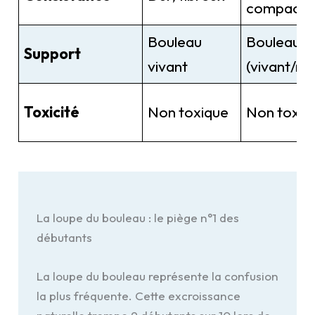
compact
Bouleau
Bouleau
Support
vivant
(vivant/mo
Toxicité
Non toxique
Non toxiq
La loupe du bouleau : le piège n°1 des
débutants
La loupe du bouleau représente la confusion
la plus fréquente. Cette excroissance