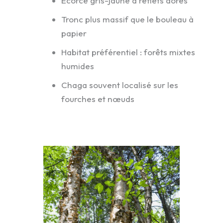
Écorce gris-jaune à reflets dorés
Tronc plus massif que le bouleau à
papier
Habitat préférentiel : forêts mixtes
humides
Chaga souvent localisé sur les
fourches et nœuds