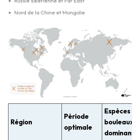
Russie sibérienne et Far East
Nord de la Chine et Mongolie
Espèces de
Période
Région
bouleaux
optimale
dominante