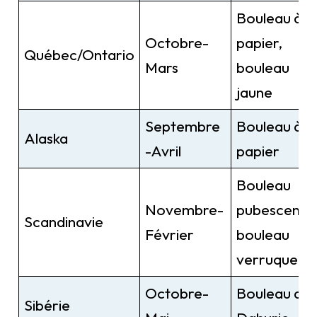
Bouleau à
Octobre-
papier,
Québec/Ontario
Mars
bouleau
jaune
Septembre
Bouleau à
Alaska
-Avril
papier
Bouleau
Novembre-
pubescent,
Scandinavie
Février
bouleau
verruqueux
Octobre-
Bouleau de
Sibérie