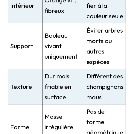
Orange vif,
Intérieur
fier à la
fibreux
couleur seule
Éviter arbres
Bouleau
morts ou
Support
vivant
autres
uniquement
espèces
Dur mais
Différent des
Texture
friable en
champignons
surface
mous
Pas de
Masse
forme
Forme
irrégulière
géométrique