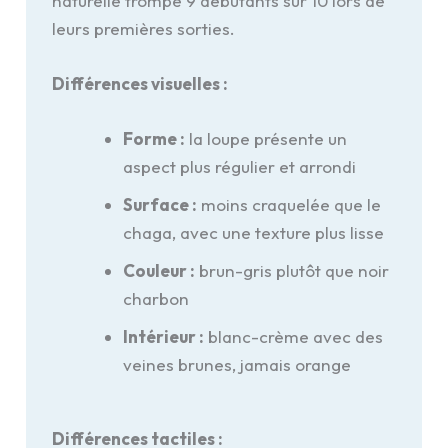
naturelle trompe 9 débutants sur 10 lors de
leurs premières sorties.
Différences visuelles :
Forme :
la loupe présente un
aspect plus régulier et arrondi
Surface :
moins craquelée que le
chaga, avec une texture plus lisse
Couleur :
brun-gris plutôt que noir
charbon
Intérieur :
blanc-crème avec des
veines brunes, jamais orange
Différences tactiles :