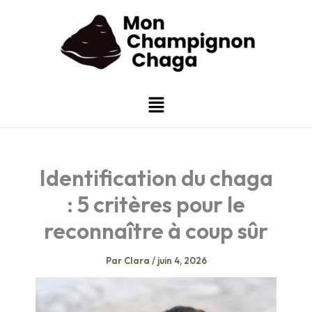
Aller
au
contenu
Menu
Identification du chaga
: 5 critères pour le
reconnaître à coup sûr
Par
Clara
/
juin 4, 2026