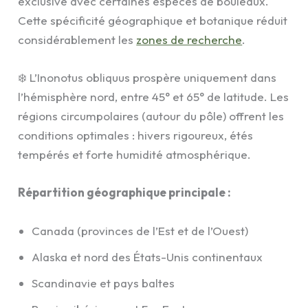
exclusive avec certaines espèces de bouleaux.
Cette spécificité géographique et botanique réduit
considérablement les
zones de recherche
.
❄️ L’Inonotus obliquus prospère uniquement dans
l’hémisphère nord, entre 45° et 65° de latitude. Les
régions circumpolaires (autour du pôle) offrent les
conditions optimales : hivers rigoureux, étés
tempérés et forte humidité atmosphérique.
Répartition géographique principale :
Canada (provinces de l’Est et de l’Ouest)
Alaska et nord des États-Unis continentaux
Scandinavie et pays baltes