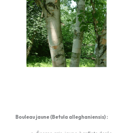
Bouleau jaune (Betula alleghaniensis) :